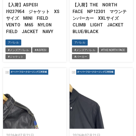
【入荷】ASPESI
【入荷】THE NORTH
I9237954 ジャケット XS
FACE NP12301 マウンテ
サイズ MINI FIELD
ンパーカー XXLサイズ
VENTO M65 NYLON
CLIMB LIGHT JACKET
FIELD JACKET NAVY
BLUE/BLACK
アパレル
アパレル
#メンズアパレル
#ASPESI
#メンズアパレル
#THE NORTH FACE
#ジャケット
#パーカー
オーバーフロークロージング三河安城
オーバーフロークロージング三河安城
2026年07月21日
2026年07月21日