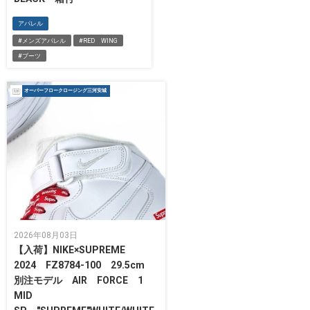
アパレル
#メンズアパレル
#RED WING
#ブーツ
オーバーフロークロージング三河安城
2026年08月03日
【入荷】NIKE×SUPREME
2024 FZ8784-100 29.5cm
別注モデル AIR FORCE 1
MID