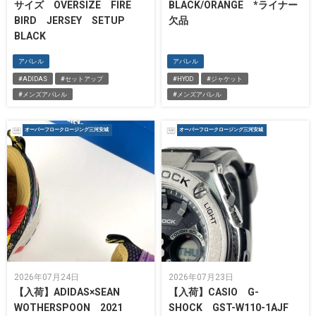
サイズ OVERSIZE FIRE
BLACK/ORANGE *ライナー
BIRD JERSEY SETUP
欠品
BLACK
アパレル
アパレル
#ADIDAS
#セットアップ
#HYOD
#ジャケット
#メンズアパレル
#メンズアパレル
オーバーフロークロージング三河安城
オーバーフロークロージング三河安城
2026年07月24日
2026年07月23日
【入荷】ADIDAS×SEAN
【入荷】CASIO G-
WOTHERSPOON 2021
SHOCK GST-W110-1AJF