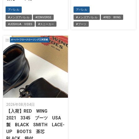
アパレル
アパレル
#メンズアパレル
#CONVERSE
#メンズアパレル
#RED WING
#JOSHUA VIDES
#スニーカー
#ブーツ
オーバーフロークロージング三河安城
2026年08月04日
【入荷】RED WING
2021 3345 ブーツ USA
製 BLACK SMITH LACE-
UP BOOTS 茶芯
BLACK 箱付