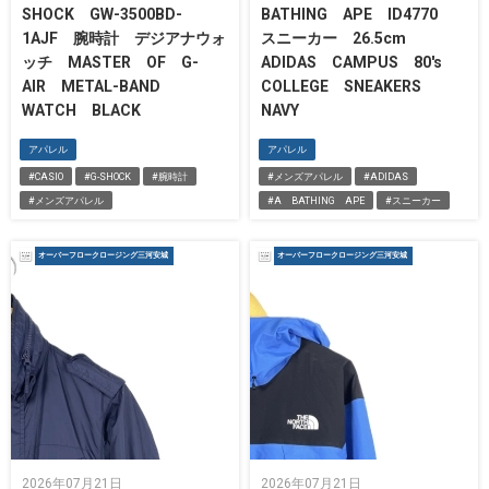
SHOCK GW-3500BD-
BATHING APE ID4770
1AJF 腕時計 デジアナウォ
スニーカー 26.5cm
ッチ MASTER OF G-
ADIDAS CAMPUS 80's
AIR METAL-BAND
COLLEGE SNEAKERS
WATCH BLACK
NAVY
アパレル
アパレル
#CASIO
#G-SHOCK
#腕時計
#メンズアパレル
#ADIDAS
#メンズアパレル
#A BATHING APE
#スニーカー
オーバーフロークロージング三河安城
オーバーフロークロージング三河安城
2026年07月21日
2026年07月21日