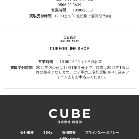
0566-93-3639
営業時間
10:00-20:00
買取受付時間
19:00まで(※繁忙期は要買取予約)
CUBE
ONLINE SHOP
〒
営業時間
10:00-16:00（土日祝休業）
買取受付時間
2025年内受付は12/21集荷分まで。以降は2026年1/5以
降の集荷となります。ご了承の上宅配買取お申し込みフ
ォームよりお申込みください。
会社概要
SDGs
採用情報
プライバシーポリシー