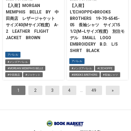
【入荷】MORGAN
【入荷】
MEMPHIS BELLE BY 中
L'ECHOPPE×BROOKS
田商店 レザージャケット
BROTHERS 19-70-6545-
サイズ40(Mサイズ程度) A-
05 長袖シャツ サイズ15
2 LEATHER FLIGHT
1/2(M~Lサイズ程度) 別注モ
JACKET BROWN
デル SMALL LOGO
EMBROIDERY B.D. L/S
SHIRT BLACK
アパレル
アパレル
#メンズアパレル
#MORGAN MEMPHIS BELLE
#メンズアパレル
#L'ECHOPPE
#中田商店
#ジャケット
#BROOKS BROTHERS
#長袖シャツ
1
2
3
4
…
49
»