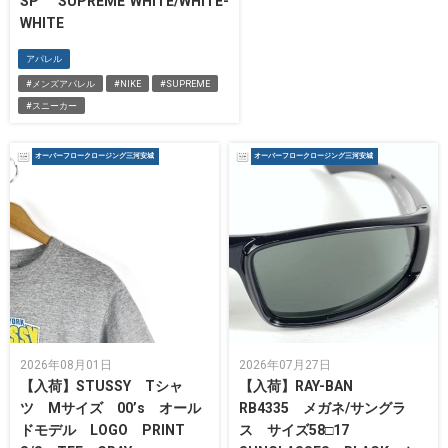
SP "SUPREME"WHITE/WHITE-
WHITE
アパレル
#メンズアパレル
#NIKE
#SUPREME
#スニーカー
オーバーフロークロージング三河安城
オーバーフロークロージング三河安城
2026年08月01日
2026年07月27日
【入荷】STUSSY Tシャ
【入荷】RAY-BAN
ツ Mサイズ 00’s オール
RB4335 メガネ/サングラ
ドモデル LOGO PRINT
ス サイズ58□17