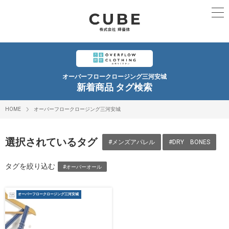
オーバーフロークロージング三河安城
新着商品 タグ検索
HOME
オーバーフロークロージング三河安城
選択されているタグ
#メンズアパレル
#DRY BONES
タグを絞り込む
#オーバーオール
オーバーフロークロージング三河安城