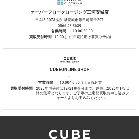
オーバーフロークロージング
三河安城店
〒446-0073
愛知県安城市篠目町童子207
0566-93-3639
営業時間
10:00-20:00
買取受付時間
19:00まで(※繁忙期は要買取予約)
CUBE
ONLINE SHOP
〒
営業時間
10:00-16:00（土日祝休業）
買取受付時間
2025年内受付は12/21集荷分まで。以降は2026年1/5以
降の集荷となります。ご了承の上宅配買取お申し込みフ
ォームよりお申込みください。