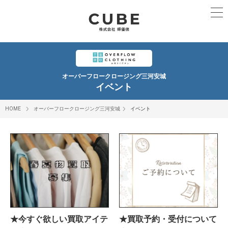
オーバーフロークロージング三河安城
イベント
HOME
オーバーフロークロージング三河安城
イベント
★今すぐ欲しい買取アイテ
★買取予約・受付について