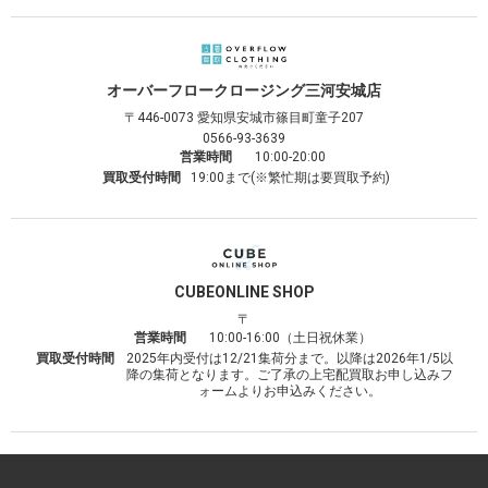
オーバーフロークロージング
三河安城店
〒446-0073
愛知県安城市篠目町童子207
0566-93-3639
営業時間
10:00-20:00
買取受付時間
19:00まで(※繁忙期は要買取予約)
CUBE
ONLINE SHOP
〒
営業時間
10:00-16:00（土日祝休業）
買取受付時間
2025年内受付は12/21集荷分まで。以降は2026年1/5以
降の集荷となります。ご了承の上宅配買取お申し込みフ
ォームよりお申込みください。