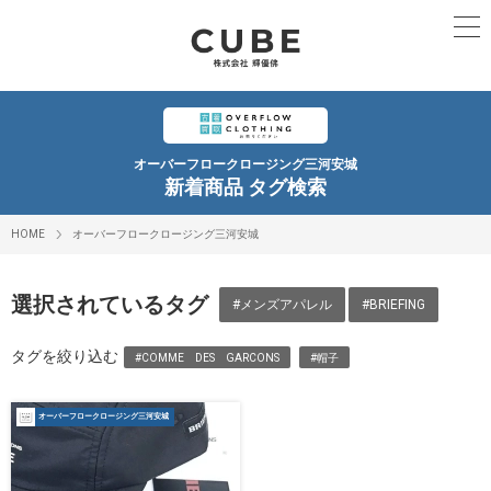
オーバーフロークロージング三河安城
新着商品 タグ検索
HOME
オーバーフロークロージング三河安城
選択されているタグ
#メンズアパレル
#BRIEFING
タグを絞り込む
#COMME DES GARCONS
#帽子
オーバーフロークロージング三河安城