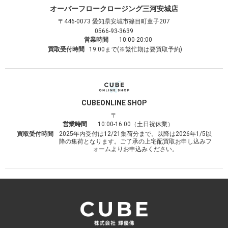
オーバーフロークロージング
三河安城店
〒446-0073
愛知県安城市篠目町童子207
0566-93-3639
営業時間
10:00-20:00
買取受付時間
19:00まで(※繁忙期は要買取予約)
CUBE
ONLINE SHOP
〒
営業時間
10:00-16:00（土日祝休業）
買取受付時間
2025年内受付は12/21集荷分まで。以降は2026年1/5以
降の集荷となります。ご了承の上宅配買取お申し込みフ
ォームよりお申込みください。