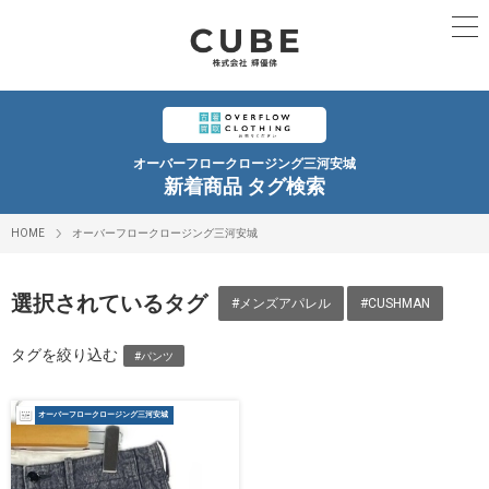
オーバーフロークロージング三河安城
新着商品 タグ検索
HOME
オーバーフロークロージング三河安城
選択されているタグ
#メンズアパレル
#CUSHMAN
タグを絞り込む
#パンツ
オーバーフロークロージング三河安城