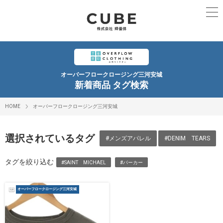
オーバーフロークロージング三河安城
新着商品 タグ検索
HOME
オーバーフロークロージング三河安城
選択されているタグ
#メンズアパレル
#DENIM TEARS
タグを絞り込む
#SAINT MICHAEL
#パーカー
オーバーフロークロージング三河安城