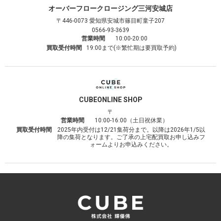
オーバーフロークロージング
三河安城店
〒446-0073
愛知県安城市篠目町童子207
0566-93-3639
営業時間
10:00-20:00
買取受付時間
19:00まで(※繁忙期は要買取予約)
CUBE
ONLINE SHOP
〒
営業時間
10:00-16:00（土日祝休業）
買取受付時間
2025年内受付は12/21集荷分まで。以降は2026年1/5以
降の集荷となります。ご了承の上宅配買取お申し込みフ
ォームよりお申込みください。