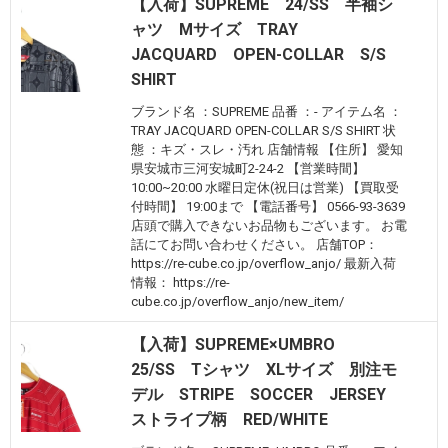
【入荷】SUPREME 24/SS 半袖シ
ャツ Mサイズ TRAY
JACQUARD OPEN-COLLAR S/S
SHIRT
ブランド名 ：SUPREME 品番 ：- アイテム名 ：
TRAY JACQUARD OPEN-COLLAR S/S SHIRT 状
態 ：キズ・スレ・汚れ 店舗情報 【住所】 愛知
県安城市三河安城町2-24-2 【営業時間】
10:00~20:00 水曜日定休(祝日は営業) 【買取受
付時間】 19:00まで 【電話番号】 0566-93-3639
店頭で購入できないお品物もございます。 お電
話にてお問い合わせください。 店舗TOP：
https://re-cube.co.jp/overflow_anjo/ 最新入荷
情報： https://re-
cube.co.jp/overflow_anjo/new_item/
【入荷】SUPREME×UMBRO
25/SS Tシャツ XLサイズ 別注モ
デル STRIPE SOCCER JERSEY
ストライプ柄 RED/WHITE