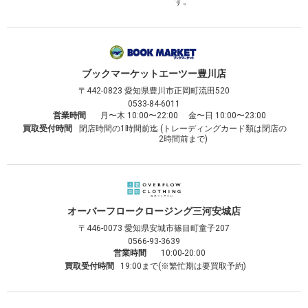
す。
ブックマーケット
エーツー豊川店
〒442-0823
愛知県豊川市正岡町流田520
0533-84-6011
営業時間
月〜木 10:00〜22:00 金〜日 10:00〜23:00
買取受付時間
閉店時間の1時間前迄 (トレーディングカード類は閉店の
2時間前まで)
オーバーフロークロージング
三河安城店
〒446-0073
愛知県安城市篠目町童子207
0566-93-3639
営業時間
10:00-20:00
買取受付時間
19:00まで(※繁忙期は要買取予約)