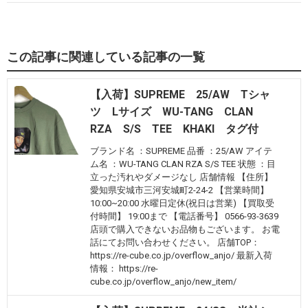
この記事に関連している記事の一覧
【入荷】SUPREME 25/AW Tシャ
ツ Lサイズ WU-TANG CLAN
RZA S/S TEE KHAKI タグ付
ブランド名 ：SUPREME 品番 ：25/AW アイテ
ム名 ：WU-TANG CLAN RZA S/S TEE 状態 ：目
立った汚れやダメージなし 店舗情報 【住所】
愛知県安城市三河安城町2-24-2 【営業時間】
10:00~20:00 水曜日定休(祝日は営業) 【買取受
付時間】 19:00まで 【電話番号】 0566-93-3639
店頭で購入できないお品物もございます。 お電
話にてお問い合わせください。 店舗TOP：
https://re-cube.co.jp/overflow_anjo/ 最新入荷
情報： https://re-
cube.co.jp/overflow_anjo/new_item/