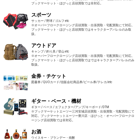
ブックマーケット・ほびっと店頭買取では非対応。
スポーツ
サッカー / 野球 / ゴルフ etc
※オーバーフロークロージング店頭買取・出張買取・宅配買取にて対応。
ブックマーケット・ほびっと店頭買取ではキャラクターアパレルのみ取
扱。
アウトドア
キャンプ / 釣り具 / 登山 etc
※オーバーフロークロージング店頭買取・出張買取・宅配買取にて対応。
ブックマーケット・ほびっと店頭買取ではではキャラクターアパレルのみ
取扱。
金券・チケット
図書券 / QUOカード/信販会社商品券/ビール券/テレカ/etc
ギター・ベース・機材
ギター / ベース / エフェクター/アンプ/キーボード/DTM
※ブックマーケットエーツー三河安城店頭買取・出張買取・宅配買取にて
対応。ブックマーケットエーツー豊川店・ほびっと・オーバーフロークロ
ージング店頭買取では非対応。
お酒
ウイスキー・ブランデー・焼酎