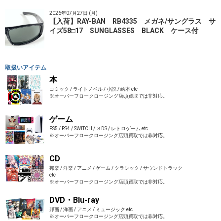
2026年07月27日 (月)
【入荷】RAY-BAN RB4335 メガネ/サングラス サ
イズ58□17 SUNGLASSES BLACK ケース付
取扱いアイテム
本
コミック / ライトノベル / 小説 / 絵本 etc
※オーバーフロークロージング店頭買取では非対応。
ゲーム
PS5 / PS4 / SWITCH / ３DS / レトロゲーム etc
※オーバーフロークロージング店頭買取では非対応。
CD
邦楽 / 洋楽 / アニメ / ゲーム / クラシック / サウンドトラック
etc
※オーバーフロークロージング店頭買取では非対応。
DVD・Blu-ray
邦画 / 洋画 / アニメ / ミュージック etc
※オーバーフロークロージング店頭買取では非対応。