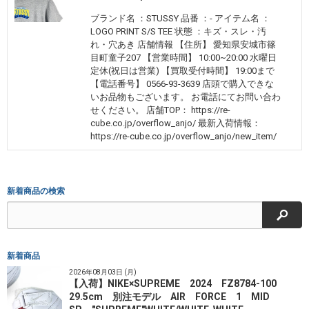
ブランド名 ：STUSSY 品番 ：- アイテム名 ：
LOGO PRINT S/S TEE 状態 ：キズ・スレ・汚
れ・穴あき 店舗情報 【住所】 愛知県安城市篠
目町童子207 【営業時間】 10:00~20:00 水曜日
定休(祝日は営業) 【買取受付時間】 19:00まで
【電話番号】 0566-93-3639 店頭で購入できな
いお品物もございます。 お電話にてお問い合わ
せください。 店舗TOP： https://re-
cube.co.jp/overflow_anjo/ 最新入荷情報：
https://re-cube.co.jp/overflow_anjo/new_item/
新着商品の検索
検索
新着商品
2026年08月03日 (月)
【入荷】NIKE×SUPREME 2024 FZ8784-100
29.5cm 別注モデル AIR FORCE 1 MID