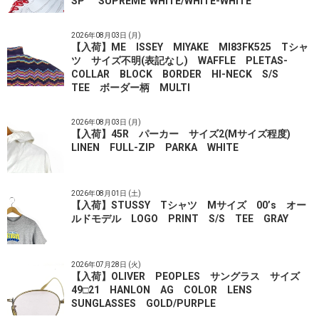
SP "SUPREME"WHITE/WHITE-WHITE
2026年08月03日 (月)
【入荷】ME ISSEY MIYAKE MI83FK525 Tシャ
ツ サイズ不明(表記なし) WAFFLE PLETAS-
COLLAR BLOCK BORDER HI-NECK S/S
TEE ボーダー柄 MULTI
2026年08月03日 (月)
【入荷】45R パーカー サイズ2(Mサイズ程度)
LINEN FULL-ZIP PARKA WHITE
2026年08月01日 (土)
【入荷】STUSSY Tシャツ Mサイズ 00’s オー
ルドモデル LOGO PRINT S/S TEE GRAY
2026年07月28日 (火)
【入荷】OLIVER PEOPLES サングラス サイズ
49□21 HANLON AG COLOR LENS
SUNGLASSES GOLD/PURPLE