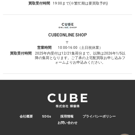
買取受付時間
19:00まで(※繁忙期は要買取予約)
CUBE
ONLINE SHOP
〒
営業時間
10:00-16:00（土日祝休業）
買取受付時間
2025年内受付は12/21集荷分まで。以降は2026年1/5以
降の集荷となります。ご了承の上宅配買取お申し込みフ
ォームよりお申込みください。
会社概要
SDGs
採用情報
プライバシーポリシー
お問い合わせ