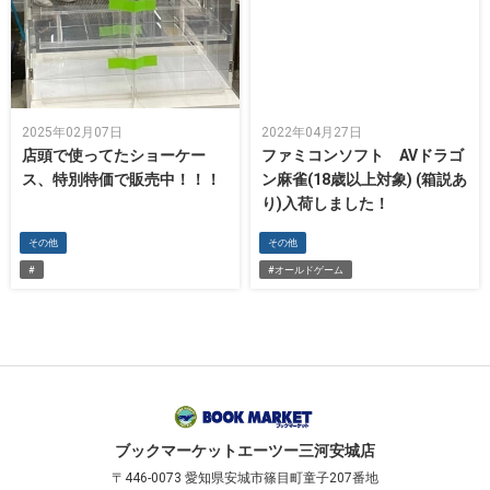
2025年02月07日
2022年04月27日
店頭で使ってたショーケー
ファミコンソフト AVドラゴ
ス、特別特価で販売中！！！
ン麻雀(18歳以上対象) (箱説あ
り)入荷しました！
その他
その他
#
#オールドゲーム
ブックマーケット
エーツー三河安城店
〒446-0073
愛知県安城市篠目町童子207番地