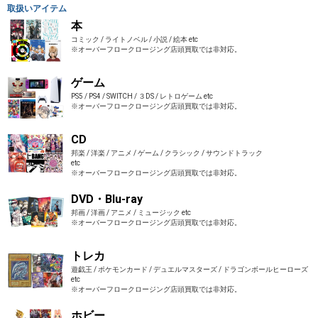
取扱いアイテム
本
コミック / ライトノベル / 小説 / 絵本 etc
※オーバーフロークロージング店頭買取では非対応。
ゲーム
PS5 / PS4 / SWITCH / ３DS / レトロゲーム etc
※オーバーフロークロージング店頭買取では非対応。
CD
邦楽 / 洋楽 / アニメ / ゲーム / クラシック / サウンドトラック
etc
※オーバーフロークロージング店頭買取では非対応。
DVD・Blu-ray
邦画 / 洋画 / アニメ / ミュージック etc
※オーバーフロークロージング店頭買取では非対応。
トレカ
遊戯王 / ポケモンカード / デュエルマスターズ / ドラゴンボールヒーローズ
etc
※オーバーフロークロージング店頭買取では非対応。
ホビー