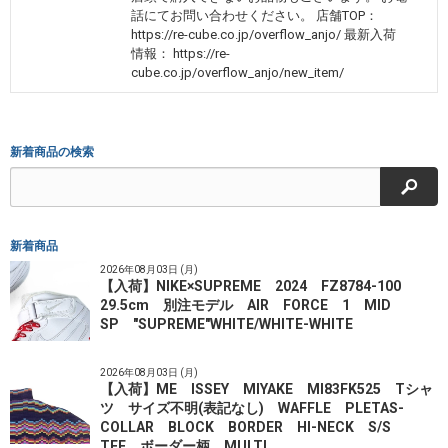
話にてお問い合わせください。 店舗TOP：
https://re-cube.co.jp/overflow_anjo/ 最新入荷
情報： https://re-
cube.co.jp/overflow_anjo/new_item/
新着商品の検索
検索
新着商品
2026年08月03日 (月)
【入荷】NIKE×SUPREME 2024 FZ8784-100
29.5cm 別注モデル AIR FORCE 1 MID
SP "SUPREME"WHITE/WHITE-WHITE
2026年08月03日 (月)
【入荷】ME ISSEY MIYAKE MI83FK525 Tシャ
ツ サイズ不明(表記なし) WAFFLE PLETAS-
COLLAR BLOCK BORDER HI-NECK S/S
TEE ボーダー柄 MULTI