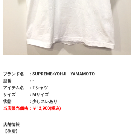
ブランド名 ：SUPREME×YOHJI YAMAMOTO
型番 ：-
アイテム名 ：Tシャツ
サイズ ：Mサイズ
状態 ：少しスレあり
当店販売価格：￥12,900(税込)
店舗情報
【住所】