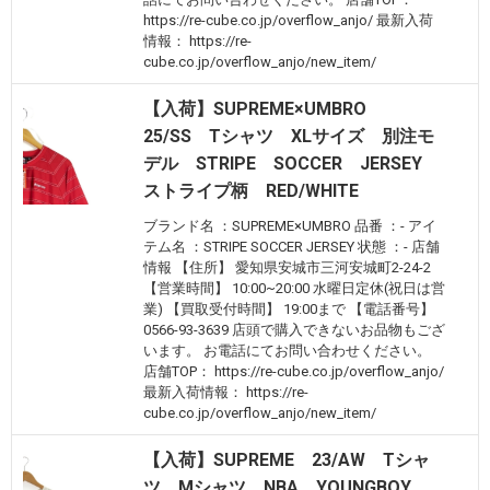
https://re-cube.co.jp/overflow_anjo/ 最新入荷
情報： https://re-
cube.co.jp/overflow_anjo/new_item/
【入荷】SUPREME×UMBRO
25/SS Tシャツ XLサイズ 別注モ
デル STRIPE SOCCER JERSEY
ストライプ柄 RED/WHITE
ブランド名 ：SUPREME×UMBRO 品番 ：- アイ
テム名 ：STRIPE SOCCER JERSEY 状態 ：- 店舗
情報 【住所】 愛知県安城市三河安城町2-24-2
【営業時間】 10:00~20:00 水曜日定休(祝日は営
業) 【買取受付時間】 19:00まで 【電話番号】
0566-93-3639 店頭で購入できないお品物もござ
います。 お電話にてお問い合わせください。
店舗TOP： https://re-cube.co.jp/overflow_anjo/
最新入荷情報： https://re-
cube.co.jp/overflow_anjo/new_item/
【入荷】SUPREME 23/AW Tシャ
ツ Mシャツ NBA YOUNGBOY