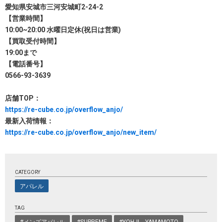
愛知県安城市三河安城町2-24-2
【営業時間】
10:00~20:00 水曜日定休(祝日は営業)
【買取受付時間】
19:00まで
【電話番号】
0566-93-3639
店舗TOP：
https://re-cube.co.jp/overflow_anjo/
最新入荷情報：
https://re-cube.co.jp/overflow_anjo/new_item/
CATEGORY
アパレル
TAG
#メンズアパレル
#SUPREME
#YOHJI YAMAMOTO