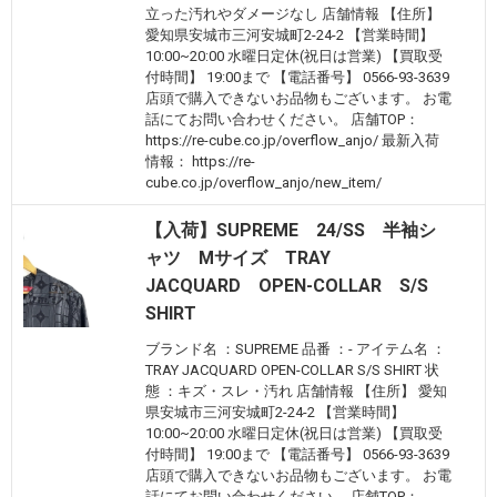
立った汚れやダメージなし 店舗情報 【住所】
愛知県安城市三河安城町2-24-2 【営業時間】
10:00~20:00 水曜日定休(祝日は営業) 【買取受
付時間】 19:00まで 【電話番号】 0566-93-3639
店頭で購入できないお品物もございます。 お電
話にてお問い合わせください。 店舗TOP：
https://re-cube.co.jp/overflow_anjo/ 最新入荷
情報： https://re-
cube.co.jp/overflow_anjo/new_item/
【入荷】SUPREME 24/SS 半袖シ
ャツ Mサイズ TRAY
JACQUARD OPEN-COLLAR S/S
SHIRT
ブランド名 ：SUPREME 品番 ：- アイテム名 ：
TRAY JACQUARD OPEN-COLLAR S/S SHIRT 状
態 ：キズ・スレ・汚れ 店舗情報 【住所】 愛知
県安城市三河安城町2-24-2 【営業時間】
10:00~20:00 水曜日定休(祝日は営業) 【買取受
付時間】 19:00まで 【電話番号】 0566-93-3639
店頭で購入できないお品物もございます。 お電
話にてお問い合わせください。 店舗TOP：