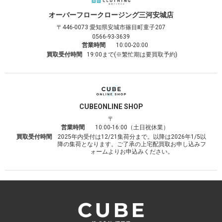
オーバーフロークロージング
三河安城店
〒446-0073
愛知県安城市篠目町童子207
0566-93-3639
営業時間
10:00-20:00
買取受付時間
19:00まで(※繁忙期は要買取予約)
CUBE
ONLINE SHOP
〒
営業時間
10:00-16:00（土日祝休業）
買取受付時間
2025年内受付は12/21集荷分まで。以降は2026年1/5以
降の集荷となります。ご了承の上宅配買取お申し込みフ
ォームよりお申込みください。