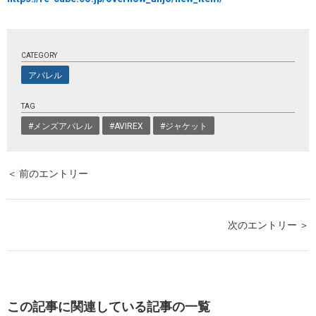
CATEGORY
アパレル
TAG
#メンズアパレル
#AVIREX
#ジャケット
＜ 前のエントリー
次のエントリー ＞
この記事に関連している記事の一覧