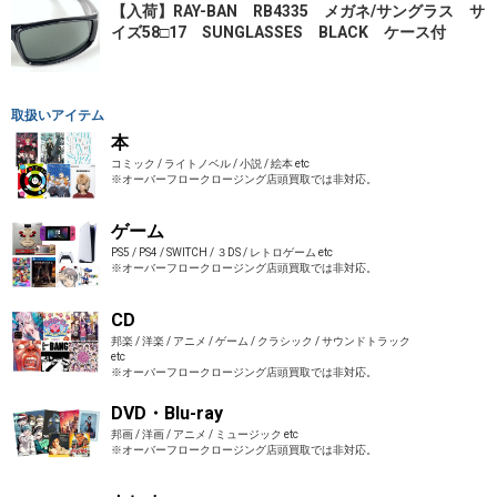
【入荷】RAY-BAN RB4335 メガネ/サングラス サ
イズ58□17 SUNGLASSES BLACK ケース付
取扱いアイテム
本
コミック / ライトノベル / 小説 / 絵本 etc
※オーバーフロークロージング店頭買取では非対応。
ゲーム
PS5 / PS4 / SWITCH / ３DS / レトロゲーム etc
※オーバーフロークロージング店頭買取では非対応。
CD
邦楽 / 洋楽 / アニメ / ゲーム / クラシック / サウンドトラック
etc
※オーバーフロークロージング店頭買取では非対応。
DVD・Blu-ray
邦画 / 洋画 / アニメ / ミュージック etc
※オーバーフロークロージング店頭買取では非対応。