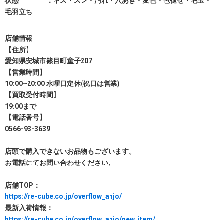
状態 ：キズ・スレ・汚れ・穴あき・変色・色褪せ・毛玉・
毛羽立ち
店舗情報
【住所】
愛知県安城市篠目町童子207
【営業時間】
10:00~20:00 水曜日定休(祝日は営業)
【買取受付時間】
19:00まで
【電話番号】
0566-93-3639
店頭で購入できないお品物もございます。
お電話にてお問い合わせください。
店舗TOP：
https://re-cube.co.jp/overflow_anjo/
最新入荷情報：
https://re-cube.co.jp/overflow_anjo/new_item/