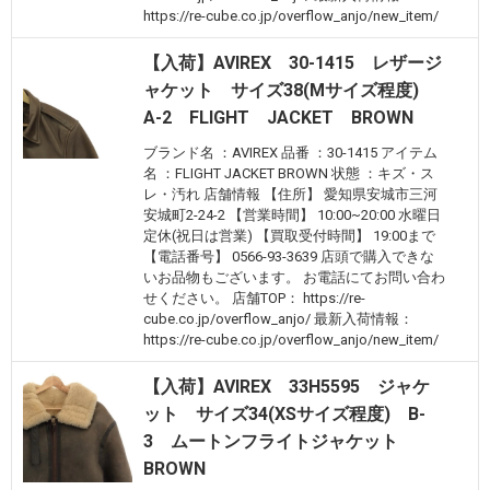
https://re-cube.co.jp/overflow_anjo/new_item/
【入荷】AVIREX 30-1415 レザージ
ャケット サイズ38(Mサイズ程度)
A-2 FLIGHT JACKET BROWN
ブランド名 ：AVIREX 品番 ：30-1415 アイテム
名 ：FLIGHT JACKET BROWN 状態 ：キズ・ス
レ・汚れ 店舗情報 【住所】 愛知県安城市三河
安城町2-24-2 【営業時間】 10:00~20:00 水曜日
定休(祝日は営業) 【買取受付時間】 19:00まで
【電話番号】 0566-93-3639 店頭で購入できな
いお品物もございます。 お電話にてお問い合わ
せください。 店舗TOP： https://re-
cube.co.jp/overflow_anjo/ 最新入荷情報：
https://re-cube.co.jp/overflow_anjo/new_item/
【入荷】AVIREX 33H5595 ジャケ
ット サイズ34(XSサイズ程度) B-
3 ムートンフライトジャケット
BROWN