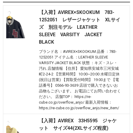
【入荷】AVIREX×SKOOKUM 783-
1252051 レザージャケット XLサイ
ズ 別注モデル LEATHER
SLEEVE VARSITY JACKET
BLACK
ブランド名 ：AVIREX×SKOOKUM 品番 ：783-
1252051 アイテム名 ：LEATHER SLEEVE
VARSITY JACKET BLACK 状態 ：キズ・スレ・
汚れ 店舗情報 【住所】 愛知県安城市三河安城
町2-24-2 【営業時間】 10:00~20:00 水曜日定休
(祝日は営業) 【買取受付時間】 19:00まで 【電
話番号】 0566-93-3639 店頭で購入できないお
品物もございます。 お電話にてお問い合わせく
ださい。 店舗TOP： https://re-
cube.co.jp/overflow_anjo/ 最新入荷情報：
https://re-cube.co.jp/overflow_anjo/new_item/
【入荷】AVIREX 33H5595 ジャケ
ット サイズ44(2XLサイズ程度)