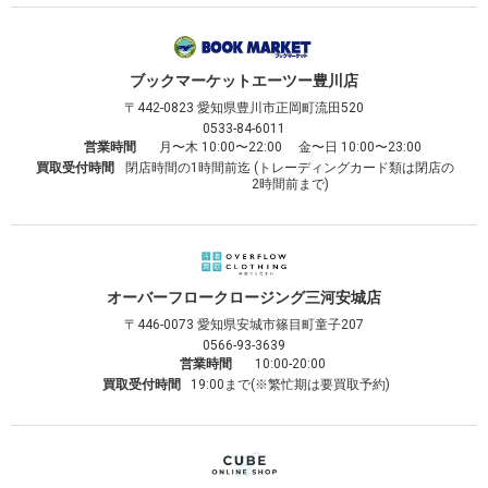
ブックマーケット
エーツー豊川店
〒442-0823
愛知県豊川市正岡町流田520
0533-84-6011
営業時間
月〜木 10:00〜22:00 金〜日 10:00〜23:00
買取受付時間
閉店時間の1時間前迄 (トレーディングカード類は閉店の
2時間前まで)
オーバーフロークロージング
三河安城店
〒446-0073
愛知県安城市篠目町童子207
0566-93-3639
営業時間
10:00-20:00
買取受付時間
19:00まで(※繁忙期は要買取予約)