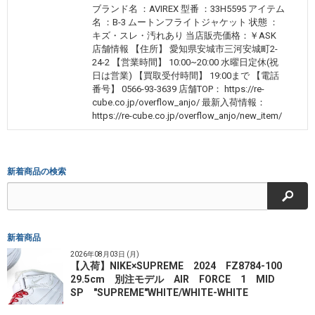
ブランド名 ：AVIREX 型番 ：33H5595 アイテム
名 ：B-3 ムートンフライトジャケット 状態 ：
キズ・スレ・汚れあり 当店販売価格：￥ASK
店舗情報 【住所】 愛知県安城市三河安城町2-
24-2 【営業時間】 10:00~20:00 水曜日定休(祝
日は営業) 【買取受付時間】 19:00まで 【電話
番号】 0566-93-3639 店舗TOP： https://re-
cube.co.jp/overflow_anjo/ 最新入荷情報：
https://re-cube.co.jp/overflow_anjo/new_item/
新着商品の検索
検索
新着商品
2026年08月03日 (月)
【入荷】NIKE×SUPREME 2024 FZ8784-100
29.5cm 別注モデル AIR FORCE 1 MID
SP "SUPREME"WHITE/WHITE-WHITE