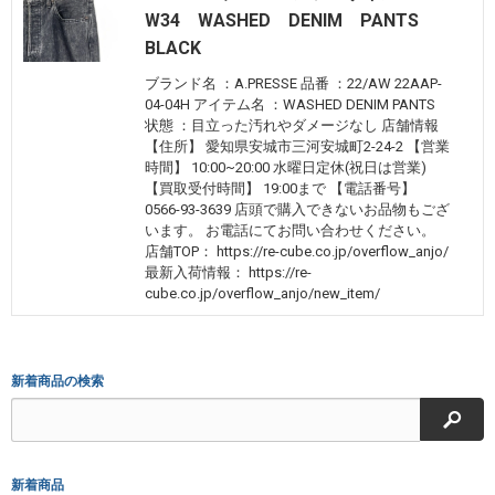
W34 WASHED DENIM PANTS
BLACK
ブランド名 ：A.PRESSE 品番 ：22/AW 22AAP-
04-04H アイテム名 ：WASHED DENIM PANTS
状態 ：目立った汚れやダメージなし 店舗情報
【住所】 愛知県安城市三河安城町2-24-2 【営業
時間】 10:00~20:00 水曜日定休(祝日は営業)
【買取受付時間】 19:00まで 【電話番号】
0566-93-3639 店頭で購入できないお品物もござ
います。 お電話にてお問い合わせください。
店舗TOP： https://re-cube.co.jp/overflow_anjo/
最新入荷情報： https://re-
cube.co.jp/overflow_anjo/new_item/
新着商品の検索
検索
新着商品