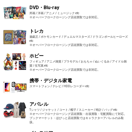
DVD・Blu-ray
邦画 / 洋画 / アニメ / ミュージック etc
※オーバーフロークロージング店頭買取では非対応。
トレカ
遊戯王 / ポケモンカード / デュエルマスターズ / ドラゴンボールヒーローズ
etc
※オーバーフロークロージング店頭買取では非対応。
ホビー
フィギュア / アニメ雑貨 / プラモデル / おもちゃ / ぬいぐるみ / アイドル雑
貨 / 生写真 etc
※オーバーフロークロージング店頭買取では非対応。
携帯・デジタル家電
スマートフォン / テレビ / HDDレコーダー etc
アパレル
Tシャツ / ジャケット / コート / 帽子 / スニーカー / 時計 / バッグ etc
※オーバーフロークロージング店頭買取・出張買取・宅配買取にて対応。
ブックマーケット・ほびっと店頭買取ではキャラクターアパレルのみ取
扱。