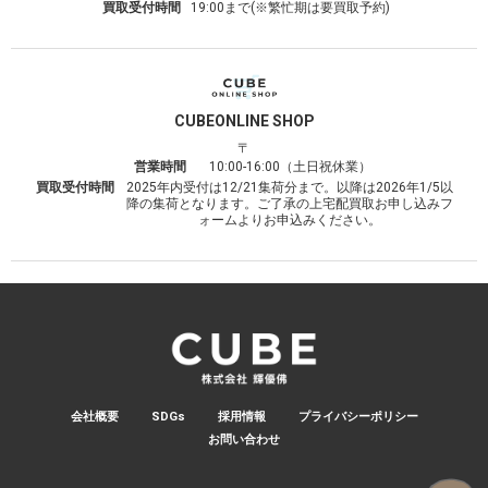
買取受付時間
19:00まで(※繁忙期は要買取予約)
CUBE
ONLINE SHOP
〒
営業時間
10:00-16:00（土日祝休業）
買取受付時間
2025年内受付は12/21集荷分まで。以降は2026年1/5以
降の集荷となります。ご了承の上宅配買取お申し込みフ
ォームよりお申込みください。
会社概要
SDGs
採用情報
プライバシーポリシー
お問い合わせ