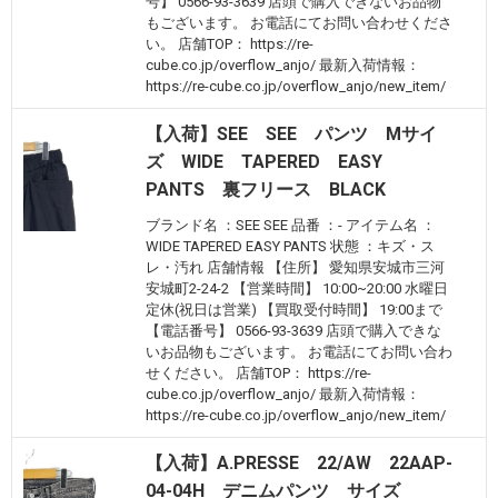
号】 0566-93-3639 店頭で購入できないお品物
もございます。 お電話にてお問い合わせくださ
い。 店舗TOP： https://re-
cube.co.jp/overflow_anjo/ 最新入荷情報：
https://re-cube.co.jp/overflow_anjo/new_item/
【入荷】SEE SEE パンツ Mサイ
ズ WIDE TAPERED EASY
PANTS 裏フリース BLACK
ブランド名 ：SEE SEE 品番 ：- アイテム名 ：
WIDE TAPERED EASY PANTS 状態 ：キズ・ス
レ・汚れ 店舗情報 【住所】 愛知県安城市三河
安城町2-24-2 【営業時間】 10:00~20:00 水曜日
定休(祝日は営業) 【買取受付時間】 19:00まで
【電話番号】 0566-93-3639 店頭で購入できな
いお品物もございます。 お電話にてお問い合わ
せください。 店舗TOP： https://re-
cube.co.jp/overflow_anjo/ 最新入荷情報：
https://re-cube.co.jp/overflow_anjo/new_item/
【入荷】A.PRESSE 22/AW 22AAP-
04-04H デニムパンツ サイズ