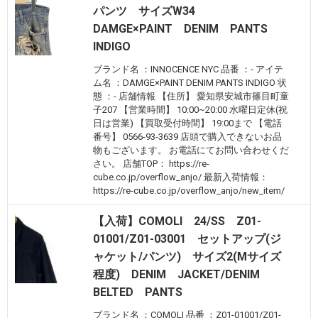
パンツ サイズW34
DAMGE×PAINT DENIM PANTS
INDIGO
ブランド名 ：INNOCENCE NYC 品番 ：- アイテ
ム名 ：DAMGE×PAINT DENIM PANTS INDIGO 状
態 ：- 店舗情報 【住所】 愛知県安城市篠目町童
子207 【営業時間】 10:00~20:00 水曜日定休(祝
日は営業) 【買取受付時間】 19:00まで 【電話
番号】 0566-93-3639 店頭で購入できないお品
物もございます。 お電話にてお問い合わせくだ
さい。 店舗TOP： https://re-
cube.co.jp/overflow_anjo/ 最新入荷情報：
https://re-cube.co.jp/overflow_anjo/new_item/
【入荷】COMOLI 24/SS Z01-
01001/Z01-03001 セットアップ(ジ
ャケット/パンツ) サイズ2(Mサイズ
程度) DENIM JACKET/DENIM
BELTED PANTS
ブランド名 ：COMOLI 品番 ：Z01-01001/Z01-