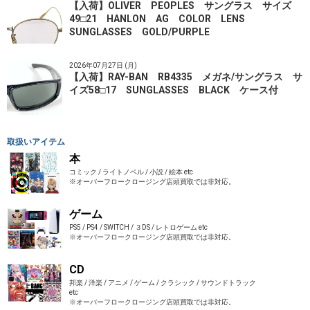
【入荷】OLIVER PEOPLES サングラス サイズ
49□21 HANLON AG COLOR LENS
SUNGLASSES GOLD/PURPLE
2026年07月27日 (月)
【入荷】RAY-BAN RB4335 メガネ/サングラス サ
イズ58□17 SUNGLASSES BLACK ケース付
取扱いアイテム
本
コミック / ライトノベル / 小説 / 絵本 etc
※オーバーフロークロージング店頭買取では非対応。
ゲーム
PS5 / PS4 / SWITCH / ３DS / レトロゲーム etc
※オーバーフロークロージング店頭買取では非対応。
CD
邦楽 / 洋楽 / アニメ / ゲーム / クラシック / サウンドトラック
etc
※オーバーフロークロージング店頭買取では非対応。