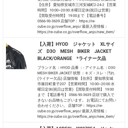
【住所】 愛知県安城市三河安城町2-24-2 【営業
時間】 10:00~20:00 水曜日定休(祝日は営業)
【買取受付時間】 19:00まで 【電話番号】
0566-93-3639 店舗TOP： https://re-
cube.co.jp/overflow_anjo/ 最新入荷情報：
https://re-cube.co.jp/overflow_anjo/new_item/
【入荷】HYOD ジャケット XLサイ
ズ D3O MESH BIKER JACKET
BLACK/ORANGE *ライナー欠品
ブランド名 ：HYOD 品番 ：- アイテム名 ：D3O
MESH BIKER JACKET 状態 ：キズ・スレ・汚れ
(ライナー欠品) 店舗情報 【住所】 愛知県安城
市篠目町童子207 【営業時間】 10:00~20:00 水
曜日定休(祝日は営業) 【買取受付時間】 19:00
まで 【電話番号】 0566-93-3639 店頭で購入で
きないお品物もございます。 お電話にてお問い
合わせください。 店舗TOP： https://re-
cube.co.jp/overflow_anjo/ 最新入荷情報：
https://re-cube.co.jp/overflow_anjo/new_item/