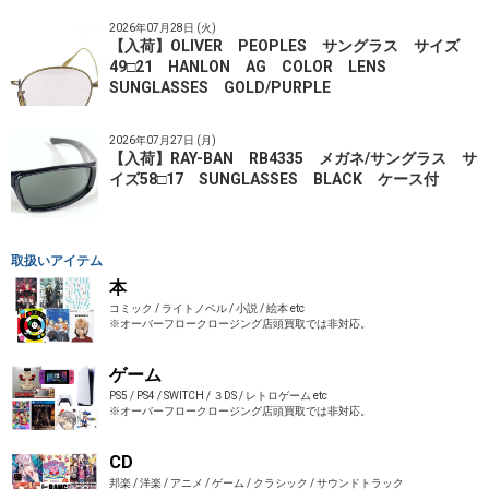
2026年07月28日 (火)
【入荷】OLIVER PEOPLES サングラス サイズ
49□21 HANLON AG COLOR LENS
SUNGLASSES GOLD/PURPLE
2026年07月27日 (月)
【入荷】RAY-BAN RB4335 メガネ/サングラス サ
イズ58□17 SUNGLASSES BLACK ケース付
取扱いアイテム
本
コミック / ライトノベル / 小説 / 絵本 etc
※オーバーフロークロージング店頭買取では非対応。
ゲーム
PS5 / PS4 / SWITCH / ３DS / レトロゲーム etc
※オーバーフロークロージング店頭買取では非対応。
CD
邦楽 / 洋楽 / アニメ / ゲーム / クラシック / サウンドトラック