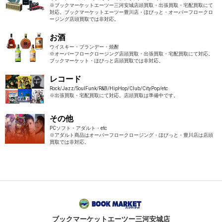
※ブックマーケットエーツー三河安城店頭買取・出張買取・宅配買取にて
対応。ブックマーケットエーツー豊川店・ほびっと・オーバーフロークロ
ージング店頭買取では非対応。
お酒
ウイスキー・ブランデー・焼酎
※オーバーフロークロージング店頭買取・出張買取・宅配買取にて対応。
ブックマーケット・ほびっと店頭買取では非対応。
レコード
Rock/Jazz/SoulFunk/R&B/HipHop/Club/CityPop/etc
※出張買取・宅配買取にて対応。店頭買取は準備中です。
その他
PCソフト・アダルト・etc
※アダルト商品はオーバーフロークロージング・ほびっと・豊川店は店頭
買取では非対応。
ブックマーケット
エーツー三河安城店