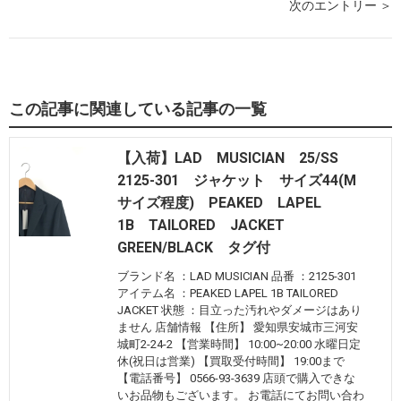
次のエントリー ＞
この記事に関連している記事の一覧
【入荷】LAD MUSICIAN 25/SS
2125-301 ジャケット サイズ44(M
サイズ程度) PEAKED LAPEL
1B TAILORED JACKET
GREEN/BLACK タグ付
ブランド名 ：LAD MUSICIAN 品番 ：2125-301
アイテム名 ：PEAKED LAPEL 1B TAILORED
JACKET 状態 ：目立った汚れやダメージはあり
ません 店舗情報 【住所】 愛知県安城市三河安
城町2-24-2 【営業時間】 10:00~20:00 水曜日定
休(祝日は営業) 【買取受付時間】 19:00まで
【電話番号】 0566-93-3639 店頭で購入できな
いお品物もございます。 お電話にてお問い合わ