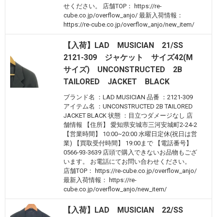
せください。 店舗TOP： https://re-
cube.co.jp/overflow_anjo/ 最新入荷情報：
https://re-cube.co.jp/overflow_anjo/new_item/
【入荷】LAD MUSICIAN 21/SS
2121-309 ジャケット サイズ42(M
サイズ) UNCONSTRUCTED 2B
TAILORED JACKET BLACK
ブランド名 ：LAD MUSICIAN 品番 ：2121-309
アイテム名 ：UNCONSTRUCTED 2B TAILORED
JACKET BLACK 状態 ：目立つダメージなし 店
舗情報 【住所】 愛知県安城市三河安城町2-24-2
【営業時間】 10:00~20:00 水曜日定休(祝日は営
業) 【買取受付時間】 19:00まで 【電話番号】
0566-93-3639 店頭で購入できないお品物もござ
います。 お電話にてお問い合わせください。
店舗TOP： https://re-cube.co.jp/overflow_anjo/
最新入荷情報： https://re-
cube.co.jp/overflow_anjo/new_item/
【入荷】LAD MUSICIAN 22/SS