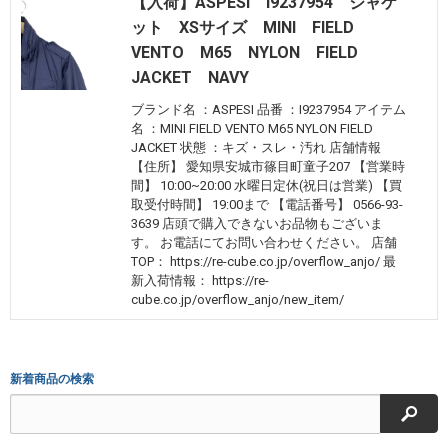
【入荷】ASPESI I9237954 ジャケ
ット XSサイズ MINI FIELD
VENTO M65 NYLON FIELD
JACKET NAVY
ブランド名 ：ASPESI 品番 ：I9237954 アイテム
名 ：MINI FIELD VENTO M65 NYLON FIELD
JACKET 状態 ：キズ・スレ・汚れ 店舗情報
【住所】 愛知県安城市篠目町童子207 【営業時
間】 10:00~20:00 水曜日定休(祝日は営業) 【買
取受付時間】 19:00まで 【電話番号】 0566-93-
3639 店頭で購入できないお品物もございま
す。 お電話にてお問い合わせください。 店舗
TOP： https://re-cube.co.jp/overflow_anjo/ 最
新入荷情報： https://re-
cube.co.jp/overflow_anjo/new_item/
新着商品の検索
検索