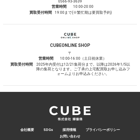
0566-93-3639
営業時間
10:00-20:00
買取受付時間
19:00まで(※繁忙期は要買取予約)
CUBE
ONLINE SHOP
〒
営業時間
10:00-16:00（土日祝休業）
買取受付時間
2025年内受付は12/21集荷分まで。以降は2026年1/5以
降の集荷となります。ご了承の上宅配買取お申し込みフ
ォームよりお申込みください。
会社概要
SDGs
採用情報
プライバシーポリシー
お問い合わせ