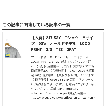
この記事に関連している記事の一覧
【入荷】STUSSY Tシャツ Mサイ
ズ 00’s オールドモデル LOGO
PRINT S/S TEE GRAY
ブランド名 ：STUSSY 品番 ：- アイテム名 ：
LOGO PRINT S/S TEE 状態 ：キズ・スレ・汚
れ・穴あき 店舗情報 【住所】 愛知県安城市篠
目町童子207 【営業時間】 10:00~20:00 水曜日
定休(祝日は営業) 【買取受付時間】 19:00まで
【電話番号】 0566-93-3639 店頭で購入できな
いお品物もございます。 お電話にてお問い合わ
せください。 店舗TOP： https://re-
cube.co.jp/overflow_anjo/ 最新入荷情報：
https://re-cube.co.jp/overflow_anjo/new_item/