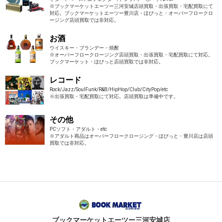
※ブックマーケットエーツー三河安城店頭買取・出張買取・宅配買取にて
対応。ブックマーケットエーツー豊川店・ほびっと・オーバーフロークロ
ージング店頭買取では非対応。
お酒
ウイスキー・ブランデー・焼酎
※オーバーフロークロージング店頭買取・出張買取・宅配買取にて対応。
ブックマーケット・ほびっと店頭買取では非対応。
レコード
Rock/Jazz/SoulFunk/R&B/HipHop/Club/CityPop/etc
※出張買取・宅配買取にて対応。店頭買取は準備中です。
その他
PCソフト・アダルト・etc
※アダルト商品はオーバーフロークロージング・ほびっと・豊川店は店頭
買取では非対応。
ブックマーケット
エーツー三河安城店