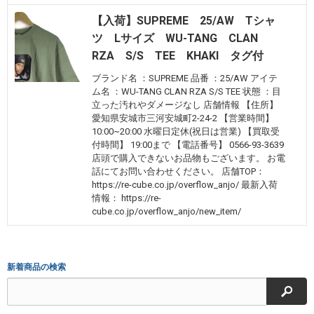
【入荷】SUPREME 25/AW Tシャ
ツ Lサイズ WU-TANG CLAN
RZA S/S TEE KHAKI タグ付
ブランド名 ：SUPREME 品番 ：25/AW アイテ
ム名 ：WU-TANG CLAN RZA S/S TEE 状態 ：目
立った汚れやダメージなし 店舗情報 【住所】
愛知県安城市三河安城町2-24-2 【営業時間】
10:00~20:00 水曜日定休(祝日は営業) 【買取受
付時間】 19:00まで 【電話番号】 0566-93-3639
店頭で購入できないお品物もございます。 お電
話にてお問い合わせください。 店舗TOP：
https://re-cube.co.jp/overflow_anjo/ 最新入荷
情報： https://re-
cube.co.jp/overflow_anjo/new_item/
新着商品の検索
検索