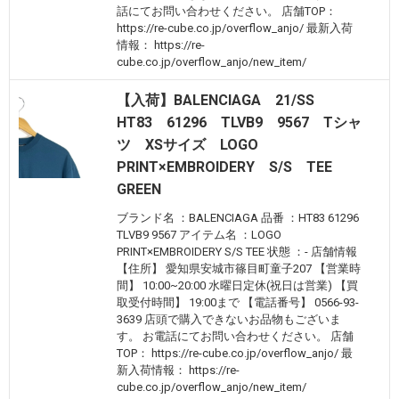
話にてお問い合わせください。 店舗TOP：
https://re-cube.co.jp/overflow_anjo/ 最新入荷
情報： https://re-
cube.co.jp/overflow_anjo/new_item/
【入荷】BALENCIAGA 21/SS
HT83 61296 TLVB9 9567 Tシャ
ツ XSサイズ LOGO
PRINT×EMBROIDERY S/S TEE
GREEN
ブランド名 ：BALENCIAGA 品番 ：HT83 61296
TLVB9 9567 アイテム名 ：LOGO
PRINT×EMBROIDERY S/S TEE 状態 ：- 店舗情報
【住所】 愛知県安城市篠目町童子207 【営業時
間】 10:00~20:00 水曜日定休(祝日は営業) 【買
取受付時間】 19:00まで 【電話番号】 0566-93-
3639 店頭で購入できないお品物もございま
す。 お電話にてお問い合わせください。 店舗
TOP： https://re-cube.co.jp/overflow_anjo/ 最
新入荷情報： https://re-
cube.co.jp/overflow_anjo/new_item/