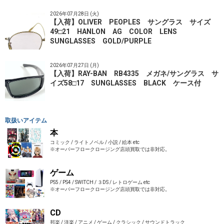
2026年07月28日 (火)
【入荷】OLIVER PEOPLES サングラス サイズ
49□21 HANLON AG COLOR LENS
SUNGLASSES GOLD/PURPLE
2026年07月27日 (月)
【入荷】RAY-BAN RB4335 メガネ/サングラス サ
イズ58□17 SUNGLASSES BLACK ケース付
取扱いアイテム
本
コミック / ライトノベル / 小説 / 絵本 etc
※オーバーフロークロージング店頭買取では非対応。
ゲーム
PS5 / PS4 / SWITCH / ３DS / レトロゲーム etc
※オーバーフロークロージング店頭買取では非対応。
CD
邦楽 / 洋楽 / アニメ / ゲーム / クラシック / サウンドトラック