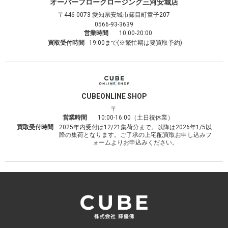
オーバーフロークロージング
三河安城店
〒446-0073
愛知県安城市篠目町童子207
0566-93-3639
営業時間
10:00-20:00
買取受付時間
19:00まで(※繁忙期は要買取予約)
CUBE
ONLINE SHOP
〒
営業時間
10:00-16:00（土日祝休業）
買取受付時間
2025年内受付は12/21集荷分まで。以降は2026年1/5以
降の集荷となります。ご了承の上宅配買取お申し込みフ
ォームよりお申込みください。