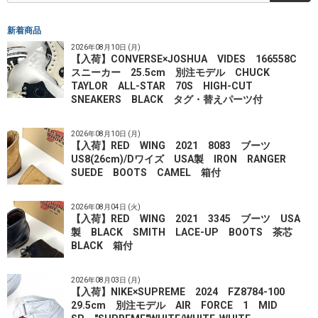
新着商品
2026年08月10日 (月)
【入荷】CONVERSE×JOSHUA VIDES 166558C
スニーカー 25.5cm 別注モデル CHUCK
TAYLOR ALL-STAR 70S HIGH-CUT
SNEAKERS BLACK タグ・替えパーツ付
2026年08月10日 (月)
【入荷】RED WING 2021 8083 ブーツ
US8(26cm)/Dワイズ USA製 IRON RANGER
SUEDE BOOTS CAMEL 箱付
2026年08月04日 (火)
【入荷】RED WING 2021 3345 ブーツ USA
製 BLACK SMITH LACE-UP BOOTS 茶芯
BLACK 箱付
2026年08月03日 (月)
【入荷】NIKE×SUPREME 2024 FZ8784-100
29.5cm 別注モデル AIR FORCE 1 MID