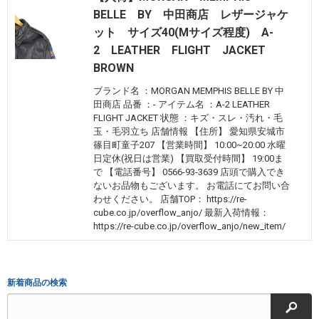
BELLE BY 中田商店 レザージャケ
ット サイズ40(Mサイズ程度) A-
2 LEATHER FLIGHT JACKET
BROWN
ブランド名 ：MORGAN MEMPHIS BELLE BY 中
田商店 品番 ：- アイテム名 ：A-2 LEATHER
FLIGHT JACKET 状態 ：キズ・スレ・汚れ・毛
玉・毛羽立ち 店舗情報 【住所】 愛知県安城市
篠目町童子207 【営業時間】 10:00~20:00 水曜
日定休(祝日は営業) 【買取受付時間】 19:00ま
で 【電話番号】 0566-93-3639 店頭で購入でき
ないお品物もございます。 お電話にてお問い合
わせください。 店舗TOP： https://re-
cube.co.jp/overflow_anjo/ 最新入荷情報：
https://re-cube.co.jp/overflow_anjo/new_item/
新着商品の検索
検索