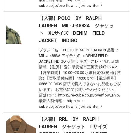
cube.co.jp/overflow_anjo/new_item/
【入荷】POLO BY RALPH
LAUREN MIL-J-4883A ジャケッ
ト XLサイズ DENIM FIELD
JACKET INDIGO
ブランド名 ：POLO BY RALPH LAUREN 品番 ：
MIL-J-4883A アイテム名 ：DENIM FIELD
JACKET INDIGO 状態 ：キズ・スレ・汚れ 店舗
情報 【住所】 愛知県安城市三河安城町2-24-2
【営業時間】 10:00~20:00 水曜日定休(祝日は営
業) 【買取受付時間】 19:00まで 【電話番号】
0566-93-3639 店頭で購入できないお品物もござ
います。 お電話にてお問い合わせください。
店舗TOP： https://re-cube.co.jp/overflow_anjo/
最新入荷情報： https://re-
cube.co.jp/overflow_anjo/new_item/
【入荷】 RRL BY RALPH
LAUREN ジャケット Lサイズ