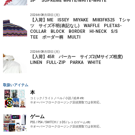
SP "SUPREME"WHITE/WHITE-WHITE
2026年08月03日 (月)
【入荷】ME ISSEY MIYAKE MI83FK525 Tシャ
ツ サイズ不明(表記なし) WAFFLE PLETAS-
COLLAR BLOCK BORDER HI-NECK S/S
TEE ボーダー柄 MULTI
2026年08月03日 (月)
【入荷】45R パーカー サイズ2(Mサイズ程度)
LINEN FULL-ZIP PARKA WHITE
取扱いアイテム
本
コミック / ライトノベル / 小説 / 絵本 etc
※オーバーフロークロージング店頭買取では非対応。
ゲーム
PS5 / PS4 / SWITCH / ３DS / レトロゲーム etc
※オーバーフロークロージング店頭買取では非対応。