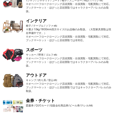
Tシャツ / ジャケット / コート / 帽子 / スニーカー / 時計 / バッグ etc
※オーバーフロークロージング店頭買取・出張買取・宅配買取にて対応。
ブックマーケット・ほびっと店頭買取ではキャラクターアパレルのみ取
扱。
インテリア
椅子 / テーブル / ソファ etc
※重さ10kg/1800mm四方サイズのお品物のみ取扱。（大型家具買取は現
在準備中です。）
※オーバーフロークロージング店頭買取・出張買取・宅配買取にて対応。
ブックマーケット・ほびっと店頭買取では非対応。
スポーツ
サッカー / 野球 / ゴルフ etc
※オーバーフロークロージング店頭買取・出張買取・宅配買取にて対応。
ブックマーケット・ほびっと店頭買取ではキャラクターアパレルのみ取
扱。
アウトドア
キャンプ / 釣り具 / 登山 etc
※オーバーフロークロージング店頭買取・出張買取・宅配買取にて対応。
ブックマーケット・ほびっと店頭買取ではではキャラクターアパレルのみ
取扱。
金券・チケット
図書券 / QUOカード/信販会社商品券/ビール券/テレカ/etc