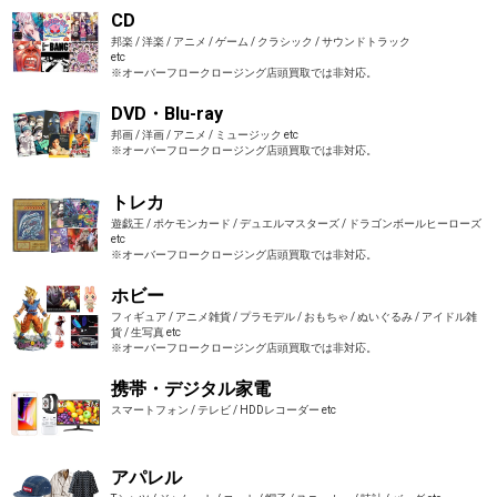
CD
邦楽 / 洋楽 / アニメ / ゲーム / クラシック / サウンドトラック
etc
※オーバーフロークロージング店頭買取では非対応。
DVD・Blu-ray
邦画 / 洋画 / アニメ / ミュージック etc
※オーバーフロークロージング店頭買取では非対応。
トレカ
遊戯王 / ポケモンカード / デュエルマスターズ / ドラゴンボールヒーローズ
etc
※オーバーフロークロージング店頭買取では非対応。
ホビー
フィギュア / アニメ雑貨 / プラモデル / おもちゃ / ぬいぐるみ / アイドル雑
貨 / 生写真 etc
※オーバーフロークロージング店頭買取では非対応。
携帯・デジタル家電
スマートフォン / テレビ / HDDレコーダー etc
アパレル