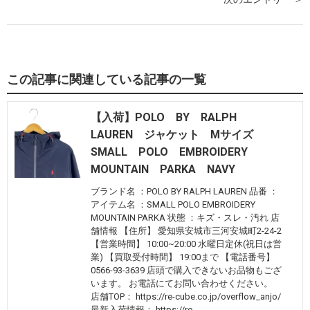
この記事に関連している記事の一覧
【入荷】POLO BY RALPH
LAUREN ジャケット Mサイズ
SMALL POLO EMBROIDERY
MOUNTAIN PARKA NAVY
ブランド名 ：POLO BY RALPH LAUREN 品番 ：
アイテム名 ：SMALL POLO EMBROIDERY
MOUNTAIN PARKA 状態 ：キズ・スレ・汚れ 店
舗情報 【住所】 愛知県安城市三河安城町2-24-2
【営業時間】 10:00~20:00 水曜日定休(祝日は営
業) 【買取受付時間】 19:00まで 【電話番号】
0566-93-3639 店頭で購入できないお品物もござ
います。 お電話にてお問い合わせください。
店舗TOP： https://re-cube.co.jp/overflow_anjo/
最新入荷情報： https://re-