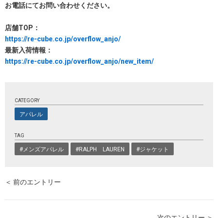
お電話にてお問い合わせください。
店舗TOP：
https://re-cube.co.jp/overflow_anjo/
最新入荷情報：
https://re-cube.co.jp/overflow_anjo/new_item/
CATEGORY
アパレル
TAG
#メンズアパレル
#RALPH LAUREN
#ジャケット
＜ 前のエントリー
次のエントリー ＞