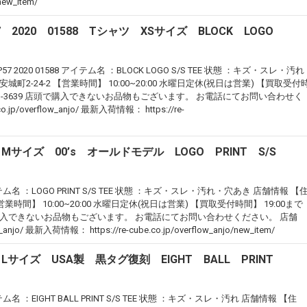
/new_item/
57 2020 01588 Tシャツ XSサイズ BLOCK LOGO
57 2020 01588 アイテム名 ：BLOCK LOGO S/S TEE 状態 ：キズ・スレ・汚れ
2-24-2 【営業時間】 10:00~20:00 水曜日定休(祝日は営業) 【買取受付
66-93-3639 店頭で購入できないお品物もございます。 お電話にてお問い合わせく
.jp/overflow_anjo/ 最新入荷情報： https://re-
Mサイズ 00’s オールドモデル LOGO PRINT S/S
テム名 ：LOGO PRINT S/S TEE 状態 ：キズ・スレ・汚れ・穴あき 店舗情報 【
時間】 10:00~20:00 水曜日定休(祝日は営業) 【買取受付時間】 19:00まで
 店頭で購入できないお品物もございます。 お電話にてお問い合わせください。 店舗
ow_anjo/ 最新入荷情報： https://re-cube.co.jp/overflow_anjo/new_item/
Lサイズ USA製 黒タグ復刻 EIGHT BALL PRINT
ム名 ：EIGHT BALL PRINT S/S TEE 状態 ：キズ・スレ・汚れ 店舗情報 【住