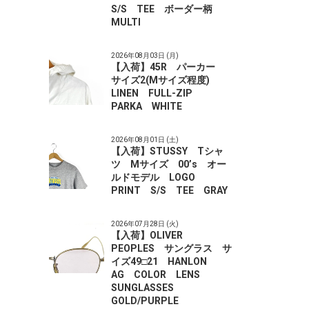
S/S TEE ボーダー柄
MULTI
2026年08月03日 (月)
【入荷】45R パーカー
サイズ2(Mサイズ程度)
LINEN FULL-ZIP
PARKA WHITE
2026年08月01日 (土)
【入荷】STUSSY Tシャ
ツ Mサイズ 00’s オー
ルドモデル LOGO
PRINT S/S TEE GRAY
2026年07月28日 (火)
【入荷】OLIVER
PEOPLES サングラス サ
イズ49□21 HANLON
AG COLOR LENS
SUNGLASSES
GOLD/PURPLE