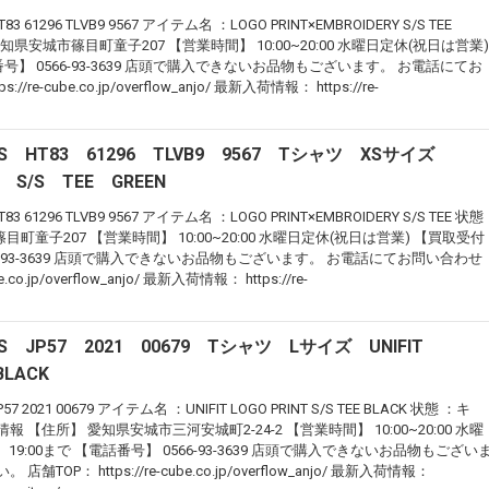
61296 TLVB9 9567 アイテム名 ：LOGO PRINT×EMBROIDERY S/S TEE
愛知県安城市篠目町童子207 【営業時間】 10:00~20:00 水曜日定休(祝日は営業)
番号】 0566-93-3639 店頭で購入できないお品物もございます。 お電話にてお
-cube.co.jp/overflow_anjo/ 最新入荷情報： https://re-
SS HT83 61296 TLVB9 9567 Tシャツ XSサイズ
Y S/S TEE GREEN
61296 TLVB9 9567 アイテム名 ：LOGO PRINT×EMBROIDERY S/S TEE 状態
町童子207 【営業時間】 10:00~20:00 水曜日定休(祝日は営業) 【買取受付
566-93-3639 店頭で購入できないお品物もございます。 お電話にてお問い合わせ
co.jp/overflow_anjo/ 最新入荷情報： https://re-
SS JP57 2021 00679 Tシャツ Lサイズ UNIFIT
BLACK
2021 00679 アイテム名 ：UNIFIT LOGO PRINT S/S TEE BLACK 状態 ：キ
【住所】 愛知県安城市三河安城町2-24-2 【営業時間】 10:00~20:00 水曜
19:00まで 【電話番号】 0566-93-3639 店頭で購入できないお品物もござい
： https://re-cube.co.jp/overflow_anjo/ 最新入荷情報：