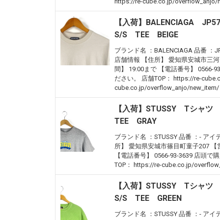
https://re-cube.co.jp/overflow_anjo
【入荷】BALENCIAGA JP
S/S TEE BEIGE
ブランド名 ：BALENCIAGA 品番 ：JP
店舗情報 【住所】 愛知県安城市三河安城町
間】 19:00まで 【電話番号】 05
ださい。 店舗TOP： https://re-cube.co
cube.co.jp/overflow_anjo/new_item/
【入荷】STUSSY Tシャツ 
TEE GRAY
ブランド名 ：STUSSY 品番 ：- アイ
所】 愛知県安城市篠目町童子207 【営業
【電話番号】 0566-93-3639
TOP： https://re-cube.co.jp/overfl
【入荷】STUSSY Tシャツ 
S/S TEE GREEN
ブランド名 ：STUSSY 品番 ：- アイテ