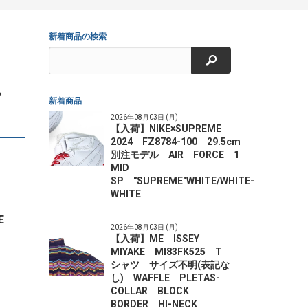
新着商品の検索
検索
ャ
新着商品
2026年08月03日 (月)
【入荷】NIKE×SUPREME
2024 FZ8784-100 29.5cm
別注モデル AIR FORCE 1
MID
SP "SUPREME"WHITE/WHITE-
WHITE
E
2026年08月03日 (月)
【入荷】ME ISSEY
MIYAKE MI83FK525 T
シャツ サイズ不明(表記な
し) WAFFLE PLETAS-
COLLAR BLOCK
BORDER HI-NECK