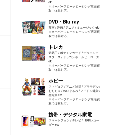
etc
※オーバーフロークロージング店頭買
取では非対応。
DVD・Blu-ray
邦画 / 洋画 / アニメ / ミュージック etc
※オーバーフロークロージング店頭買
取では非対応。
トレカ
遊戯王 / ポケモンカード / デュエルマ
スターズ / ドラゴンボールヒーローズ
etc
※オーバーフロークロージング店頭買
取では非対応。
ホビー
フィギュア / アニメ雑貨 / プラモデル /
おもちゃ / ぬいぐるみ / アイドル雑貨 /
生写真 etc
※オーバーフロークロージング店頭買
取では非対応。
携帯・デジタル家電
スマートフォン / テレビ / HDDレコー
ま
ダー etc