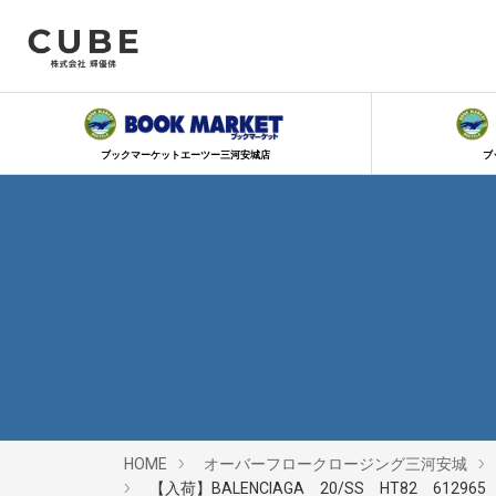
ブックマーケットエーツー三河安城店
ブ
HOME
オーバーフロークロージング三河安城
【入荷】BALENCIAGA 20/SS HT82 61296