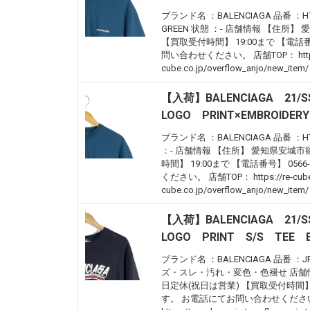
ブランド名 ：BALENCIAGA 品番 ：HT83 
GREEN 状態 ：- 店舗情報 【住所】 
【買取受付時間】 19:00まで 【電話
問い合わせください。 店舗TOP： https://re
cube.co.jp/overflow_anjo/new_item/
【入荷】BALENCIAGA 21/
LOGO PRINT×EMBROIDER
ブランド名 ：BALENCIAGA 品番 ：HT83 
：- 店舗情報 【住所】 愛知県安城市篠目
時間】 19:00まで 【電話番号】 0
ください。 店舗TOP： https://re-cube.
cube.co.jp/overflow_anjo/new_item/
【入荷】BALENCIAGA 21/
LOGO PRINT S/S TEE 
ブランド名 ：BALENCIAGA 品番 ：JP57 
ズ・スレ・汚れ・変色・色褪せ 店舗情報 
日定休(祝日は営業) 【買取受付時間】 
す。 お電話にてお問い合わせください。 店舗TOP