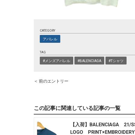
CATEGORY
アパレル
TAG
#メンズアパレル
#BALENCIAGA
#Tシャツ
＜ 前のエントリー
この記事に関連している記事の一覧
【入荷】BALENCIAGA 21/
LOGO PRINT×EMBROIDER