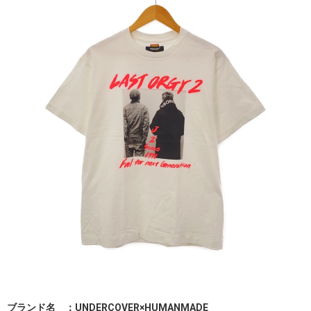
ブランド名 ：UNDERCOVER×HUMANMADE