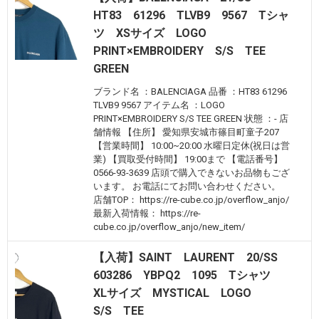
HT83 61296 TLVB9 9567 Tシャ
ツ XSサイズ LOGO
PRINT×EMBROIDERY S/S TEE
GREEN
ブランド名 ：BALENCIAGA 品番 ：HT83 61296
TLVB9 9567 アイテム名 ：LOGO
PRINT×EMBROIDERY S/S TEE GREEN 状態 ：- 店
舗情報 【住所】 愛知県安城市篠目町童子207
【営業時間】 10:00~20:00 水曜日定休(祝日は営
業) 【買取受付時間】 19:00まで 【電話番号】
0566-93-3639 店頭で購入できないお品物もござ
います。 お電話にてお問い合わせください。
店舗TOP： https://re-cube.co.jp/overflow_anjo/
最新入荷情報： https://re-
cube.co.jp/overflow_anjo/new_item/
【入荷】SAINT LAURENT 20/SS
603286 YBPQ2 1095 Tシャツ
XLサイズ MYSTICAL LOGO
S/S TEE