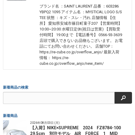
ブランド名 ：SAINT LAURENT 品番 ：603286
YBPQ2 1095 アイテム名 ：MYSTICAL LOGO S/S
TEE 状態 ：キズ・スレ・汚れ 店舗情報 【住
所】 愛知県安城市篠目町童子207 【営業時間】
10:00~20:00 水曜日定休(祝日は営業) 【買取受
付時間】 19:00まで 【電話番号】 0566-93-3639
店頭で購入できないお品物もございます。 お電
話にてお問い合わせください。 店舗TOP：
https://re-cube.co.jp/overflow_anjo/ 最新入荷
情報： https://re-
cube.co.jp/overflow_anjo/new_item/
新着商品の検索
検索
新着商品
2026年08月03日 (月)
【入荷】NIKE×SUPREME 2024 FZ8784-100
29.5cm 別注モデル AIR FORCE 1 MID