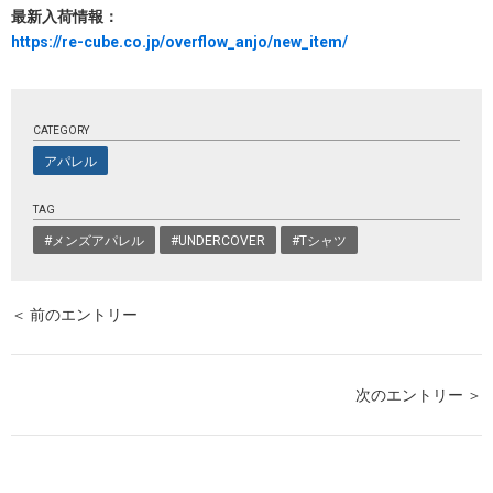
最新入荷情報：
https://re-cube.co.jp/overflow_anjo/new_item/
CATEGORY
アパレル
TAG
#メンズアパレル
#UNDERCOVER
#Tシャツ
＜ 前のエントリー
次のエントリー ＞