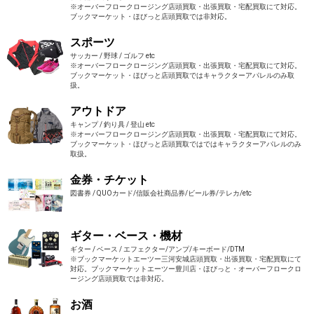
※オーバーフロークロージング店頭買取・出張買取・宅配買取にて対応。
ブックマーケット・ほびっと店頭買取では非対応。
スポーツ
サッカー / 野球 / ゴルフ etc
※オーバーフロークロージング店頭買取・出張買取・宅配買取にて対応。
ブックマーケット・ほびっと店頭買取ではキャラクターアパレルのみ取
扱。
アウトドア
キャンプ / 釣り具 / 登山 etc
※オーバーフロークロージング店頭買取・出張買取・宅配買取にて対応。
ブックマーケット・ほびっと店頭買取ではではキャラクターアパレルのみ
取扱。
金券・チケット
図書券 / QUOカード/信販会社商品券/ビール券/テレカ/etc
ギター・ベース・機材
ギター / ベース / エフェクター/アンプ/キーボード/DTM
※ブックマーケットエーツー三河安城店頭買取・出張買取・宅配買取にて
対応。ブックマーケットエーツー豊川店・ほびっと・オーバーフロークロ
ージング店頭買取では非対応。
お酒