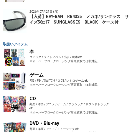
2026年07月27日 (月)
【入荷】RAY-BAN RB4335 メガネ/サングラス サ
イズ58□17 SUNGLASSES BLACK ケース付
取扱いアイテム
本
コミック / ライトノベル / 小説 / 絵本 etc
※オーバーフロークロージング店頭買取では非対応。
ゲーム
PS5 / PS4 / SWITCH / ３DS / レトロゲーム etc
※オーバーフロークロージング店頭買取では非対応。
CD
邦楽 / 洋楽 / アニメ / ゲーム / クラシック / サウンドトラック
etc
※オーバーフロークロージング店頭買取では非対応。
DVD・Blu-ray
邦画 / 洋画 / アニメ / ミュージック etc