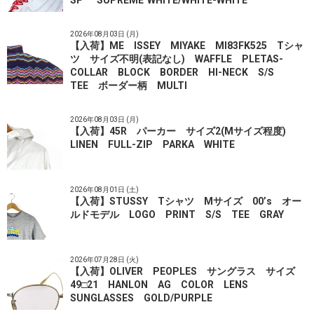
SP "SUPREME"WHITE/WHITE-WHITE
2026年08月03日 (月)
【入荷】ME ISSEY MIYAKE MI83FK525 Tシャ
ツ サイズ不明(表記なし) WAFFLE PLETAS-
COLLAR BLOCK BORDER HI-NECK S/S
TEE ボーダー柄 MULTI
2026年08月03日 (月)
【入荷】45R パーカー サイズ2(Mサイズ程度)
LINEN FULL-ZIP PARKA WHITE
2026年08月01日 (土)
【入荷】STUSSY Tシャツ Mサイズ 00’s オー
ルドモデル LOGO PRINT S/S TEE GRAY
2026年07月28日 (火)
【入荷】OLIVER PEOPLES サングラス サイズ
49□21 HANLON AG COLOR LENS
SUNGLASSES GOLD/PURPLE