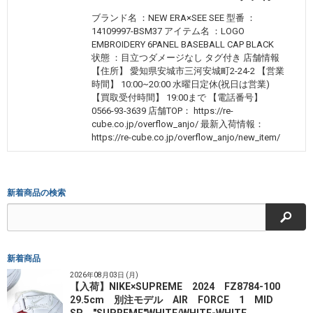
ブランド名 ：NEW ERA×SEE SEE 型番 ：
14109997-BSM37 アイテム名 ：LOGO
EMBROIDERY 6PANEL BASEBALL CAP BLACK
状態 ：目立つダメージなし タグ付き 店舗情報
【住所】 愛知県安城市三河安城町2-24-2 【営業
時間】 10:00~20:00 水曜日定休(祝日は営業)
【買取受付時間】 19:00まで 【電話番号】
0566-93-3639 店舗TOP： https://re-
cube.co.jp/overflow_anjo/ 最新入荷情報：
https://re-cube.co.jp/overflow_anjo/new_item/
新着商品の検索
検索
新着商品
2026年08月03日 (月)
【入荷】NIKE×SUPREME 2024 FZ8784-100
29.5cm 別注モデル AIR FORCE 1 MID