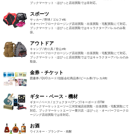
ブックマーケット・ほびっと店頭買取では非対応。
スポーツ
サッカー / 野球 / ゴルフ etc
※オーバーフロークロージング店頭買取・出張買取・宅配買取にて対応。
ブックマーケット・ほびっと店頭買取ではキャラクターアパレルのみ取
扱。
アウトドア
キャンプ / 釣り具 / 登山 etc
※オーバーフロークロージング店頭買取・出張買取・宅配買取にて対応。
ブックマーケット・ほびっと店頭買取ではではキャラクターアパレルのみ
取扱。
金券・チケット
図書券 / QUOカード/信販会社商品券/ビール券/テレカ/etc
ギター・ベース・機材
ギター / ベース / エフェクター/アンプ/キーボード/DTM
※ブックマーケットエーツー三河安城店頭買取・出張買取・宅配買取にて
対応。ブックマーケットエーツー豊川店・ほびっと・オーバーフロークロ
ージング店頭買取では非対応。
お酒
ウイスキー・ブランデー・焼酎