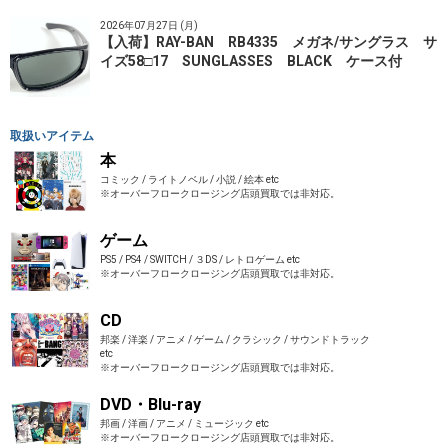
2026年07月27日 (月)
【入荷】RAY-BAN RB4335 メガネ/サングラス サ
イズ58□17 SUNGLASSES BLACK ケース付
取扱いアイテム
本
コミック / ライトノベル / 小説 / 絵本 etc
※オーバーフロークロージング店頭買取では非対応。
ゲーム
PS5 / PS4 / SWITCH / ３DS / レトロゲーム etc
※オーバーフロークロージング店頭買取では非対応。
CD
邦楽 / 洋楽 / アニメ / ゲーム / クラシック / サウンドトラック
etc
※オーバーフロークロージング店頭買取では非対応。
DVD・Blu-ray
邦画 / 洋画 / アニメ / ミュージック etc
※オーバーフロークロージング店頭買取では非対応。