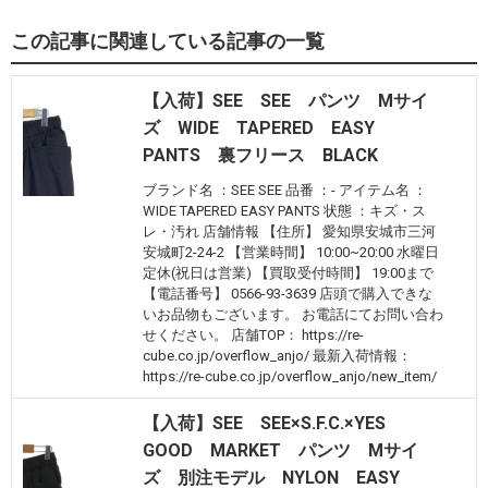
この記事に関連している記事の一覧
【入荷】SEE SEE パンツ Mサイ
ズ WIDE TAPERED EASY
PANTS 裏フリース BLACK
ブランド名 ：SEE SEE 品番 ：- アイテム名 ：
WIDE TAPERED EASY PANTS 状態 ：キズ・ス
レ・汚れ 店舗情報 【住所】 愛知県安城市三河
安城町2-24-2 【営業時間】 10:00~20:00 水曜日
定休(祝日は営業) 【買取受付時間】 19:00まで
【電話番号】 0566-93-3639 店頭で購入できな
いお品物もございます。 お電話にてお問い合わ
せください。 店舗TOP： https://re-
cube.co.jp/overflow_anjo/ 最新入荷情報：
https://re-cube.co.jp/overflow_anjo/new_item/
【入荷】SEE SEE×S.F.C.×YES
GOOD MARKET パンツ Mサイ
ズ 別注モデル NYLON EASY