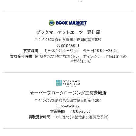
す。
ブックマーケット
エーツー豊川店
〒442-0823
愛知県豊川市正岡町流田520
0533-84-6011
営業時間
月〜木 10:00〜22:00 金〜日 10:00〜23:00
買取受付時間
閉店時間の1時間前迄 (トレーディングカード類は閉店の
2時間前まで)
オーバーフロークロージング
三河安城店
〒446-0073
愛知県安城市篠目町童子207
0566-93-3639
営業時間
10:00-20:00
買取受付時間
19:00まで(※繁忙期は要買取予約)