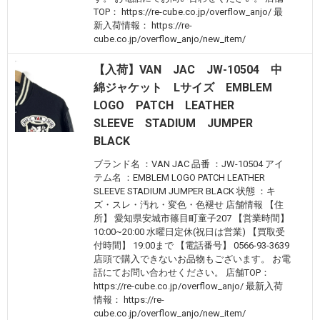
TOP： https://re-cube.co.jp/overflow_anjo/ 最
新入荷情報： https://re-
cube.co.jp/overflow_anjo/new_item/
【入荷】VAN JAC JW-10504 中
綿ジャケット Lサイズ EMBLEM
LOGO PATCH LEATHER
SLEEVE STADIUM JUMPER
BLACK
ブランド名 ：VAN JAC 品番 ：JW-10504 アイ
テム名 ：EMBLEM LOGO PATCH LEATHER
SLEEVE STADIUM JUMPER BLACK 状態 ：キ
ズ・スレ・汚れ・変色・色褪せ 店舗情報 【住
所】 愛知県安城市篠目町童子207 【営業時間】
10:00~20:00 水曜日定休(祝日は営業) 【買取受
付時間】 19:00まで 【電話番号】 0566-93-3639
店頭で購入できないお品物もございます。 お電
話にてお問い合わせください。 店舗TOP：
https://re-cube.co.jp/overflow_anjo/ 最新入荷
情報： https://re-
cube.co.jp/overflow_anjo/new_item/