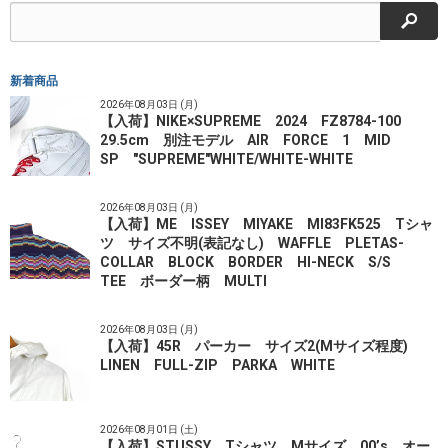
検索
新着商品
2026年08月03日 (月)
【入荷】NIKE×SUPREME 2024 FZ8784-100
29.5cm 別注モデル AIR FORCE 1 MID
SP "SUPREME"WHITE/WHITE-WHITE
2026年08月03日 (月)
【入荷】ME ISSEY MIYAKE MI83FK525 Tシャ
ツ サイズ不明(表記なし) WAFFLE PLETAS-
COLLAR BLOCK BORDER HI-NECK S/S
TEE ボーダー柄 MULTI
2026年08月03日 (月)
【入荷】45R パーカー サイズ2(Mサイズ程度)
LINEN FULL-ZIP PARKA WHITE
2026年08月01日 (土)
【入荷】STUSSY Tシャツ Mサイズ 00’s オー