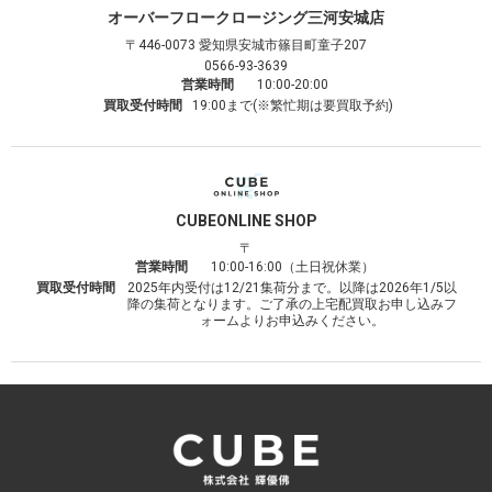
オーバーフロークロージング
三河安城店
〒446-0073
愛知県安城市篠目町童子207
0566-93-3639
営業時間
10:00-20:00
買取受付時間
19:00まで(※繁忙期は要買取予約)
CUBE
ONLINE SHOP
〒
営業時間
10:00-16:00（土日祝休業）
買取受付時間
2025年内受付は12/21集荷分まで。以降は2026年1/5以
降の集荷となります。ご了承の上宅配買取お申し込みフ
ォームよりお申込みください。