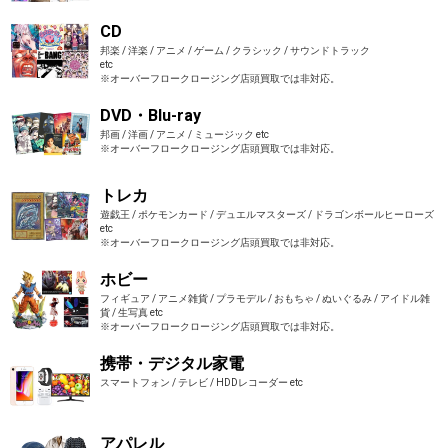
CD
邦楽 / 洋楽 / アニメ / ゲーム / クラシック / サウンドトラック
etc
※オーバーフロークロージング店頭買取では非対応。
DVD・Blu-ray
邦画 / 洋画 / アニメ / ミュージック etc
※オーバーフロークロージング店頭買取では非対応。
トレカ
遊戯王 / ポケモンカード / デュエルマスターズ / ドラゴンボールヒーローズ
etc
※オーバーフロークロージング店頭買取では非対応。
ホビー
フィギュア / アニメ雑貨 / プラモデル / おもちゃ / ぬいぐるみ / アイドル雑
貨 / 生写真 etc
※オーバーフロークロージング店頭買取では非対応。
携帯・デジタル家電
スマートフォン / テレビ / HDDレコーダー etc
アパレル