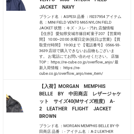
JACKET NAVY
ブランド名 ：ASPESI 品番 ：I9237954 アイテム
名 ：MINI FIELD VENTO M65 NYLON FIELD
JACKET 状態 ：キズ・スレ・汚れ 店舗情報
【住所】 愛知県安城市篠目町童子207 【営業時
間】 10:00~20:00 水曜日定休(祝日は営業) 【買
取受付時間】 19:00まで 【電話番号】 0566-93-
3639 店頭で購入できないお品物もございま
す。 お電話にてお問い合わせください。 店舗
TOP： https://re-cube.co.jp/overflow_anjo/ 最
新入荷情報： https://re-
cube.co.jp/overflow_anjo/new_item/
【入荷】MORGAN MEMPHIS
BELLE BY 中田商店 レザージャケ
ット サイズ40(Mサイズ程度) A-
2 LEATHER FLIGHT JACKET
BROWN
ブランド名 ：MORGAN MEMPHIS BELLE BY 中
田商店 品番 ：- アイテム名 ：A-2 LEATHER