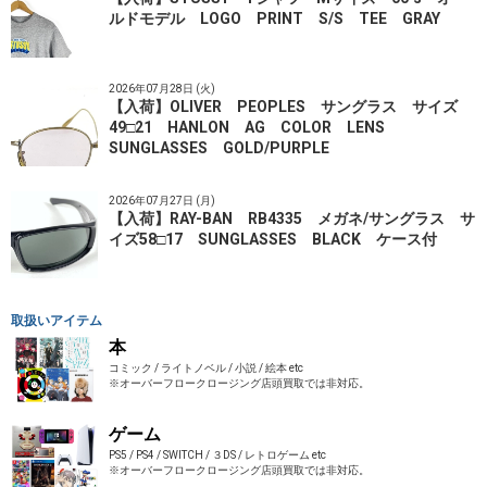
ルドモデル LOGO PRINT S/S TEE GRAY
2026年07月28日 (火)
【入荷】OLIVER PEOPLES サングラス サイズ
49□21 HANLON AG COLOR LENS
SUNGLASSES GOLD/PURPLE
2026年07月27日 (月)
【入荷】RAY-BAN RB4335 メガネ/サングラス サ
イズ58□17 SUNGLASSES BLACK ケース付
取扱いアイテム
本
コミック / ライトノベル / 小説 / 絵本 etc
※オーバーフロークロージング店頭買取では非対応。
ゲーム
PS5 / PS4 / SWITCH / ３DS / レトロゲーム etc
※オーバーフロークロージング店頭買取では非対応。