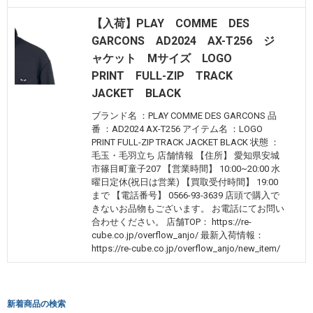
【入荷】PLAY COMME DES
GARCONS AD2024 AX-T256 ジ
ャケット Mサイズ LOGO
PRINT FULL-ZIP TRACK
JACKET BLACK
ブランド名 ：PLAY COMME DES GARCONS 品
番 ：AD2024 AX-T256 アイテム名 ：LOGO
PRINT FULL-ZIP TRACK JACKET BLACK 状態 ：
毛玉・毛羽立ち 店舗情報 【住所】 愛知県安城
市篠目町童子207 【営業時間】 10:00~20:00 水
曜日定休(祝日は営業) 【買取受付時間】 19:00
まで 【電話番号】 0566-93-3639 店頭で購入で
きないお品物もございます。 お電話にてお問い
合わせください。 店舗TOP： https://re-
cube.co.jp/overflow_anjo/ 最新入荷情報：
https://re-cube.co.jp/overflow_anjo/new_item/
新着商品の検索