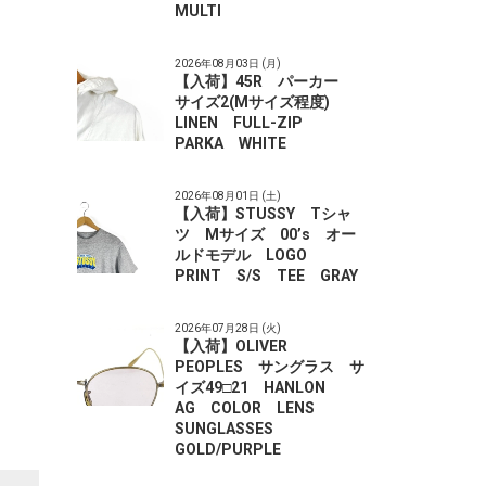
MULTI
2026年08月03日 (月)
【入荷】45R パーカー
サイズ2(Mサイズ程度)
LINEN FULL-ZIP
PARKA WHITE
2026年08月01日 (土)
【入荷】STUSSY Tシャ
ツ Mサイズ 00’s オー
ルドモデル LOGO
PRINT S/S TEE GRAY
2026年07月28日 (火)
【入荷】OLIVER
PEOPLES サングラス サ
イズ49□21 HANLON
AG COLOR LENS
SUNGLASSES
GOLD/PURPLE