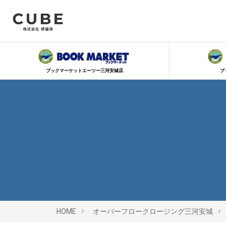
ブックマーケットエーツー三河安城店
ブ
HOME
オーバーフロークロージング三河安城