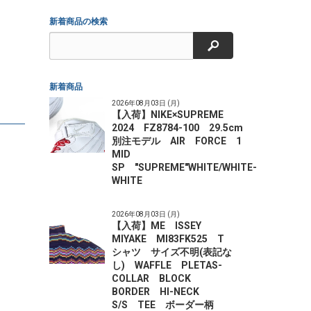
新着商品の検索
検索
新着商品
2026年08月03日 (月)
【入荷】NIKE×SUPREME
2024 FZ8784-100 29.5cm
別注モデル AIR FORCE 1
MID
SP "SUPREME"WHITE/WHITE-
WHITE
2026年08月03日 (月)
【入荷】ME ISSEY
MIYAKE MI83FK525 T
シャツ サイズ不明(表記な
し) WAFFLE PLETAS-
COLLAR BLOCK
BORDER HI-NECK
S/S TEE ボーダー柄