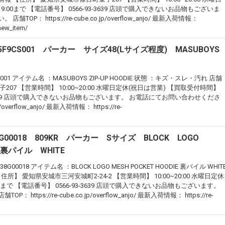
:00まで 【電話番号】 0566-93-3639 店頭で購入できないお品物もございま
： https://re-cube.co.jp/overflow_anjo/ 最新入荷情報：
/new_item/
5F9CS001 パーカー サイズ48(Lサイズ程度) MASUBOY
001 アイテム名 ：MASUBOYS ZIP-UP HOODIE 状態 ：キズ・スレ・汚れ 店舗
07 【営業時間】 10:00~20:00 水曜日定休(祝日は営業) 【買取受付時間】
93-3639 店頭で購入できないお品物もございます。 お電話にてお問い合わせくださ
p/overflow_anjo/ 最新入荷情報： https://re-
8G00018 809KR パーカー Sサイズ BLOCK LOGO
 裏パイル WHITE
G00018 アイテム名 ：BLOCK LOGO MESH POCKET HOODIE 裏パイル WHIT
】 愛知県安城市三河安城町2-24-2 【営業時間】 10:00~20:00 水曜日定休
0まで 【電話番号】 0566-93-3639 店頭で購入できないお品物もございます。
tps://re-cube.co.jp/overflow_anjo/ 最新入荷情報： https://re-