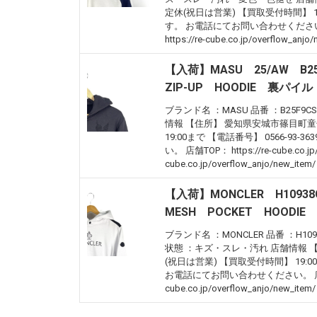
定休(祝日は営業) 【買取受付時間】 19
す。 お電話にてお問い合わせください。 店舗TOP
https://re-cube.co.jp/overflow_anjo
【入荷】MASU 25/AW B2
ZIP-UP HOODIE 裏パイル
ブランド名 ：MASU 品番 ：B25F9CS
情報 【住所】 愛知県安城市篠目町童子2
19:00まで 【電話番号】 0566-
い。 店舗TOP： https://re-cube.co.j
cube.co.jp/overflow_anjo/new_item/
【入荷】MONCLER H1093
MESH POCKET HOODIE
ブランド名 ：MONCLER 品番 ：H10938
状態 ：キズ・スレ・汚れ 店舗情報 【住所
(祝日は営業) 【買取受付時間】 19:0
お電話にてお問い合わせください。 店舗TOP： ht
cube.co.jp/overflow_anjo/new_item/