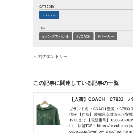
CATEGORY
アパレル
TAG
#メンズアパレル
#COACH
#パーカー
＜ 前のエントリー
この記事に関連している記事の一覧
【入荷】COACH C7833 パ
ブランド名 ：COACH 型番 ：C7833 
情報 【住所】 愛知県安城市三河安城町2-
19:00まで 【電話番号】 0566-
い。 店舗TOP： https://re-cube.co.j
cube.co.jp/overflow_anjo/new_item/