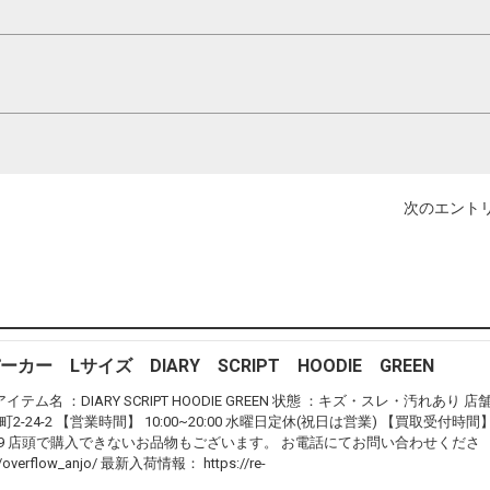
次のエントリ
ーカー Lサイズ DIARY SCRIPT HOODIE GREEN
アイテム名 ：DIARY SCRIPT HOODIE GREEN 状態 ：キズ・スレ・汚れあり 店
24-2 【営業時間】 10:00~20:00 水曜日定休(祝日は営業) 【買取受付時間
93-3639 店頭で購入できないお品物もございます。 お電話にてお問い合わせくださ
p/overflow_anjo/ 最新入荷情報： https://re-