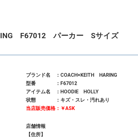
ARING F67012 パーカー Sサイズ
ブランド名 ：COACH×KEITH HARING
型番 ：F67012
アイテム名 ：HOODIE HOLLY
状態 ：キズ・スレ・汚れあり
当店販売価格：￥ASK
店舗情報
【住所】