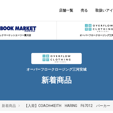
店舗一覧
売る
取扱いアイ
ックマーケットエーツー豊川店
オーバーフロークロージング三
オーバーフロークロージング三河安城
新着商品
新着商品
【入荷】COACH×KEITH HARING F67012 パーカー 