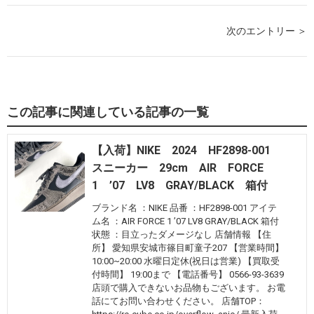
次のエントリー ＞
この記事に関連している記事の一覧
【入荷】NIKE 2024 HF2898-001
スニーカー 29cm AIR FORCE
1 ’07 LV8 GRAY/BLACK 箱付
ブランド名 ：NIKE 品番 ：HF2898-001 アイテ
ム名 ：AIR FORCE 1 ’07 LV8 GRAY/BLACK 箱付
状態 ：目立ったダメージなし 店舗情報 【住
所】 愛知県安城市篠目町童子207 【営業時間】
10:00~20:00 水曜日定休(祝日は営業) 【買取受
付時間】 19:00まで 【電話番号】 0566-93-3639
店頭で購入できないお品物もございます。 お電
話にてお問い合わせください。 店舗TOP：