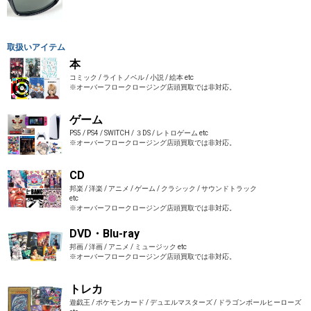
取扱いアイテム
本
コミック / ライトノベル / 小説 / 絵本 etc
※オーバーフロークロージング店頭買取では非対応。
ゲーム
PS5 / PS4 / SWITCH / ３DS / レトロゲーム etc
※オーバーフロークロージング店頭買取では非対応。
CD
邦楽 / 洋楽 / アニメ / ゲーム / クラシック / サウンドトラック
etc
※オーバーフロークロージング店頭買取では非対応。
DVD・Blu-ray
邦画 / 洋画 / アニメ / ミュージック etc
※オーバーフロークロージング店頭買取では非対応。
トレカ
遊戯王 / ポケモンカード / デュエルマスターズ / ドラゴンボールヒーローズ