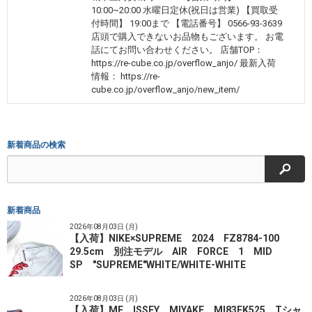
10:00~20:00 水曜日定休(祝日は営業) 【買取受
付時間】 19:00まで 【電話番号】 0566-93-3639
店頭で購入できないお品物もございます。 お電
話にてお問い合わせください。 店舗TOP：
https://re-cube.co.jp/overflow_anjo/ 最新入荷
情報： https://re-
cube.co.jp/overflow_anjo/new_item/
新着商品の検索
検索
新着商品
2026年08月03日 (月)
【入荷】NIKE×SUPREME 2024 FZ8784-100
29.5cm 別注モデル AIR FORCE 1 MID
SP "SUPREME"WHITE/WHITE-WHITE
2026年08月03日 (月)
【入荷】ME ISSEY MIYAKE MI83FK525 Tシャ