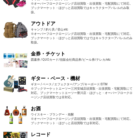
※オーバーフロークロージング店頭買取・出張買取・宅配買取にて対応。
ブックマーケット・ほびっと店頭買取ではキャラクターアパレルのみ取
扱。
アウトドア
キャンプ / 釣り具 / 登山 etc
※オーバーフロークロージング店頭買取・出張買取・宅配買取にて対応。
ブックマーケット・ほびっと店頭買取ではではキャラクターアパレルのみ
取扱。
金券・チケット
図書券 / QUOカード/信販会社商品券/ビール券/テレカ/etc
ギター・ベース・機材
ギター / ベース / エフェクター/アンプ/キーボード/DTM
※ブックマーケットエーツー三河安城店頭買取・出張買取・宅配買取にて
対応。ブックマーケットエーツー豊川店・ほびっと・オーバーフロークロ
ージング店頭買取では非対応。
お酒
ウイスキー・ブランデー・焼酎
※オーバーフロークロージング店頭買取・出張買取・宅配買取にて対応。
ブックマーケット・ほびっと店頭買取では非対応。
レコード