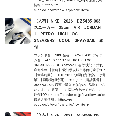
https://re-cube.co.jp/overflow_anjo/ 最新入荷
情報： https://re-
cube.co.jp/overflow_anjo/new_item/
【入荷】NIKE 2026 DZ5485-003
スニーカー 25cm AIR JORDAN
1 RETRO HIGH OG
SNEAKERS COOL GRAY/SAIL 箱
付
ブランド名 ：NIKE 品番 ：DZ5485-003 アイテ
ム名 ：AIR JORDAN 1 RETRO HIGH OG
SNEAKERS COOL GRAY/SAIL 箱付 状態 ：汚れ
店舗情報 【住所】 愛知県安城市篠目町童子207
【営業時間】 10:00~20:00 水曜日定休(祝日は営
業) 【買取受付時間】 19:00まで 【電話番号】
0566-93-3639 店頭で購入できないお品物もござ
います。 お電話にてお問い合わせください。
店舗TOP： https://re-cube.co.jp/overflow_anjo/
最新入荷情報： https://re-
cube.co.jp/overflow_anjo/new_item/
【入荷】NIKE 2021 555088-035