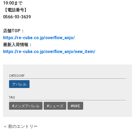
19:00まで
【電話番号】
0566-93-3639
店舗TOP：
https://re-cube.co.jp/overflow_anjo/
最新入荷情報：
https://re-cube.co.jp/overflow_anjo/new_item/
CATEGORY
アパレル
TAG
#メンズアパレル
#シューズ
#NIKE
＜ 前のエントリー