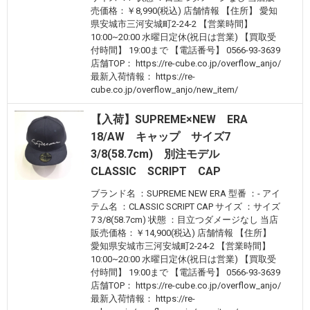
売価格：￥8,990(税込) 店舗情報 【住所】 愛知
県安城市三河安城町2-24-2 【営業時間】
10:00~20:00 水曜日定休(祝日は営業) 【買取受
付時間】 19:00まで 【電話番号】 0566-93-3639
店舗TOP： https://re-cube.co.jp/overflow_anjo/
最新入荷情報： https://re-
cube.co.jp/overflow_anjo/new_item/
【入荷】SUPREME×NEW ERA
18/AW キャップ サイズ7
3/8(58.7cm) 別注モデル
CLASSIC SCRIPT CAP
ブランド名 ：SUPREME NEW ERA 型番 ：- アイ
テム名 ：CLASSIC SCRIPT CAP サイズ ：サイズ
7 3/8(58.7cm) 状態 ：目立つダメージなし 当店
販売価格：￥14,900(税込) 店舗情報 【住所】
愛知県安城市三河安城町2-24-2 【営業時間】
10:00~20:00 水曜日定休(祝日は営業) 【買取受
付時間】 19:00まで 【電話番号】 0566-93-3639
店舗TOP： https://re-cube.co.jp/overflow_anjo/
最新入荷情報： https://re-