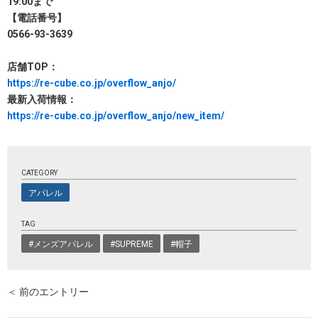
19:00まで
【電話番号】
0566-93-3639
店舗TOP：
https://re-cube.co.jp/overflow_anjo/
最新入荷情報：
https://re-cube.co.jp/overflow_anjo/new_item/
CATEGORY
アパレル
TAG
#メンズアパレル
#SUPREME
#帽子
＜ 前のエントリー