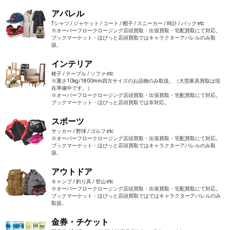
アパレル
Tシャツ / ジャケット / コート / 帽子 / スニーカー / 時計 / バッグ etc
※オーバーフロークロージング店頭買取・出張買取・宅配買取にて対応。
ブックマーケット・ほびっと店頭買取ではキャラクターアパレルのみ取
扱。
インテリア
椅子 / テーブル / ソファ etc
※重さ10kg/1800mm四方サイズのお品物のみ取扱。（大型家具買取は現
在準備中です。）
※オーバーフロークロージング店頭買取・出張買取・宅配買取にて対応。
ブックマーケット・ほびっと店頭買取では非対応。
スポーツ
サッカー / 野球 / ゴルフ etc
※オーバーフロークロージング店頭買取・出張買取・宅配買取にて対応。
ブックマーケット・ほびっと店頭買取ではキャラクターアパレルのみ取
扱。
アウトドア
キャンプ / 釣り具 / 登山 etc
※オーバーフロークロージング店頭買取・出張買取・宅配買取にて対応。
ブックマーケット・ほびっと店頭買取ではではキャラクターアパレルのみ
取扱。
金券・チケット