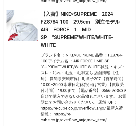
cube.co.jp/overflow_anjo/new_item/
【入荷】NIKE×SUPREME 2024
FZ8784-100 29.5cm 別注モデル
AIR FORCE 1 MID
SP "SUPREME"WHITE/WHITE-
WHITE
ブランド名 ：NIKE×SUPREME 品番 ：FZ8784-
100 アイテム名 ：AIR FORCE 1 MID SP
"SUPREME"WHITE/WHITE-WHITE 状態 ：キズ・
スレ・汚れ・毛玉・毛羽立ち 店舗情報 【住
所】 愛知県安城市篠目町童子207 【営業時間】
10:00~20:00 水曜日定休(祝日は営業) 【買取受
付時間】 19:00まで 【電話番号】 0566-93-3639
店頭で購入できないお品物もございます。 お電
話にてお問い合わせください。 店舗TOP：
https://re-cube.co.jp/overflow_anjo/ 最新入荷
情報： https://re-
cube.co.jp/overflow_anjo/new_item/