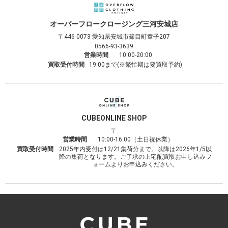
オーバーフロークロージング
三河安城店
〒446-0073
愛知県安城市篠目町童子207
0566-93-3639
営業時間
10:00-20:00
買取受付時間
19:00まで(※繁忙期は要買取予約)
CUBE
ONLINE SHOP
〒
営業時間
10:00-16:00（土日祝休業）
買取受付時間
2025年内受付は12/21集荷分まで。以降は2026年1/5以
降の集荷となります。ご了承の上宅配買取お申し込みフ
ォームよりお申込みください。