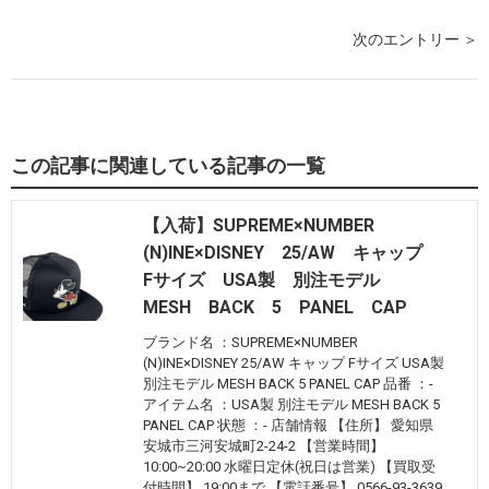
次のエントリー ＞
この記事に関連している記事の一覧
【入荷】SUPREME×NUMBER
(N)INE×DISNEY 25/AW キャップ
Fサイズ USA製 別注モデル
MESH BACK 5 PANEL CAP
ブランド名 ：SUPREME×NUMBER
(N)INE×DISNEY 25/AW キャップ Fサイズ USA製
別注モデル MESH BACK 5 PANEL CAP 品番 ：-
アイテム名 ：USA製 別注モデル MESH BACK 5
PANEL CAP 状態 ：- 店舗情報 【住所】 愛知県
安城市三河安城町2-24-2 【営業時間】
10:00~20:00 水曜日定休(祝日は営業) 【買取受
付時間】 19:00まで 【電話番号】 0566-93-3639