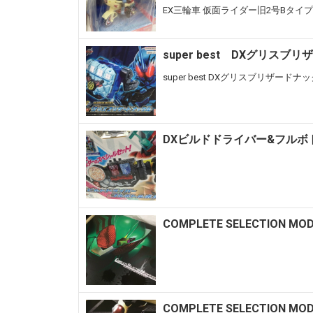
EX三輪車 仮面ライダー旧2号Bタ
super best DXグリスブ
super best DXグリスブリザード
DXビルドドライバー&フルボ
COMPLETE SELECTION
COMPLETE SELECTION