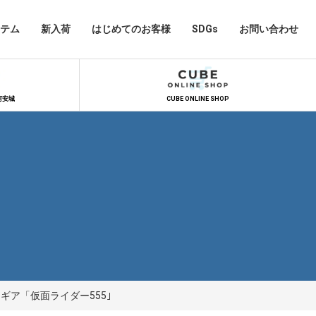
テム
新入荷
はじめてのお客様
SDGs
お問い合わせ
河安城
CUBE ONLINE SHOP
ギア「仮面ライダー555｣