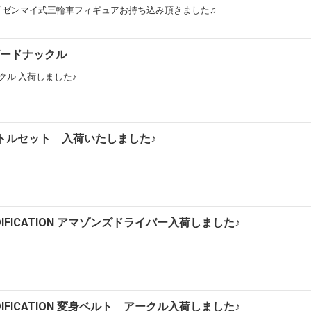
イプ ゼンマイ式三輪車フィギュアお持ち込み頂きました♫
リザードナックル
ナックル 入荷しました♪
トルセット 入荷いたしました♪
 MODIFICATION アマゾンズドライバー入荷しました♪
 MODIFICATION 変身ベルト アークル入荷しました♪