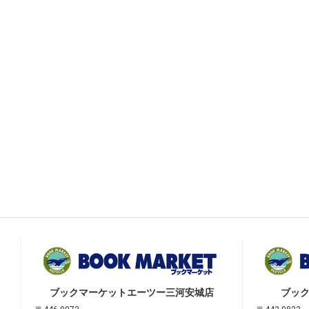
ブックマーケット
エーツー三河安城店
ブッ