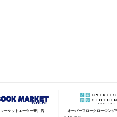
クマーケット
エーツー豊川店
オーバーフロークロージング