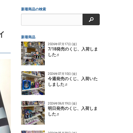
新着商品の検索
検索
イ
新着商品
2026年07月17日 (金)
7/18発売のくじ、入荷しま
した♬
2026年07月10日 (金)
今週発売のくじ、入荷いた
しました♬
2026年06月19日 (金)
明日発売のくじ、入荷しま
した♬