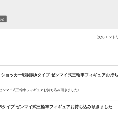
限定
次のエントリ
ー ショッカー戦闘員bタイプ ゼンマイ式三輪車フィギュアお持
プ ゼンマイ式三輪車フィギュアお持ち込み頂きました♪
2号Bタイプ ゼンマイ式三輪車フィギュアお持ち込み頂きました