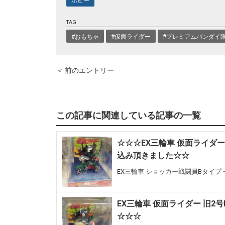
ホビー
TAG
#おもちゃ
#仮面ライダー
#プレミアムバンダイ
＜ 前のエントリー
この記事に関連している記事の一覧
☆☆☆EX三輪車 仮面ライダ
込み頂きました☆☆
EX三輪車 ショッカー戦闘員Bタイ
EX三輪車 仮面ライダー 旧
☆☆☆