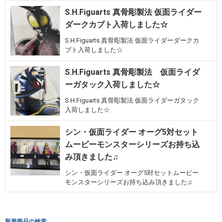
S.H.Figuarts 真骨彫製法 仮面ライダー
ダークカブト入荷しました☆
S.H.Figuarts 真骨彫製法 仮面ライダーダークカ
ブト入荷しました☆
S.H.Figuarts 真骨彫製法 仮面ライダ
ーガタック入荷しました☆
S.H.Figuarts 真骨彫製法 仮面ライダーガタック
入荷しました☆
シン・仮面ライダー オーグ5対セット
ムービーモンスターシリーズお持ち込
み頂きました♫
シン・仮面ライダー オーグ5対セットムービー
モンスターシリーズお持ち込み頂きました♫
新着商品の検索