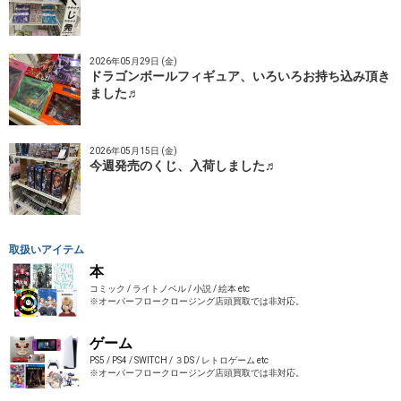
2026年05月29日 (金)
ドラゴンボールフィギュア、いろいろお持ち込み頂き
ました♬
2026年05月15日 (金)
今週発売のくじ、入荷しました♬
取扱いアイテム
本
コミック / ライトノベル / 小説 / 絵本 etc
※オーバーフロークロージング店頭買取では非対応。
ゲーム
PS5 / PS4 / SWITCH / ３DS / レトロゲーム etc
※オーバーフロークロージング店頭買取では非対応。