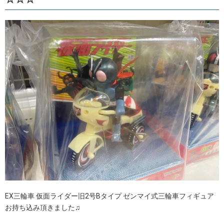
EX三輪車 仮面ライダー旧2号Bタイプ ゼンマイ式三輪車フィギュア
お持ち込み頂きました♫