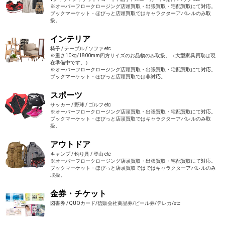
※オーバーフロークロージング店頭買取・出張買取・宅配買取にて対応。
ブックマーケット・ほびっと店頭買取ではキャラクターアパレルのみ取
扱。
インテリア
椅子 / テーブル / ソファ etc
※重さ10kg/1800mm四方サイズのお品物のみ取扱。（大型家具買取は現
在準備中です。）
※オーバーフロークロージング店頭買取・出張買取・宅配買取にて対応。
ブックマーケット・ほびっと店頭買取では非対応。
スポーツ
サッカー / 野球 / ゴルフ etc
※オーバーフロークロージング店頭買取・出張買取・宅配買取にて対応。
ブックマーケット・ほびっと店頭買取ではキャラクターアパレルのみ取
扱。
アウトドア
キャンプ / 釣り具 / 登山 etc
※オーバーフロークロージング店頭買取・出張買取・宅配買取にて対応。
ブックマーケット・ほびっと店頭買取ではではキャラクターアパレルのみ
取扱。
金券・チケット
図書券 / QUOカード/信販会社商品券/ビール券/テレカ/etc