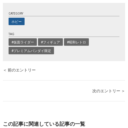
CATEGORY
ホビー
TAG
#仮面ライダー
#フィギュア
#昭和レトロ
#プレミアムバンダイ限定
＜ 前のエントリー
次のエントリー ＞
この記事に関連している記事の一覧