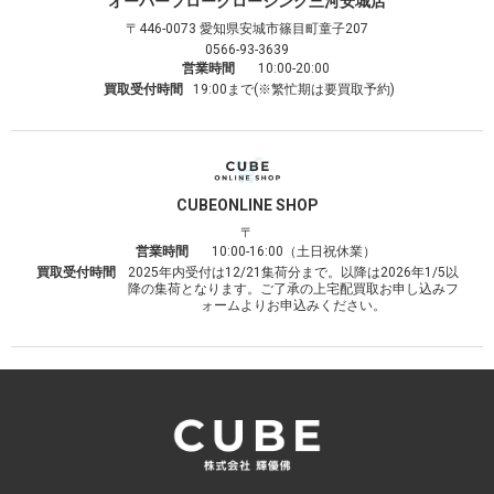
オーバーフロークロージング
三河安城店
〒446-0073
愛知県安城市篠目町童子207
0566-93-3639
営業時間
10:00-20:00
買取受付時間
19:00まで(※繁忙期は要買取予約)
CUBE
ONLINE SHOP
〒
営業時間
10:00-16:00（土日祝休業）
買取受付時間
2025年内受付は12/21集荷分まで。以降は2026年1/5以
降の集荷となります。ご了承の上宅配買取お申し込みフ
ォームよりお申込みください。