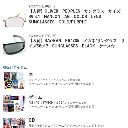
2026年07月28日 (火)
【入荷】OLIVER PEOPLES サングラス サイズ
49□21 HANLON AG COLOR LENS
SUNGLASSES GOLD/PURPLE
2026年07月27日 (月)
【入荷】RAY-BAN RB4335 メガネ/サングラス サ
イズ58□17 SUNGLASSES BLACK ケース付
取扱いアイテム
本
コミック / ライトノベル / 小説 / 絵本 etc
※オーバーフロークロージング店頭買取では非対応。
ゲーム
PS5 / PS4 / SWITCH / ３DS / レトロゲーム etc
※オーバーフロークロージング店頭買取では非対応。
CD
邦楽 / 洋楽 / アニメ / ゲーム / クラシック / サウンドトラック