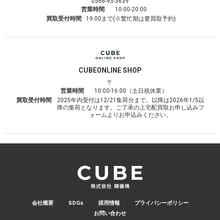
0566-93-3639
営業時間
10:00-20:00
買取受付時間
19:00まで(※繁忙期は要買取予約)
CUBE
ONLINE SHOP
〒
営業時間
10:00-16:00（土日祝休業）
買取受付時間
2025年内受付は12/21集荷分まで。以降は2026年1/5以
降の集荷となります。ご了承の上宅配買取お申し込みフ
ォームよりお申込みください。
会社概要
SDGs
採用情報
プライバシーポリシー
お問い合わせ