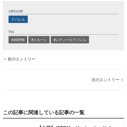
CATEGORY
アパレル
TAG
#45RPM
#スカート
#レディースアパレル
＜ 前のエントリー
次のエントリー ＞
この記事に関連している記事の一覧