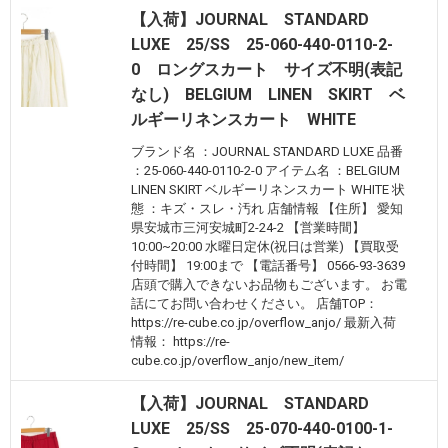
【入荷】JOURNAL STANDARD
LUXE 25/SS 25-060-440-0110-2-
0 ロングスカート サイズ不明(表記
なし) BELGIUM LINEN SKIRT ベ
ルギーリネンスカート WHITE
ブランド名 ：JOURNAL STANDARD LUXE 品番
：25-060-440-0110-2-0 アイテム名 ：BELGIUM
LINEN SKIRT ベルギーリネンスカート WHITE 状
態 ：キズ・スレ・汚れ 店舗情報 【住所】 愛知
県安城市三河安城町2-24-2 【営業時間】
10:00~20:00 水曜日定休(祝日は営業) 【買取受
付時間】 19:00まで 【電話番号】 0566-93-3639
店頭で購入できないお品物もございます。 お電
話にてお問い合わせください。 店舗TOP：
https://re-cube.co.jp/overflow_anjo/ 最新入荷
情報： https://re-
cube.co.jp/overflow_anjo/new_item/
【入荷】JOURNAL STANDARD
LUXE 25/SS 25-070-440-0100-1-