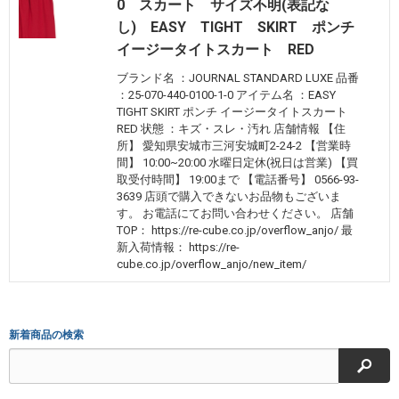
0 スカート サイズ不明(表記な
し) EASY TIGHT SKIRT ポンチ
イージータイトスカート RED
ブランド名 ：JOURNAL STANDARD LUXE 品番
：25-070-440-0100-1-0 アイテム名 ：EASY
TIGHT SKIRT ポンチ イージータイトスカート
RED 状態 ：キズ・スレ・汚れ 店舗情報 【住
所】 愛知県安城市三河安城町2-24-2 【営業時
間】 10:00~20:00 水曜日定休(祝日は営業) 【買
取受付時間】 19:00まで 【電話番号】 0566-93-
3639 店頭で購入できないお品物もございま
す。 お電話にてお問い合わせください。 店舗
TOP： https://re-cube.co.jp/overflow_anjo/ 最
新入荷情報： https://re-
cube.co.jp/overflow_anjo/new_item/
新着商品の検索
検索