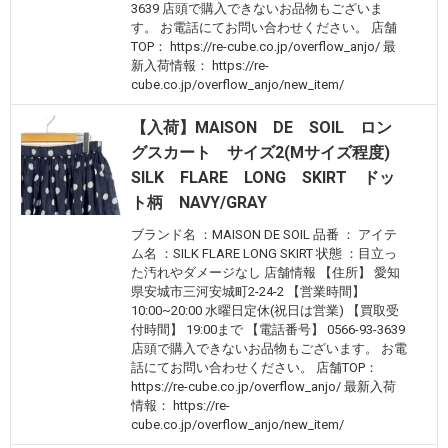
3639 店頭で購入できないお品物もございま
す。 お電話にてお問い合わせください。 店舗
TOP： https://re-cube.co.jp/overflow_anjo/ 最
新入荷情報： https://re-
cube.co.jp/overflow_anjo/new_item/
【入荷】MAISON DE SOIL ロン
グスカート サイズ2(Mサイズ程度)
SILK FLARE LONG SKIRT ドッ
ト柄 NAVY/GRAY
ブランド名 ：MAISON DE SOIL 品番 ： アイテ
ム名 ：SILK FLARE LONG SKIRT 状態 ：目立っ
た汚れやダメージなし 店舗情報 【住所】 愛知
県安城市三河安城町2-24-2 【営業時間】
10:00~20:00 水曜日定休(祝日は営業) 【買取受
付時間】 19:00まで 【電話番号】 0566-93-3639
店頭で購入できないお品物もございます。 お電
話にてお問い合わせください。 店舗TOP：
https://re-cube.co.jp/overflow_anjo/ 最新入荷
情報： https://re-
cube.co.jp/overflow_anjo/new_item/