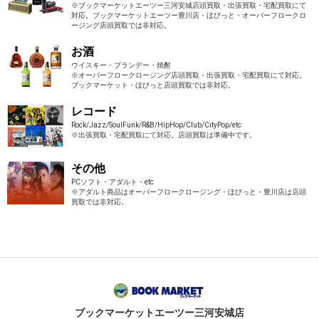
※ブックマーケットエーツー三河安城店頭買取・出張買取・宅配買取にて
対応。ブックマーケットエーツー豊川店・ほびっと・オーバーフロークロ
ージング店頭買取では非対応。
お酒
ウイスキー・ブランデー・焼酎
※オーバーフロークロージング店頭買取・出張買取・宅配買取にて対応。
ブックマーケット・ほびっと店頭買取では非対応。
レコード
Rock/Jazz/SoulFunk/R&B/HipHop/Club/CityPop/etc
※出張買取・宅配買取にて対応。店頭買取は準備中です。
その他
PCソフト・アダルト・etc
※アダルト商品はオーバーフロークロージング・ほびっと・豊川店は店頭
買取では非対応。
ブックマーケット
エーツー三河安城店