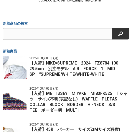
cube.co.jp/overflow_anjo/new_item/
新着商品の検索
検索
新着商品
2026年08月03日 (月)
【入荷】NIKE×SUPREME 2024 FZ8784-100
29.5cm 別注モデル AIR FORCE 1 MID
SP "SUPREME"WHITE/WHITE-WHITE
2026年08月03日 (月)
【入荷】ME ISSEY MIYAKE MI83FK525 Tシャ
ツ サイズ不明(表記なし) WAFFLE PLETAS-
COLLAR BLOCK BORDER HI-NECK S/S
TEE ボーダー柄 MULTI
2026年08月03日 (月)
【入荷】45R パーカー サイズ2(Mサイズ程度)