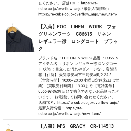
せください。 店舗TOP： https://re-
cube.co.jp/overflow_anjo/ 最新入荷情報：
https://re-cube.co.jp/overflow_anjo/new_item/
【入荷】FOG LINEN WORK フォ
グリネンワーク C86615 リネン
レギュラー襟 ロングコート ブラッ
ク
ブランド名 ：FOG LINEN WORK 品番 ：C86615
アイテム名 ：リネン レギュラー襟 ロングコー
ト 状態 ：目立った汚れやダメージなし 店舗情
報 【住所】 愛知県安城市三河安城町2-24-2
【営業時間】 10:00~20:00 水曜日定休(祝日は営
業) 【買取受付時間】 19:00まで 【電話番号】
0566-93-3639 店頭で購入できないお品物もござ
います。 お電話にてお問い合わせください。
店舗TOP： https://re-cube.co.jp/overflow_anjo/
最新入荷情報： https://re-
cube.co.jp/overflow_anjo/new_item/
【入荷】M'S GRACY CR-114513