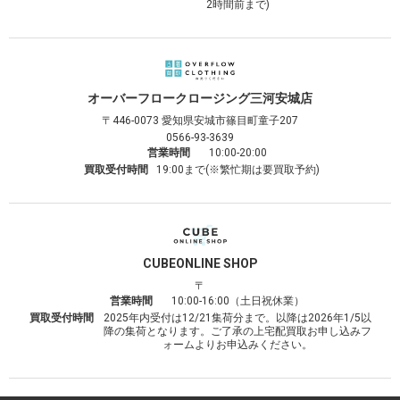
2時間前まで)
オーバーフロークロージング
三河安城店
〒446-0073
愛知県安城市篠目町童子207
0566-93-3639
営業時間
10:00-20:00
買取受付時間
19:00まで(※繁忙期は要買取予約)
CUBE
ONLINE SHOP
〒
営業時間
10:00-16:00（土日祝休業）
買取受付時間
2025年内受付は12/21集荷分まで。以降は2026年1/5以
降の集荷となります。ご了承の上宅配買取お申し込みフ
ォームよりお申込みください。