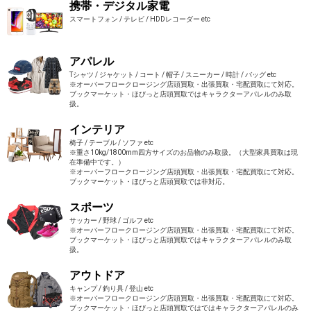
携帯・デジタル家電
スマートフォン / テレビ / HDDレコーダー etc
アパレル
Tシャツ / ジャケット / コート / 帽子 / スニーカー / 時計 / バッグ etc
※オーバーフロークロージング店頭買取・出張買取・宅配買取にて対応。
ブックマーケット・ほびっと店頭買取ではキャラクターアパレルのみ取
扱。
インテリア
椅子 / テーブル / ソファ etc
※重さ10kg/1800mm四方サイズのお品物のみ取扱。（大型家具買取は現
在準備中です。）
※オーバーフロークロージング店頭買取・出張買取・宅配買取にて対応。
ブックマーケット・ほびっと店頭買取では非対応。
スポーツ
サッカー / 野球 / ゴルフ etc
※オーバーフロークロージング店頭買取・出張買取・宅配買取にて対応。
ブックマーケット・ほびっと店頭買取ではキャラクターアパレルのみ取
扱。
アウトドア
キャンプ / 釣り具 / 登山 etc
※オーバーフロークロージング店頭買取・出張買取・宅配買取にて対応。
ブックマーケット・ほびっと店頭買取ではではキャラクターアパレルのみ