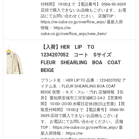
付時間】 19:00まで 【電話番号】 0566-93-3639
店頭で購入できないお品物もございます。 お電
話にてお問い合わせください。 店舗TOP：
https://re-cube.co.jp/overflow_anjo/ 最新入荷
情報： https://re-
cube.co.jp/overflow_anjo/new_item/
【入荷】HER LIP TO
1234207052 コート Sサイズ
FLEUR SHEARLING BOA COAT
BEIGE
ブランド名 ：HER LIP TO 品番 ：1234207052 ア
イテム名 ：FLEUR SHEARLING BOA COAT
BEIGE 状態 ：キズ・スレ・汚れ 店舗情報 【住
所】 愛知県安城市三河安城町2-24-2 【営業時
間】 10:00~20:00 水曜日定休(祝日は営業) 【買
取受付時間】 19:00まで 【電話番号】 0566-93-
3639 店頭で購入できないお品物もございま
す。 お電話にてお問い合わせください。 店舗
TOP： https://re-cube.co.jp/overflow_anjo/ 最
新入荷情報： https://re-