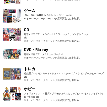
ゲーム
PS5 / PS4 / SWITCH / ３DS / レトロゲーム etc
※オーバーフロークロージング店頭買取では非対応。
CD
邦楽 / 洋楽 / アニメ / ゲーム / クラシック / サウンドトラック
etc
※オーバーフロークロージング店頭買取では非対応。
DVD・Blu-ray
邦画 / 洋画 / アニメ / ミュージック etc
※オーバーフロークロージング店頭買取では非対応。
トレカ
遊戯王 / ポケモンカード / デュエルマスターズ / ドラゴンボールヒーローズ
etc
※オーバーフロークロージング店頭買取では非対応。
ホビー
フィギュア / アニメ雑貨 / プラモデル / おもちゃ / ぬいぐるみ / アイドル雑
貨 / 生写真 etc
※オーバーフロークロージング店頭買取では非対応。