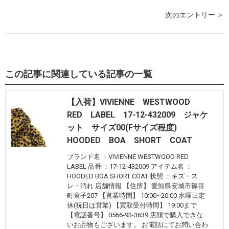
次のエントリー ＞
この記事に関連している記事の一覧
【入荷】VIVIENNE WESTWOOD
RED LABEL 17-12-432009 ジャケ
ット サイズ00(Fサイズ程度)
HOODED BOA SHORT COAT
ブランド名 ：VIVIENNE WESTWOOD RED
LABEL 品番 ：17-12-432009 アイテム名 ：
HOODED BOA SHORT COAT 状態 ：キズ・ス
レ・汚れ 店舗情報 【住所】 愛知県安城市篠目
町童子207 【営業時間】 10:00~20:00 水曜日定
休(祝日は営業) 【買取受付時間】 19:00まで
【電話番号】 0566-93-3639 店頭で購入できな
いお品物もございます。 お電話にてお問い合わ