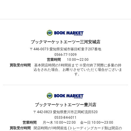
ブックマーケット
エーツー三河安城店
〒446-0073
愛知県安城市篠目町童子207番地
0566-77-1009
営業時間
10:00〜22:00
買取受付時間
基本閉店時間の1時間前まで ※受付終了間際に多量の持
込をされた場合、 お断りさせていただく場合がございま
す。
ブックマーケット
エーツー豊川店
〒442-0823
愛知県豊川市正岡町流田520
0533-84-6011
営業時間
月〜木 10:00〜22:00 金〜日 10:00〜23:00
買取受付時間
閉店時間の1時間前迄 (トレーディングカード類は閉店の