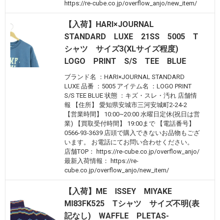
https://re-cube.co.jp/overflow_anjo/new_item/
【入荷】HARI×JOURNAL
STANDARD LUXE 21SS 5005 T
シャツ サイズ3(XLサイズ程度)
LOGO PRINT S/S TEE BLUE
ブランド名 ：HARI×JOURNAL STANDARD
LUXE 品番 ：5005 アイテム名 ：LOGO PRINT
S/S TEE BLUE 状態 ：キズ・スレ・汚れ 店舗情
報 【住所】 愛知県安城市三河安城町2-24-2
【営業時間】 10:00~20:00 水曜日定休(祝日は営
業) 【買取受付時間】 19:00まで 【電話番号】
0566-93-3639 店頭で購入できないお品物もござ
います。 お電話にてお問い合わせください。
店舗TOP： https://re-cube.co.jp/overflow_anjo/
最新入荷情報： https://re-
cube.co.jp/overflow_anjo/new_item/
【入荷】ME ISSEY MIYAKE
MI83FK525 Tシャツ サイズ不明(表
記なし) WAFFLE PLETAS-