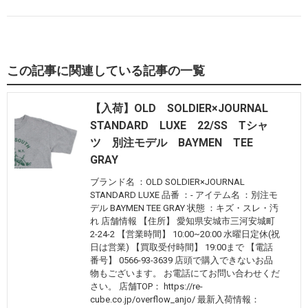
この記事に関連している記事の一覧
【入荷】OLD SOLDIER×JOURNAL
STANDARD LUXE 22/SS Tシャ
ツ 別注モデル BAYMEN TEE
GRAY
ブランド名 ：OLD SOLDIER×JOURNAL
STANDARD LUXE 品番 ：- アイテム名 ：別注モ
デル BAYMEN TEE GRAY 状態 ：キズ・スレ・汚
れ 店舗情報 【住所】 愛知県安城市三河安城町
2-24-2 【営業時間】 10:00~20:00 水曜日定休(祝
日は営業) 【買取受付時間】 19:00まで 【電話
番号】 0566-93-3639 店頭で購入できないお品
物もございます。 お電話にてお問い合わせくだ
さい。 店舗TOP： https://re-
cube.co.jp/overflow_anjo/ 最新入荷情報：