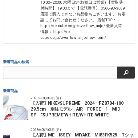
10:00~20:00 水曜日定休(祝日は営業) 【買取受
付時間】 19:00まで 【電話番号】 0566-93-3639
店頭で購入できないお品物もございます。 お電
話にてお問い合わせください。 店舗TOP：
https://re-cube.co.jp/overflow_anjo/ 最新入荷
情報： https://re-
cube.co.jp/overflow_anjo/new_item/
新着商品の検索
検索
新着商品
2026年08月03日 (月)
【入荷】NIKE×SUPREME 2024 FZ8784-100
29.5cm 別注モデル AIR FORCE 1 MID
SP "SUPREME"WHITE/WHITE-WHITE
2026年08月03日 (月)
【入荷】ME ISSEY MIYAKE MI83FK525 Tシャ