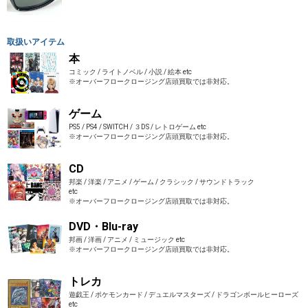
取扱いアイテム
本
コミック / ライトノベル / 小説 / 絵本 etc
※オーバーフロークロージング店頭買取では非対応。
ゲーム
PS5 / PS4 / SWITCH / ３DS / レトロゲーム etc
※オーバーフロークロージング店頭買取では非対応。
CD
邦楽 / 洋楽 / アニメ / ゲーム / クラシック / サウンドトラック
etc
※オーバーフロークロージング店頭買取では非対応。
DVD・Blu-ray
邦画 / 洋画 / アニメ / ミュージック etc
※オーバーフロークロージング店頭買取では非対応。
トレカ
遊戯王 / ポケモンカード / デュエルマスターズ / ドラゴンボールヒーローズ
etc