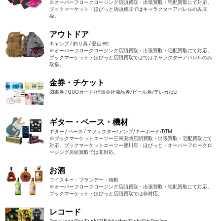
※オーバーフロークロージング店頭買取・出張買取・宅配買取にて対応。
ブックマーケット・ほびっと店頭買取ではキャラクターアパレルのみ取
扱。
アウトドア
キャンプ / 釣り具 / 登山 etc
※オーバーフロークロージング店頭買取・出張買取・宅配買取にて対応。
ブックマーケット・ほびっと店頭買取ではではキャラクターアパレルのみ
取扱。
金券・チケット
図書券 / QUOカード/信販会社商品券/ビール券/テレカ/etc
ギター・ベース・機材
ギター / ベース / エフェクター/アンプ/キーボード/DTM
※ブックマーケットエーツー三河安城店頭買取・出張買取・宅配買取にて
対応。ブックマーケットエーツー豊川店・ほびっと・オーバーフロークロ
ージング店頭買取では非対応。
お酒
ウイスキー・ブランデー・焼酎
※オーバーフロークロージング店頭買取・出張買取・宅配買取にて対応。
ブックマーケット・ほびっと店頭買取では非対応。
レコード