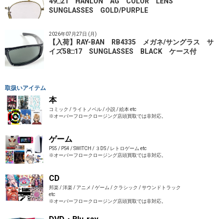
49□21 HANLON AG COLOR LENS
SUNGLASSES GOLD/PURPLE
2026年07月27日 (月)
【入荷】RAY-BAN RB4335 メガネ/サングラス サ
イズ58□17 SUNGLASSES BLACK ケース付
取扱いアイテム
本
コミック / ライトノベル / 小説 / 絵本 etc
※オーバーフロークロージング店頭買取では非対応。
ゲーム
PS5 / PS4 / SWITCH / ３DS / レトロゲーム etc
※オーバーフロークロージング店頭買取では非対応。
CD
邦楽 / 洋楽 / アニメ / ゲーム / クラシック / サウンドトラック
etc
※オーバーフロークロージング店頭買取では非対応。