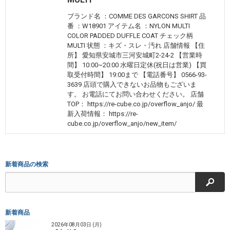
ブランド名 ：COMME DES GARCONS SHIRT 品
番 ：W18901 アイテム名 ：NYLON MULTI
COLOR PADDED DUFFLE COAT チェック柄
MULTI 状態 ：キズ・スレ・汚れ 店舗情報 【住
所】 愛知県安城市三河安城町2-24-2 【営業時
間】 10:00~20:00 水曜日定休(祝日は営業) 【買
取受付時間】 19:00まで 【電話番号】 0566-93-
3639 店頭で購入できないお品物もございま
す。 お電話にてお問い合わせください。 店舗
TOP： https://re-cube.co.jp/overflow_anjo/ 最
新入荷情報： https://re-
cube.co.jp/overflow_anjo/new_item/
新着商品の検索
検索
新着商品
2026年08月03日 (月)