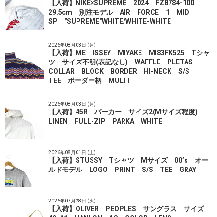
【入荷】NIKE×SUPREME 2024 FZ8784-100
29.5cm 別注モデル AIR FORCE 1 MID
SP "SUPREME"WHITE/WHITE-WHITE
2026年08月03日 (月)
【入荷】ME ISSEY MIYAKE MI83FK525 Tシャ
ツ サイズ不明(表記なし) WAFFLE PLETAS-
COLLAR BLOCK BORDER HI-NECK S/S
TEE ボーダー柄 MULTI
2026年08月03日 (月)
【入荷】45R パーカー サイズ2(Mサイズ程度)
LINEN FULL-ZIP PARKA WHITE
2026年08月01日 (土)
【入荷】STUSSY Tシャツ Mサイズ 00’s オー
ルドモデル LOGO PRINT S/S TEE GRAY
2026年07月28日 (火)
【入荷】OLIVER PEOPLES サングラス サイズ