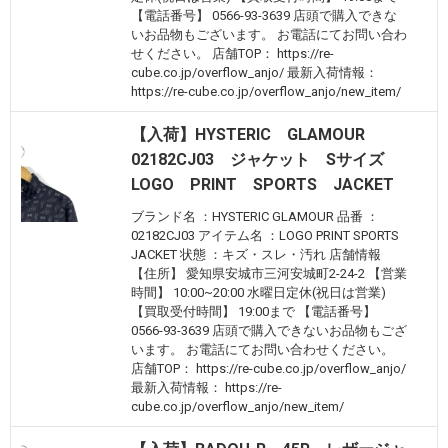
【電話番号】 0566-93-3639 店頭で購入できな
いお品物もございます。 お電話にてお問い合わ
せください。 店舗TOP： https://re-
cube.co.jp/overflow_anjo/ 最新入荷情報：
https://re-cube.co.jp/overflow_anjo/new_item/
【入荷】HYSTERIC GLAMOUR
02182CJ03 ジャケット Sサイズ
LOGO PRINT SPORTS JACKET
ブランド名 ：HYSTERIC GLAMOUR 品番 ：
02182CJ03 アイテム名 ：LOGO PRINT SPORTS
JACKET 状態 ：キズ・スレ・汚れ 店舗情報
【住所】 愛知県安城市三河安城町2-24-2 【営業
時間】 10:00~20:00 水曜日定休(祝日は営業)
【買取受付時間】 19:00まで 【電話番号】
0566-93-3639 店頭で購入できないお品物もござ
います。 お電話にてお問い合わせください。
店舗TOP： https://re-cube.co.jp/overflow_anjo/
最新入荷情報： https://re-
cube.co.jp/overflow_anjo/new_item/