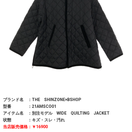
ブランド名 ：THE SHINZONE×BSHOP
型番 ：21AMSCO01
アイテム名 ：別注モデル WIDE QUILTING JACKET
状態 ：キズ・スレ・汚れ
当店販売価格：￥16900