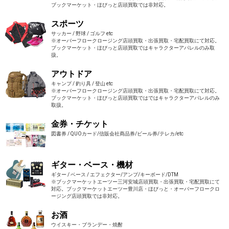
ブックマーケット・ほびっと店頭買取では非対応。
スポーツ
サッカー / 野球 / ゴルフ etc
※オーバーフロークロージング店頭買取・出張買取・宅配買取にて対応。
ブックマーケット・ほびっと店頭買取ではキャラクターアパレルのみ取
扱。
アウトドア
キャンプ / 釣り具 / 登山 etc
※オーバーフロークロージング店頭買取・出張買取・宅配買取にて対応。
ブックマーケット・ほびっと店頭買取ではではキャラクターアパレルのみ
取扱。
金券・チケット
図書券 / QUOカード/信販会社商品券/ビール券/テレカ/etc
ギター・ベース・機材
ギター / ベース / エフェクター/アンプ/キーボード/DTM
※ブックマーケットエーツー三河安城店頭買取・出張買取・宅配買取にて
対応。ブックマーケットエーツー豊川店・ほびっと・オーバーフロークロ
ージング店頭買取では非対応。
お酒
ウイスキー・ブランデー・焼酎