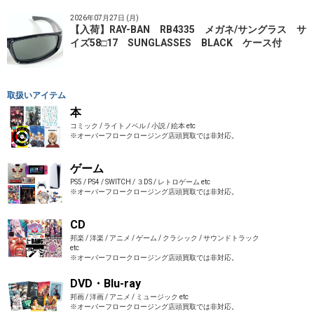
2026年07月27日 (月)
【入荷】RAY-BAN RB4335 メガネ/サングラス サ
イズ58□17 SUNGLASSES BLACK ケース付
取扱いアイテム
本
コミック / ライトノベル / 小説 / 絵本 etc
※オーバーフロークロージング店頭買取では非対応。
ゲーム
PS5 / PS4 / SWITCH / ３DS / レトロゲーム etc
※オーバーフロークロージング店頭買取では非対応。
CD
邦楽 / 洋楽 / アニメ / ゲーム / クラシック / サウンドトラック
etc
※オーバーフロークロージング店頭買取では非対応。
DVD・Blu-ray
邦画 / 洋画 / アニメ / ミュージック etc
※オーバーフロークロージング店頭買取では非対応。