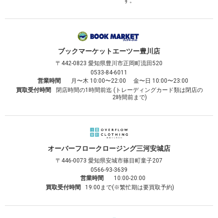
す。
ブックマーケット
エーツー豊川店
〒442-0823
愛知県豊川市正岡町流田520
0533-84-6011
営業時間
月〜木 10:00〜22:00 金〜日 10:00〜23:00
買取受付時間
閉店時間の1時間前迄 (トレーディングカード類は閉店の
2時間前まで)
オーバーフロークロージング
三河安城店
〒446-0073
愛知県安城市篠目町童子207
0566-93-3639
営業時間
10:00-20:00
買取受付時間
19:00まで(※繁忙期は要買取予約)