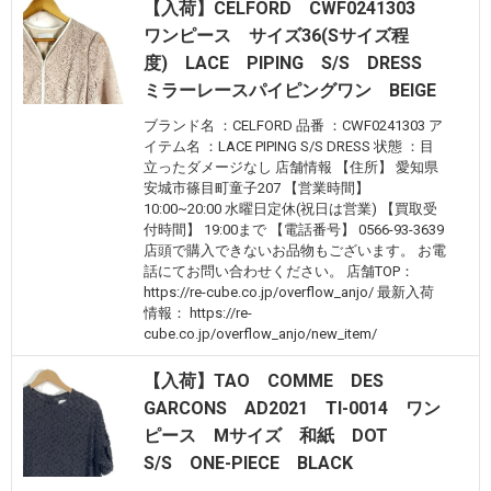
【入荷】CELFORD CWF0241303
ワンピース サイズ36(Sサイズ程
度) LACE PIPING S/S DRESS
ミラーレースパイピングワン BEIGE
ブランド名 ：CELFORD 品番 ：CWF0241303 ア
イテム名 ：LACE PIPING S/S DRESS 状態 ：目
立ったダメージなし 店舗情報 【住所】 愛知県
安城市篠目町童子207 【営業時間】
10:00~20:00 水曜日定休(祝日は営業) 【買取受
付時間】 19:00まで 【電話番号】 0566-93-3639
店頭で購入できないお品物もございます。 お電
話にてお問い合わせください。 店舗TOP：
https://re-cube.co.jp/overflow_anjo/ 最新入荷
情報： https://re-
cube.co.jp/overflow_anjo/new_item/
【入荷】TAO COMME DES
GARCONS AD2021 TI-0014 ワン
ピース Mサイズ 和紙 DOT
S/S ONE-PIECE BLACK