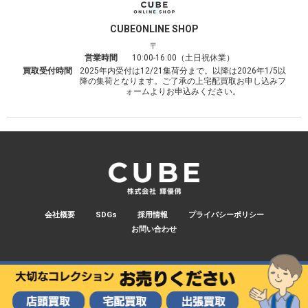
CUBE
ONLINE SHOP
〒
営業時間
10:00-16:00（土日祝休業）
買取受付時間
2025年内受付は12/21集荷分まで。以降は2026年1/5以
降の集荷となります。ご了承の上宅配買取お申し込みフ
ォームよりお申込みください。
会社概要
SDGs
採用情報
プライバシーポリシー
お問い合わせ
© 2026 CUBE.