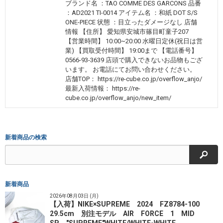
ブランド名 ：TAO COMME DES GARCONS 品番
：AD2021 TI-0014 アイテム名 ：和紙 DOT S/S
ONE-PIECE 状態 ：目立ったダメージなし 店舗
情報 【住所】 愛知県安城市篠目町童子207
【営業時間】 10:00~20:00 水曜日定休(祝日は営
業) 【買取受付時間】 19:00まで 【電話番号】
0566-93-3639 店頭で購入できないお品物もござ
います。 お電話にてお問い合わせください。
店舗TOP： https://re-cube.co.jp/overflow_anjo/
最新入荷情報： https://re-
cube.co.jp/overflow_anjo/new_item/
新着商品の検索
検索
新着商品
2026年08月03日 (月)
【入荷】NIKE×SUPREME 2024 FZ8784-100
29.5cm 別注モデル AIR FORCE 1 MID
SP "SUPREME"WHITE/WHITE-WHITE