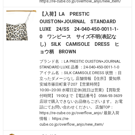
https://re-cube.co.jp/overflow_anjo/new_item/
【入荷】LA PRESTIC
OUISTON×JOURNAL STANDARD
LUXE 24/SS 24-040-450-0011-1-
0 ワンピース サイズ不明(表記な
し) SILK CAMISOLE DRESS ヒ
ョウ柄 BROWN
ブランド名 ：LA PRESTIC OUISTON×JOURNAL
STANDARD LUXE 品番 ：24-040-450-0011-1-0
アイテム名 ：SILK CAMISOLE DRESS 状態 ：目
立ったダメージなし 店舗情報 【住所】 愛知県
安城市篠目町童子207 【営業時間】
10:00~20:00 水曜日定休(祝日は営業) 【買取受
付時間】 19:00まで 【電話番号】 0566-93-3639
店頭で購入できないお品物もございます。 お電
話にてお問い合わせください。 店舗TOP：
https://re-cube.co.jp/overflow_anjo/ 最新入荷
情報： https://re-
cube.co.jp/overflow_anjo/new_item/