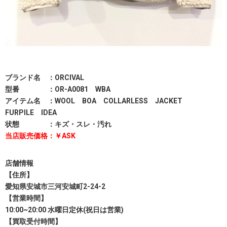
ブランド名 ：ORCIVAL
型番 ：OR-A0081 WBA
アイテム名 ：WOOL BOA COLLARLESS JACKET
FURPILE IDEA
状態 ：キズ・スレ・汚れ
当店販売価格：￥ASK
店舗情報
【住所】
愛知県安城市三河安城町2-24-2
【営業時間】
10:00~20:00 水曜日定休(祝日は営業)
【買取受付時間】