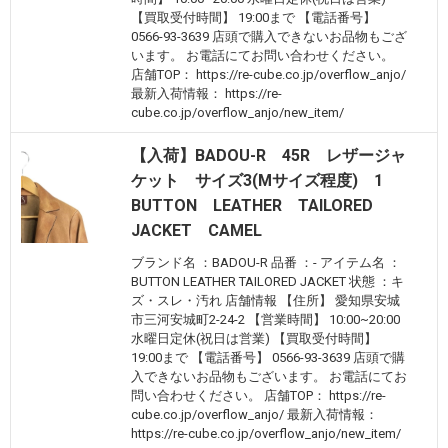
【買取受付時間】 19:00まで 【電話番号】
0566-93-3639 店頭で購入できないお品物もござ
います。 お電話にてお問い合わせください。
店舗TOP： https://re-cube.co.jp/overflow_anjo/
最新入荷情報： https://re-
cube.co.jp/overflow_anjo/new_item/
【入荷】BADOU-R 45R レザージャ
ケット サイズ3(Mサイズ程度) 1
BUTTON LEATHER TAILORED
JACKET CAMEL
ブランド名 ：BADOU-R 品番 ：- アイテム名 ：
BUTTON LEATHER TAILORED JACKET 状態 ：キ
ズ・スレ・汚れ 店舗情報 【住所】 愛知県安城
市三河安城町2-24-2 【営業時間】 10:00~20:00
水曜日定休(祝日は営業) 【買取受付時間】
19:00まで 【電話番号】 0566-93-3639 店頭で購
入できないお品物もございます。 お電話にてお
問い合わせください。 店舗TOP： https://re-
cube.co.jp/overflow_anjo/ 最新入荷情報：
https://re-cube.co.jp/overflow_anjo/new_item/