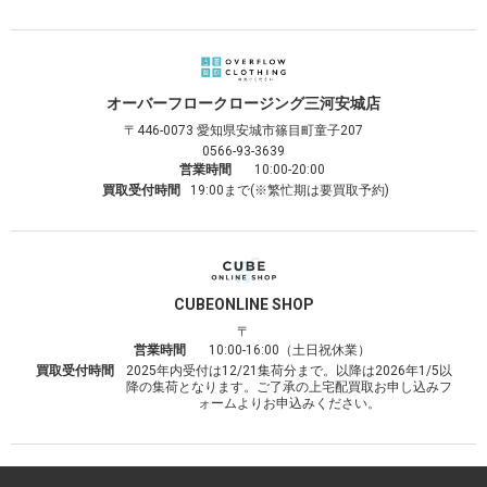
オーバーフロークロージング
三河安城店
〒446-0073
愛知県安城市篠目町童子207
0566-93-3639
営業時間
10:00-20:00
買取受付時間
19:00まで(※繁忙期は要買取予約)
CUBE
ONLINE SHOP
〒
営業時間
10:00-16:00（土日祝休業）
買取受付時間
2025年内受付は12/21集荷分まで。以降は2026年1/5以
降の集荷となります。ご了承の上宅配買取お申し込みフ
ォームよりお申込みください。