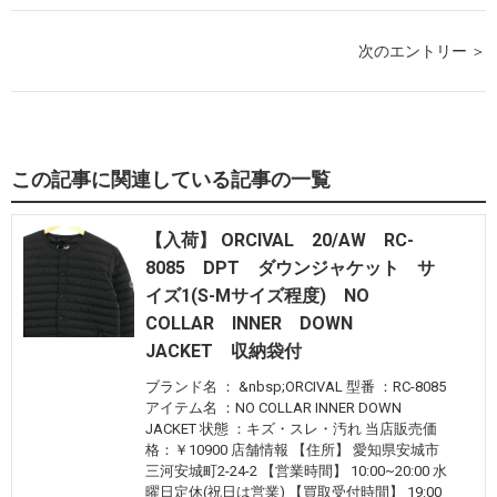
次のエントリー ＞
この記事に関連している記事の一覧
【入荷】 ORCIVAL 20/AW RC-
8085 DPT ダウンジャケット サ
イズ1(S-Mサイズ程度) NO
COLLAR INNER DOWN
JACKET 収納袋付
ブランド名 ： &nbsp;ORCIVAL 型番 ：RC-8085
アイテム名 ：NO COLLAR INNER DOWN
JACKET 状態 ：キズ・スレ・汚れ 当店販売価
格：￥10900 店舗情報 【住所】 愛知県安城市
三河安城町2-24-2 【営業時間】 10:00~20:00 水
曜日定休(祝日は営業) 【買取受付時間】 19:00