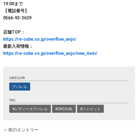
19:00まで
【電話番号】
0566-93-3639
店舗TOP：
https://re-cube.co.jp/overflow_anjo/
最新入荷情報：
https://re-cube.co.jp/overflow_anjo/new_item/
CATEGORY
アパレル
TAG
#レディースアパレル
#ORCIVAL
#ジャケット
＜ 前のエントリー