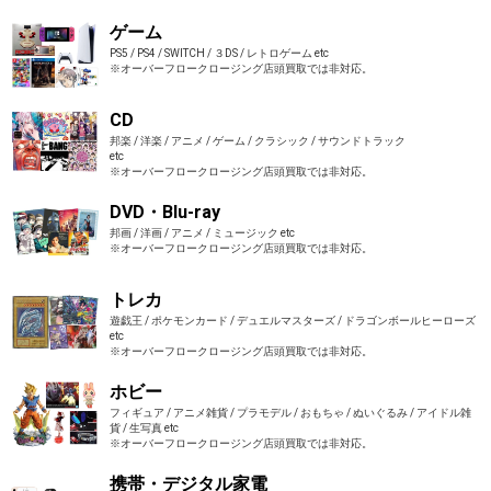
ゲーム
PS5 / PS4 / SWITCH / ３DS / レトロゲーム etc
※オーバーフロークロージング店頭買取では非対応。
CD
邦楽 / 洋楽 / アニメ / ゲーム / クラシック / サウンドトラック
etc
※オーバーフロークロージング店頭買取では非対応。
DVD・Blu-ray
邦画 / 洋画 / アニメ / ミュージック etc
※オーバーフロークロージング店頭買取では非対応。
トレカ
遊戯王 / ポケモンカード / デュエルマスターズ / ドラゴンボールヒーローズ
etc
※オーバーフロークロージング店頭買取では非対応。
ホビー
フィギュア / アニメ雑貨 / プラモデル / おもちゃ / ぬいぐるみ / アイドル雑
貨 / 生写真 etc
※オーバーフロークロージング店頭買取では非対応。
携帯・デジタル家電