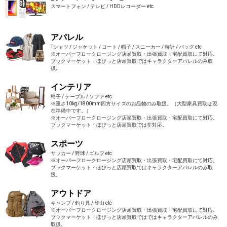
スマートフォン / テレビ / HDDレコーダー etc
アパレル
Tシャツ / ジャケット / コート / 帽子 / スニーカー / 時計 / バッグ etc
※オーバーフロークロージング店頭買取・出張買取・宅配買取にて対応。
ブックマーケット・ほびっと店頭買取ではキャラクターアパレルのみ取
扱。
インテリア
椅子 / テーブル / ソファ etc
※重さ10kg/1800mm四方サイズのお品物のみ取扱。（大型家具買取は現
在準備中です。）
※オーバーフロークロージング店頭買取・出張買取・宅配買取にて対応。
ブックマーケット・ほびっと店頭買取では非対応。
スポーツ
サッカー / 野球 / ゴルフ etc
※オーバーフロークロージング店頭買取・出張買取・宅配買取にて対応。
ブックマーケット・ほびっと店頭買取ではキャラクターアパレルのみ取
扱。
アウトドア
キャンプ / 釣り具 / 登山 etc
※オーバーフロークロージング店頭買取・出張買取・宅配買取にて対応。
ブックマーケット・ほびっと店頭買取ではではキャラクターアパレルのみ
取扱。