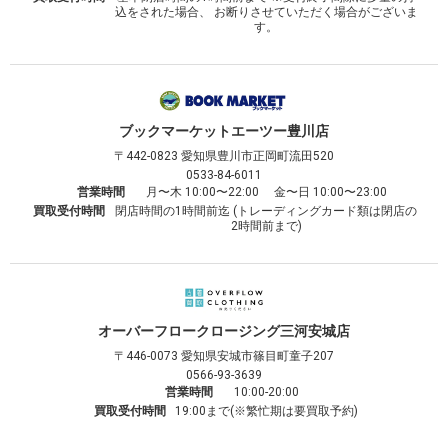
込をされた場合、 お断りさせていただく場合がございま
す。
ブックマーケット
エーツー豊川店
〒442-0823
愛知県豊川市正岡町流田520
0533-84-6011
営業時間
月〜木 10:00〜22:00 金〜日 10:00〜23:00
買取受付時間
閉店時間の1時間前迄 (トレーディングカード類は閉店の
2時間前まで)
オーバーフロークロージング
三河安城店
〒446-0073
愛知県安城市篠目町童子207
0566-93-3639
営業時間
10:00-20:00
買取受付時間
19:00まで(※繁忙期は要買取予約)