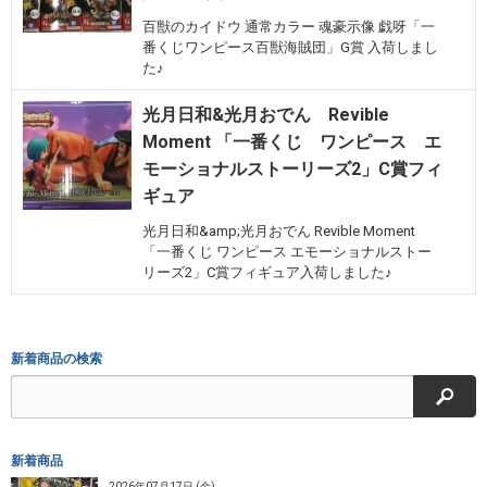
百獣のカイドウ 通常カラー 魂豪示像 戯呀「一
番くじワンピース百獣海賊団」G賞 入荷しまし
た♪
光月日和&光月おでん Revible
Moment 「一番くじ ワンピース エ
モーショナルストーリーズ2」C賞フィ
ギュア
光月日和&amp;光月おでん Revible Moment
「一番くじ ワンピース エモーショナルストー
リーズ2」C賞フィギュア入荷しました♪
新着商品の検索
検索
新着商品
2026年07月17日 (金)