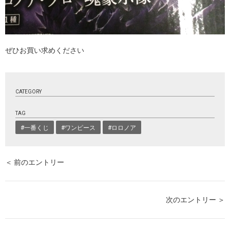
ぜひお買い求めください
CATEGORY
TAG
#一番くじ
#ワンピース
#ロロノア
＜ 前のエントリー
次のエントリー ＞