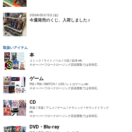
2026年05月15日 (金)
今週発売のくじ、入荷しました♬
取扱いアイテム
本
コミック / ライトノベル / 小説 / 絵本 etc
※オーバーフロークロージング店頭買取では非対応。
ゲーム
PS5 / PS4 / SWITCH / ３DS / レトロゲーム etc
※オーバーフロークロージング店頭買取では非対応。
CD
邦楽 / 洋楽 / アニメ / ゲーム / クラシック / サウンドトラック
etc
※オーバーフロークロージング店頭買取では非対応。
DVD・Blu-ray