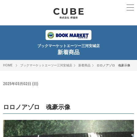
ブックマーケットエーツー三河安城店
新着商品
HOME
ブックマーケットエーツー三河安城店
新着商品
ロロノアゾロ 魂豪示像
2025年03月02日 (日)
ロロノアゾロ 魂豪示像