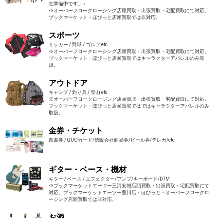
在準備中です。）
※オーバーフロークロージング店頭買取・出張買取・宅配買取にて対応。
ブックマーケット・ほびっと店頭買取では非対応。
スポーツ
サッカー / 野球 / ゴルフ etc
※オーバーフロークロージング店頭買取・出張買取・宅配買取にて対応。
ブックマーケット・ほびっと店頭買取ではキャラクターアパレルのみ取
扱。
アウトドア
キャンプ / 釣り具 / 登山 etc
※オーバーフロークロージング店頭買取・出張買取・宅配買取にて対応。
ブックマーケット・ほびっと店頭買取ではではキャラクターアパレルのみ
取扱。
金券・チケット
図書券 / QUOカード/信販会社商品券/ビール券/テレカ/etc
ギター・ベース・機材
ギター / ベース / エフェクター/アンプ/キーボード/DTM
※ブックマーケットエーツー三河安城店頭買取・出張買取・宅配買取にて
対応。ブックマーケットエーツー豊川店・ほびっと・オーバーフロークロ
ージング店頭買取では非対応。
お酒