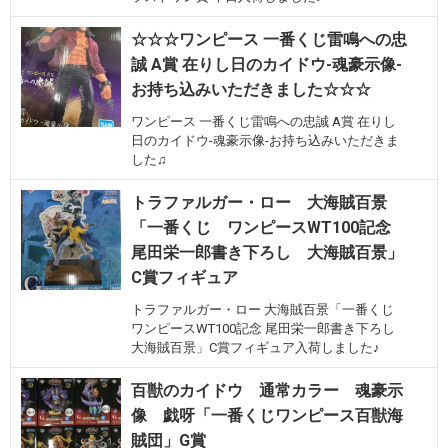
☆☆☆ワンピース 一番くじ雷鳴への忠
誠 A賞 在りし日のカイドウ-魂豪示像-
お持ち込みいただきました☆☆☆
ワンピース 一番くじ雷鳴への忠誠 A賞 在りし
日のカイドウ-魂豪示像-お持ち込みいただきま
した♫
トラファルガー・ロー 大海賊百景
「一番くじ ワンピースWT100記念
尾田栄一郎書き下ろし 大海賊百景」
C賞フィギュア
トラファルガー・ロー 大海賊百景「一番くじ
ワンピースWT100記念 尾田栄一郎書き下ろし
大海賊百景」C賞フィギュア入荷しました♪
百獣のカイドウ 通常カラー 魂豪示
像 戯呀「一番くじワンピース百獣海
賊団」G賞