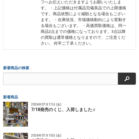
フへお伝えいただきますようお願いいたしま
す。 ・上記価格は付属品完備美品での上限価格
です。商品状態により減額となる場合もござい
ます。 ・在庫状況、市場価格動向により変動す
る場合もございます。 ・高価買取価格は、同一
商品2点までの価格になっております。3点以降
の買取は通常価格となりますので、ご注意くだ
さい。 何卒ご了承ください。
新着商品の検索
検索
新着商品
2026年07月17日 (金)
7/18発売のくじ、入荷しました♬
2026年07月10日 (金)