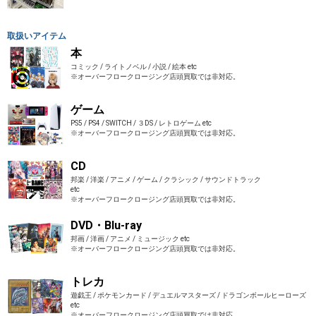
取扱いアイテム
本
コミック / ライトノベル / 小説 / 絵本 etc
※オーバーフロークロージング店頭買取では非対応。
ゲーム
PS5 / PS4 / SWITCH / ３DS / レトロゲーム etc
※オーバーフロークロージング店頭買取では非対応。
CD
邦楽 / 洋楽 / アニメ / ゲーム / クラシック / サウンドトラック
etc
※オーバーフロークロージング店頭買取では非対応。
DVD・Blu-ray
邦画 / 洋画 / アニメ / ミュージック etc
※オーバーフロークロージング店頭買取では非対応。
トレカ
遊戯王 / ポケモンカード / デュエルマスターズ / ドラゴンボールヒーローズ
etc
※オーバーフロークロージング店頭買取では非対応。