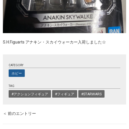
S.H.Figuarts アナキン・スカイウォーカー入荷しました☆
CATEGORY
ホビー
TAG
#アクションフィギュア
#フィギュア
#STARWARS
＜ 前のエントリー