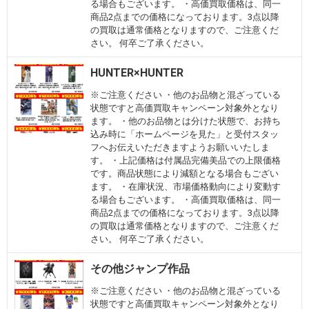
る場合もございます。 ・高価買取価格は、同一
商品2点までの価格になっております。3点以降
の買取は通常価格となりますので、ご注意くだ
さい。 何卒ご了承ください。
HUNTER×HUNTER
※ご注意ください ・他のお品物と混ざっている
状態ですと高価買取キャンペーン対象外となり
ます。 ・他のお品物とは分けた状態で、お持ち
込み時に「ホームページを見た」と受付スタッ
フへお伝えいただきますようお願いいたしま
す。 ・上記価格は付属品完備美品での上限価格
です。商品状態により減額となる場合もござい
ます。 ・在庫状況、市場価格動向により変動す
る場合もございます。 ・高価買取価格は、同一
商品2点までの価格になっております。3点以降
の買取は通常価格となりますので、ご注意くだ
さい。 何卒ご了承ください。
その他ジャンプ作品
※ご注意ください ・他のお品物と混ざっている
状態ですと高価買取キャンペーン対象外となり