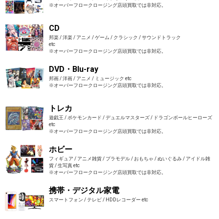
※オーバーフロークロージング店頭買取では非対応。
CD
邦楽 / 洋楽 / アニメ / ゲーム / クラシック / サウンドトラック
etc
※オーバーフロークロージング店頭買取では非対応。
DVD・Blu-ray
邦画 / 洋画 / アニメ / ミュージック etc
※オーバーフロークロージング店頭買取では非対応。
トレカ
遊戯王 / ポケモンカード / デュエルマスターズ / ドラゴンボールヒーローズ
etc
※オーバーフロークロージング店頭買取では非対応。
ホビー
フィギュア / アニメ雑貨 / プラモデル / おもちゃ / ぬいぐるみ / アイドル雑
貨 / 生写真 etc
※オーバーフロークロージング店頭買取では非対応。
携帯・デジタル家電
スマートフォン / テレビ / HDDレコーダー etc