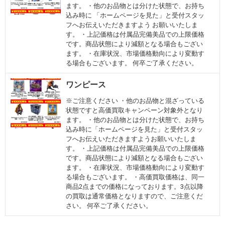
ます。 ・他のお品物とは分けた状態で、お持ち
込み時に 「ホームページを見た」と受付スタッ
フへお伝えいただきますよう お願いいたしま
す。 ・上記価格は付属品完備美品での上限価格
です。商品状態により減額となる場合もござい
ます。 ・在庫状況、市場価格動向により変動す
る場合もございます。 何卒ご了承ください。
ワンピース
※ご注意ください ・他のお品物と混ざっている
状態ですと高価買取キャンペーン対象外となり
ます。 ・他のお品物とは分けた状態で、お持ち
込み時に「ホームページを見た」と受付スタッ
フへお伝えいただきますようお願いいたしま
す。 ・上記価格は付属品完備美品での上限価格
です。商品状態により減額となる場合もござい
ます。 ・在庫状況、市場価格動向により変動す
る場合もございます。 ・高価買取価格は、同一
商品2点までの価格になっております。3点以降
の買取は通常価格となりますので、ご注意くだ
さい。 何卒ご了承ください。