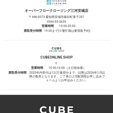
オーバーフロークロージング
三河安城店
〒446-0073
愛知県安城市篠目町童子207
0566-93-3639
営業時間
10:00-20:00
買取受付時間
19:00まで(※繁忙期は要買取予約)
CUBE
ONLINE SHOP
〒
営業時間
10:00-16:00（土日祝休業）
買取受付時間
2025年内受付は12/21集荷分まで。以降は2026年1/5以
降の集荷となります。ご了承の上宅配買取お申し込みフ
ォームよりお申込みください。