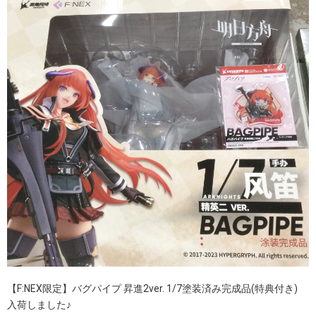
【F:NEX限定】バグパイプ 昇進2ver. 1/7塗装済み完成品(特典付き)
入荷しました♪