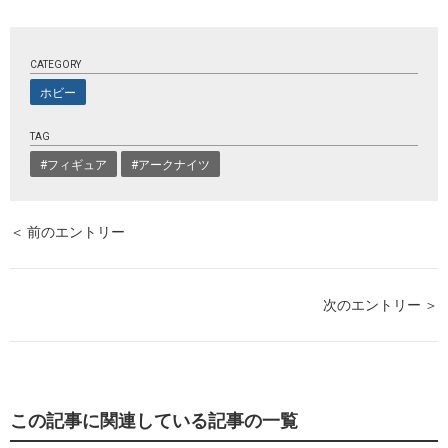
CATEGORY
ホビー
TAG
#フィギュア
#アークナイツ
＜ 前のエントリー
次のエントリー ＞
この記事に関連している記事の一覧