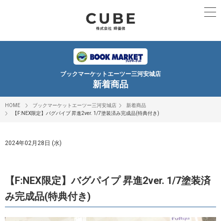
ブックマーケットエーツー三河安城店
新着商品
HOME
ブックマーケットエーツー三河安城店
新着商品
【F:NEX限定】バグパイプ 昇進2ver. 1/7塗装済み完成品(特典付き)
2024年02月28日 (水)
【F:NEX限定】バグパイプ 昇進2ver. 1/7塗装済
み完成品(特典付き)