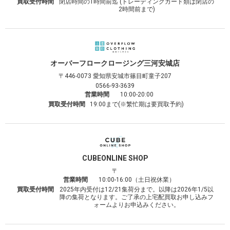
買取受付時間
閉店時間の1時間前迄 (トレーディングカード類は閉店の
2時間前まで)
オーバーフロークロージング
三河安城店
〒446-0073
愛知県安城市篠目町童子207
0566-93-3639
営業時間
10:00-20:00
買取受付時間
19:00まで(※繁忙期は要買取予約)
CUBE
ONLINE SHOP
〒
営業時間
10:00-16:00（土日祝休業）
買取受付時間
2025年内受付は12/21集荷分まで。以降は2026年1/5以
降の集荷となります。ご了承の上宅配買取お申し込みフ
ォームよりお申込みください。