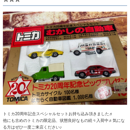
トミカ20周年記念スペシャルセットお持ち込み頂きました♬
他にも古めのトミカの限定品、状態良好なもの続々入荷中♬気にな
る方はぜひ一度ご来店ください♪