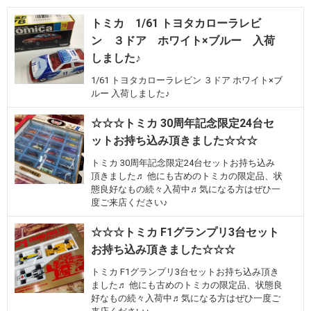
トミカ 1/61 トヨタカローラレビ
ン ３ドア ホワイト×ブルー 入荷
しました♪
1/61 トヨタカローラレビン ３ドア ホワイト×ブ
ルー 入荷しました♪
☆☆☆トミカ 30周年記念限定24台セ
ットお持ち込み頂きました☆☆☆
トミカ 30周年記念限定24台セットお持ち込み
頂きました♬ 他にも古めのトミカの限定品、状
態良好なもの続々入荷中♬気になる方はぜひ一
度ご来店ください♪
☆☆☆トミカ F1グランプリ3台セット
お持ち込み頂きました☆☆☆
トミカ F1グランプリ3台セットお持ち込み頂き
ました♬ 他にも古めのトミカの限定品、状態良
好なもの続々入荷中♬気になる方はぜひ一度ご