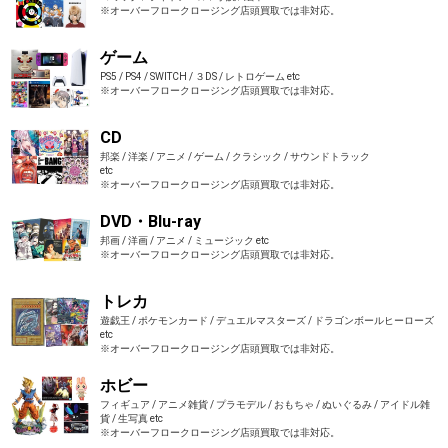
※オーバーフロークロージング店頭買取では非対応。
ゲーム
PS5 / PS4 / SWITCH / ３DS / レトロゲーム etc
※オーバーフロークロージング店頭買取では非対応。
CD
邦楽 / 洋楽 / アニメ / ゲーム / クラシック / サウンドトラック
etc
※オーバーフロークロージング店頭買取では非対応。
DVD・Blu-ray
邦画 / 洋画 / アニメ / ミュージック etc
※オーバーフロークロージング店頭買取では非対応。
トレカ
遊戯王 / ポケモンカード / デュエルマスターズ / ドラゴンボールヒーローズ
etc
※オーバーフロークロージング店頭買取では非対応。
ホビー
フィギュア / アニメ雑貨 / プラモデル / おもちゃ / ぬいぐるみ / アイドル雑
貨 / 生写真 etc
※オーバーフロークロージング店頭買取では非対応。