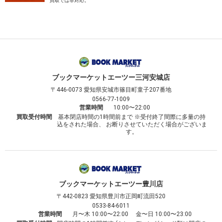
買取では非対応。
ブックマーケット
エーツー三河安城店
〒446-0073
愛知県安城市篠目町童子207番地
0566-77-1009
営業時間
10:00〜22:00
買取受付時間
基本閉店時間の1時間前まで ※受付終了間際に多量の持
込をされた場合、 お断りさせていただく場合がございま
す。
ブックマーケット
エーツー豊川店
〒442-0823
愛知県豊川市正岡町流田520
0533-84-6011
営業時間
月〜木 10:00〜22:00 金〜日 10:00〜23:00