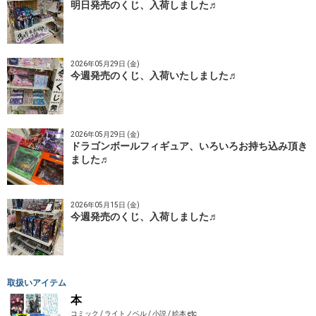
明日発売のくじ、入荷しました♬
2026年05月29日 (金)
今週発売のくじ、入荷いたしました♬
2026年05月29日 (金)
ドラゴンボールフィギュア、いろいろお持ち込み頂き
ました♬
2026年05月15日 (金)
今週発売のくじ、入荷しました♬
取扱いアイテム
本
コミック / ライトノベル / 小説 / 絵本 etc