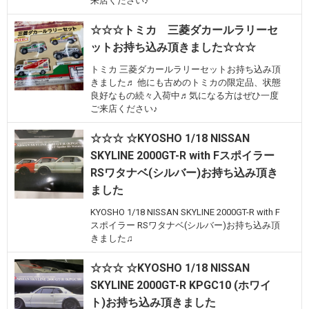
来店ください♪
☆☆☆トミカ 三菱ダカールラリーセ
ットお持ち込み頂きました☆☆☆
トミカ 三菱ダカールラリーセットお持ち込み頂
きました♬ 他にも古めのトミカの限定品、状態
良好なもの続々入荷中♬気になる方はぜひ一度
ご来店ください♪
☆☆☆ ☆KYOSHO 1/18 NISSAN
SKYLINE 2000GT-R with Fスポイラー
RSワタナベ(シルバー)お持ち込み頂き
ました
KYOSHO 1/18 NISSAN SKYLINE 2000GT-R with F
スポイラー RSワタナベ(シルバー)お持ち込み頂
きました♫
☆☆☆ ☆KYOSHO 1/18 NISSAN
SKYLINE 2000GT-R KPGC10 (ホワイ
ト)お持ち込み頂きました