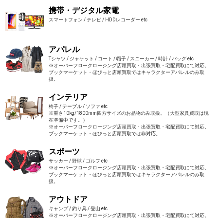
携帯・デジタル家電
スマートフォン / テレビ / HDDレコーダー etc
アパレル
Tシャツ / ジャケット / コート / 帽子 / スニーカー / 時計 / バッグ etc
※オーバーフロークロージング店頭買取・出張買取・宅配買取にて対応。
ブックマーケット・ほびっと店頭買取ではキャラクターアパレルのみ取
扱。
インテリア
椅子 / テーブル / ソファ etc
※重さ10kg/1800mm四方サイズのお品物のみ取扱。（大型家具買取は現
在準備中です。）
※オーバーフロークロージング店頭買取・出張買取・宅配買取にて対応。
ブックマーケット・ほびっと店頭買取では非対応。
スポーツ
サッカー / 野球 / ゴルフ etc
※オーバーフロークロージング店頭買取・出張買取・宅配買取にて対応。
ブックマーケット・ほびっと店頭買取ではキャラクターアパレルのみ取
扱。
アウトドア
キャンプ / 釣り具 / 登山 etc
※オーバーフロークロージング店頭買取・出張買取・宅配買取にて対応。