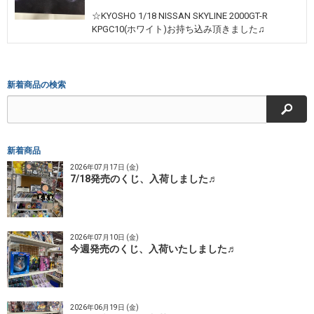
☆KYOSHO 1/18 NISSAN SKYLINE 2000GT-R
KPGC10(ホワイト)お持ち込み頂きました♫
新着商品の検索
検索
新着商品
2026年07月17日 (金)
7/18発売のくじ、入荷しました♬
2026年07月10日 (金)
今週発売のくじ、入荷いたしました♬
2026年06月19日 (金)