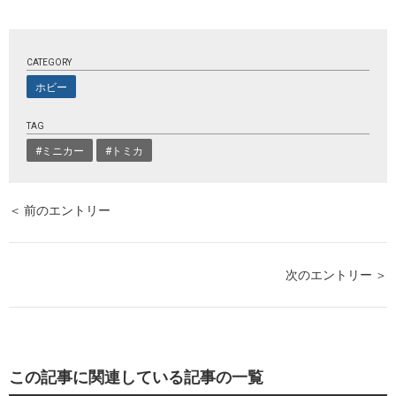
CATEGORY
ホビー
TAG
#ミニカー
#トミカ
＜ 前のエントリー
次のエントリー ＞
この記事に関連している記事の一覧