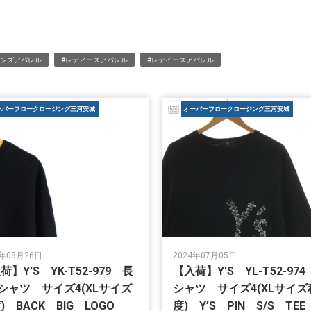
メンズアパレル
#レディースアパレル
#レデイースアパレル
ーバーフロークロージング三河安城
オーバーフロークロージング三河安城
5年08月26日
2024年07月05日
荷】Y'S YK-T52-979 長
【入荷】Y'S YL-T52-974
シャツ サイズ4(XLサイズ
シャツ サイズ4(XLサイズ
) BACK BIG LOGO
度) Y’S PIN S/S TE