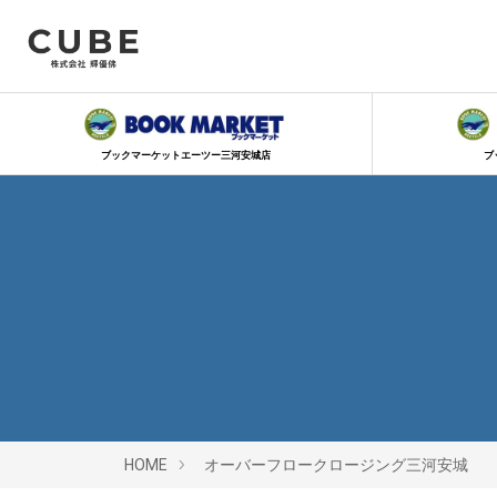
ブックマーケットエーツー三河安城店
ブ
HOME
オーバーフロークロージング三河安城