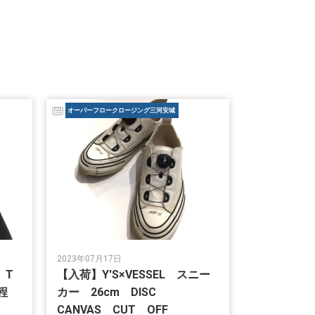
オーバーフロークロージング三河安城
2023年07月17日
 T
【入荷】Y'S×VESSEL スニー
程
カー 26cm DISC
E
CANVAS CUT OFF