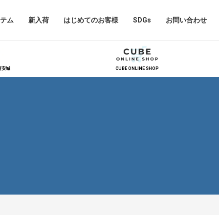
テム
新入荷
はじめてのお客様
SDGs
お問い合わせ
河安城
CUBE ONLINE SHOP