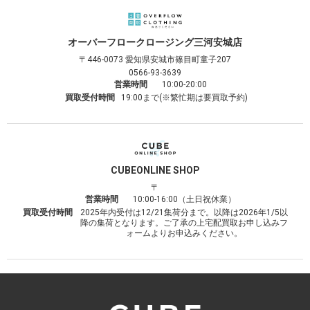
オーバーフロークロージング
三河安城店
〒446-0073
愛知県安城市篠目町童子207
0566-93-3639
営業時間
10:00-20:00
買取受付時間
19:00まで(※繁忙期は要買取予約)
CUBE
ONLINE SHOP
〒
営業時間
10:00-16:00（土日祝休業）
買取受付時間
2025年内受付は12/21集荷分まで。以降は2026年1/5以
降の集荷となります。ご了承の上宅配買取お申し込みフ
ォームよりお申込みください。