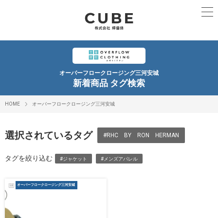
オーバーフロークロージング三河安城
新着商品 タグ検索
HOME
オーバーフロークロージング三河安城
選択されているタグ
#RHC BY RON HERMAN
タグを絞り込む
#ジャケット
#メンズアパレル
オーバーフロークロージング三河安城