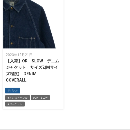
2023年12月21日
【入荷】OR SLOW デニム
ジャケット サイズ2(Mサイ
ズ程度) DENIM
COVERALL
アパレル
#メンズアパレル
#OR SLOW
#ジャケット