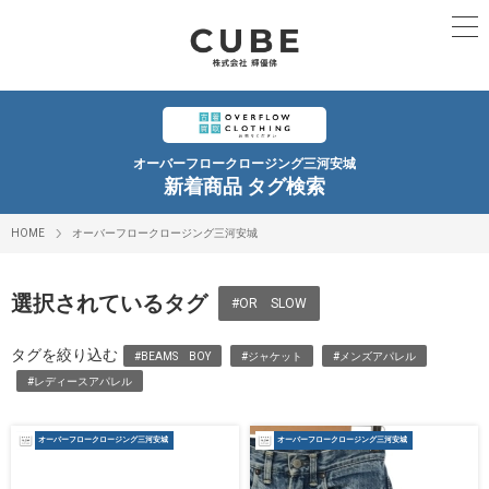
オーバーフロークロージング三河安城
新着商品 タグ検索
HOME
オーバーフロークロージング三河安城
選択されているタグ
#OR SLOW
タグを絞り込む
#BEAMS BOY
#ジャケット
#メンズアパレル
#レディースアパレル
オーバーフロークロージング三河安城
オーバーフロークロージング三河安城