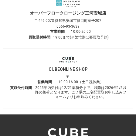
オーバーフロークロージング
三河安城店
〒446-0073
愛知県安城市篠目町童子207
0566-93-3639
営業時間
10:00-20:00
買取受付時間
19:00まで(※繁忙期は要買取予約)
CUBE
ONLINE SHOP
〒
営業時間
10:00-16:00（土日祝休業）
買取受付時間
2025年内受付は12/21集荷分まで。以降は2026年1/5以
降の集荷となります。ご了承の上宅配買取お申し込みフ
ォームよりお申込みください。