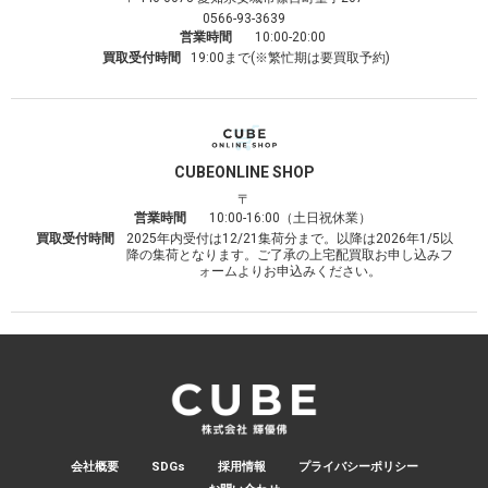
0566-93-3639
営業時間
10:00-20:00
買取受付時間
19:00まで(※繁忙期は要買取予約)
CUBE
ONLINE SHOP
〒
営業時間
10:00-16:00（土日祝休業）
買取受付時間
2025年内受付は12/21集荷分まで。以降は2026年1/5以
降の集荷となります。ご了承の上宅配買取お申し込みフ
ォームよりお申込みください。
会社概要
SDGs
採用情報
プライバシーポリシー