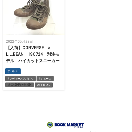
2022年05月28日
【入荷】CONVERSE ×
L.L.BEAN 1SC724 別注モ
デル ハイカットスニーカー
アパレル
#レディースアパレル
#シューズ
#CONVERSE
#L.L.BEAN