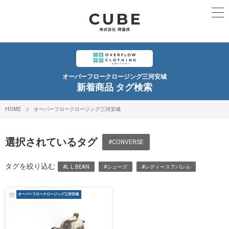
オーバーフロークロージング三河安城
新着商品 タグ検索
HOME
オーバーフロークロージング三河安城
選択されているタグ
#CONVERSE
タグを絞り込む
#L.L.BEAN
#シューズ
#レディースアパレル
オーバーフロークロージング三河安城