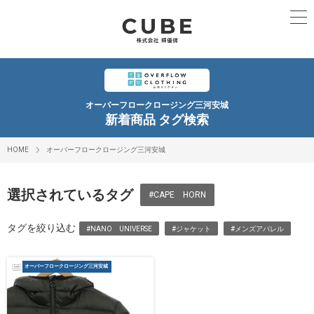
オーバーフロークロージング三河安城
新着商品 タグ検索
HOME
オーバーフロークロージング三河安城
選択されているタグ
#CAPE HORN
タグを絞り込む
#NANO UNIVERSE
#ジャケット
#メンズアパレル
オーバーフロークロージング三河安城