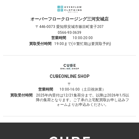
オーバーフロークロージング
三河安城店
〒446-0073
愛知県安城市篠目町童子207
0566-93-3639
営業時間
10:00-20:00
買取受付時間
19:00まで(※繁忙期は要買取予約)
CUBE
ONLINE SHOP
〒
営業時間
10:00-16:00（土日祝休業）
買取受付時間
2025年内受付は12/21集荷分まで。以降は2026年1/5以
降の集荷となります。ご了承の上宅配買取お申し込みフ
ォームよりお申込みください。