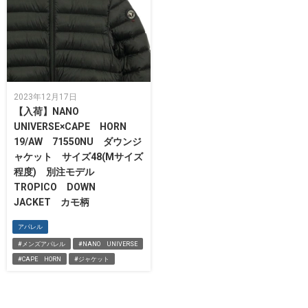
2023年12月17日
【入荷】NANO
UNIVERSE×CAPE HORN
19/AW 71550NU ダウンジ
ャケット サイズ48(Mサイズ
程度) 別注モデル
TROPICO DOWN
JACKET カモ柄
アパレル
#メンズアパレル
#NANO UNIVERSE
#CAPE HORN
#ジャケット