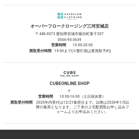
オーバーフロークロージング
三河安城店
〒446-0073
愛知県安城市篠目町童子207
0566-93-3639
営業時間
10:00-20:00
買取受付時間
19:00まで(※繁忙期は要買取予約)
CUBE
ONLINE SHOP
〒
営業時間
10:00-16:00（土日祝休業）
買取受付時間
2025年内受付は12/21集荷分まで。以降は2026年1/5以
降の集荷となります。ご了承の上宅配買取お申し込みフ
ォームよりお申込みください。