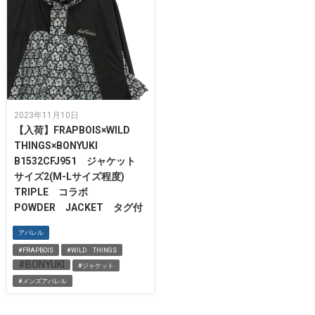
2023年11月10日
【入荷】FRAPBOIS×WILD
THINGS×BONYUKI
B1532CFJ951 ジャケット
サイズ2(M-Lサイズ程度)
TRIPLE コラボ
POWDER JACKET タグ付
アパレル
#FRAPBOIS
#WILD THINGS
#BONYUKI
#ジャケット
#メンズアパレル