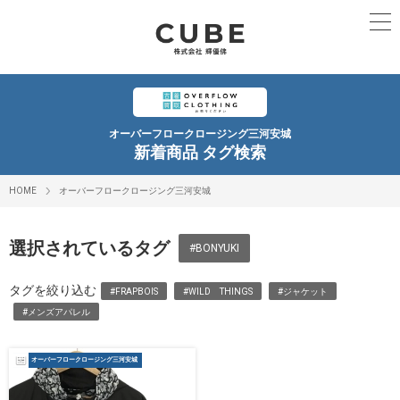
オーバーフロークロージング三河安城
新着商品 タグ検索
HOME
オーバーフロークロージング三河安城
選択されているタグ
#BONYUKI
タグを絞り込む
#FRAPBOIS
#WILD THINGS
#ジャケット
#メンズアパレル
オーバーフロークロージング三河安城