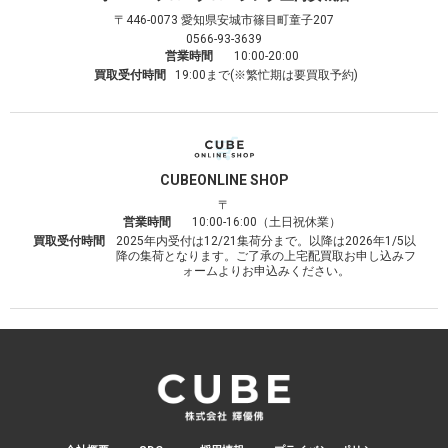
〒446-0073
愛知県安城市篠目町童子207
0566-93-3639
営業時間
10:00-20:00
買取受付時間
19:00まで(※繁忙期は要買取予約)
CUBE
ONLINE SHOP
〒
営業時間
10:00-16:00（土日祝休業）
買取受付時間
2025年内受付は12/21集荷分まで。以降は2026年1/5以
降の集荷となります。ご了承の上宅配買取お申し込みフ
ォームよりお申込みください。