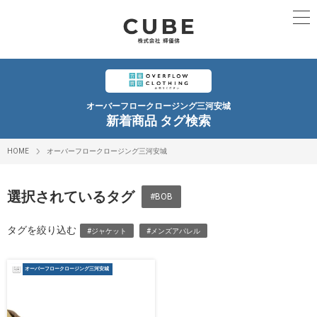
オーバーフロークロージング三河安城
新着商品 タグ検索
HOME
オーバーフロークロージング三河安城
選択されているタグ
#BOB
タグを絞り込む
#ジャケット
#メンズアパレル
オーバーフロークロージング三河安城