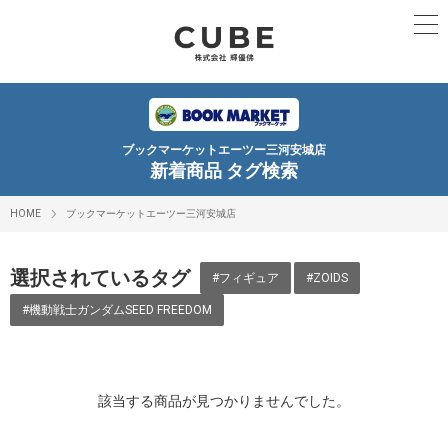
ブックマーケットエーツー三河安城店
新着商品 タグ検索
HOME
ブックマーケットエーツー三河安城店
選択されているタグ
#フィギュア
#ZOIDS
#機動戦士ガンダムSEED FREEDOM
該当する商品が見つかりませんでした。