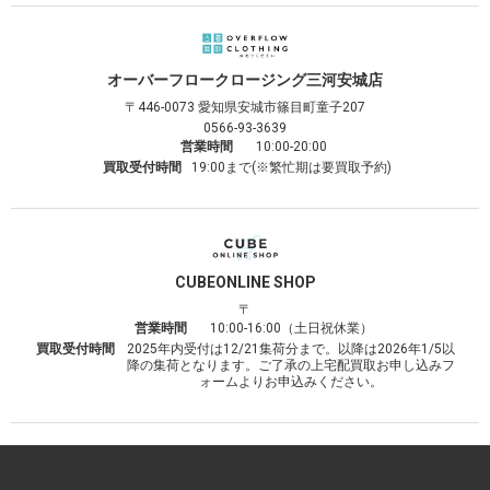
オーバーフロークロージング
三河安城店
〒446-0073
愛知県安城市篠目町童子207
0566-93-3639
営業時間
10:00-20:00
買取受付時間
19:00まで(※繁忙期は要買取予約)
CUBE
ONLINE SHOP
〒
営業時間
10:00-16:00（土日祝休業）
買取受付時間
2025年内受付は12/21集荷分まで。以降は2026年1/5以
降の集荷となります。ご了承の上宅配買取お申し込みフ
ォームよりお申込みください。