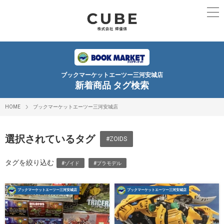
ブックマーケットエーツー三河安城店
新着商品 タグ検索
HOME
ブックマーケットエーツー三河安城店
選択されているタグ
#ZOIDS
タグを絞り込む
#ゾイド
#プラモデル
ブックマーケットエーツー三河安城店
ブックマーケットエーツー三河安城店