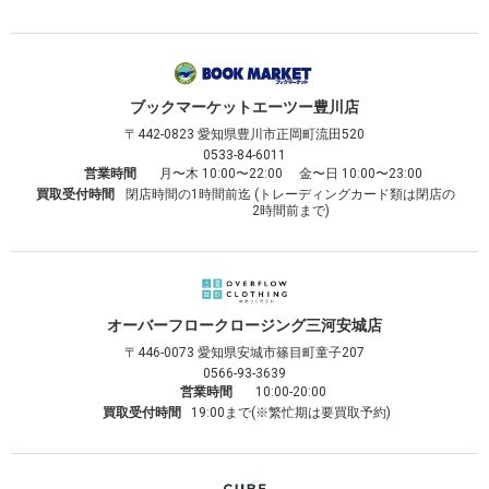
ブックマーケット
エーツー豊川店
〒442-0823
愛知県豊川市正岡町流田520
0533-84-6011
営業時間
月〜木 10:00〜22:00 金〜日 10:00〜23:00
買取受付時間
閉店時間の1時間前迄 (トレーディングカード類は閉店の
2時間前まで)
オーバーフロークロージング
三河安城店
〒446-0073
愛知県安城市篠目町童子207
0566-93-3639
営業時間
10:00-20:00
買取受付時間
19:00まで(※繁忙期は要買取予約)