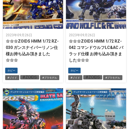
2023年09月26日
2023年09月26日
☆☆☆ZOIDS HMM 1/72 RZ-
☆☆☆ZOIDS HMM 1/72 RZ-
030 ガンスナイパーリノン仕
042 コマンドウルフLC&AC バ
様お持ち込み頂きました
ラッド仕様 お持ち込み頂きま
☆☆☆
した☆☆☆
ホビー
ホビー
#ZOIDS
#ZOIDS
#ゾイド
#プラモデル
#ゾイド
#プラモデル
ブックマーケットエーツー三河安城店
ブックマーケットエーツー三河安城店