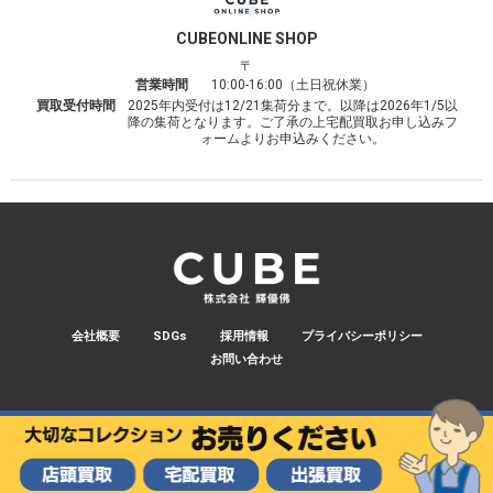
CUBE
ONLINE SHOP
〒
営業時間
10:00-16:00（土日祝休業）
買取受付時間
2025年内受付は12/21集荷分まで。以降は2026年1/5以
降の集荷となります。ご了承の上宅配買取お申し込みフ
ォームよりお申込みください。
会社概要
SDGs
採用情報
プライバシーポリシー
お問い合わせ
© 2026 CUBE.