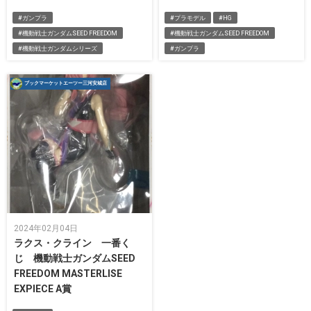
#ガンプラ
#プラモデル
#HG
#機動戦士ガンダムSEED FREEDOM
#機動戦士ガンダムSEED FREEDOM
#機動戦士ガンダムシリーズ
#ガンプラ
ブックマーケットエーツー三河安城店
2024年02月04日
ラクス・クライン 一番く
じ 機動戦士ガンダムSEED
FREEDOM MASTERLISE
EXPIECE A賞