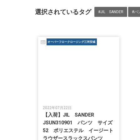
選択されているタグ
#JIL SANDER
#パ
オーバーフロークロージング三河安城
2022年07月22日
【入荷】JIL SANDER
JSUN310901 パンツ サイズ
52 ポリエステル イージート
ラウザースラックスパンツ