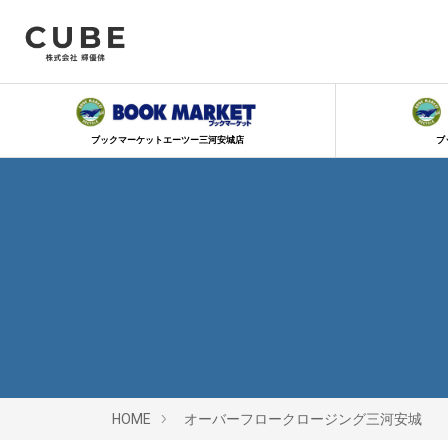
ブックマーケットエーツー三河安城店
ブ
HOME
オーバーフロークロージング三河安城