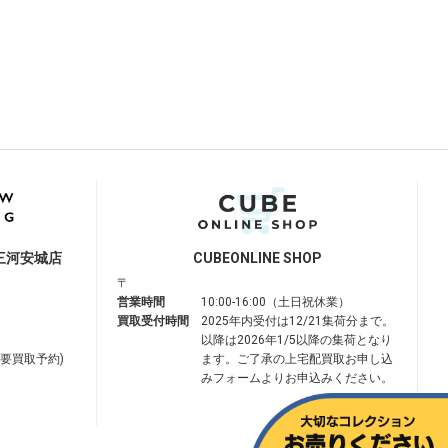
三河安城店
CUBE
ONLINE SHOP
〒
営業時間
10:00-16:00（土日祝休業）
買取受付時間
2025年内受付は12/21集荷分まで。
以降は2026年1/5以降の集荷となり
は要買取予約)
ます。ご了承の上宅配買取お申し込
みフォームよりお申込みください。