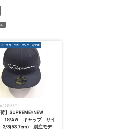
レル
ーバーフロークロージング三河安城
2年07月22日
荷】SUPREME×NEW
A 18/AW キャップ サイ
 3/8(58.7cm) 別注モデ