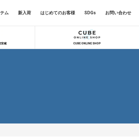
テム
新入荷
はじめてのお客様
SDGs
お問い合わせ
河安城
CUBE ONLINE SHOP