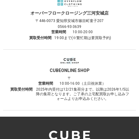
オーバーフロークロージング
三河安城店
〒446-0073
愛知県安城市篠目町童子207
0566-93-3639
営業時間
10:00-20:00
買取受付時間
19:00まで(※繁忙期は要買取予約)
CUBE
ONLINE SHOP
〒
営業時間
10:00-16:00（土日祝休業）
買取受付時間
2025年内受付は12/21集荷分まで。以降は2026年1/5以
降の集荷となります。ご了承の上宅配買取お申し込みフ
ォームよりお申込みください。