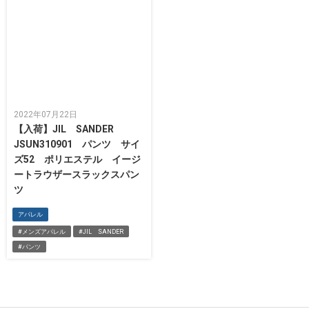
2022年07月22日
【入荷】JIL SANDER
JSUN310901 パンツ サイ
ズ52 ポリエステル イージ
ートラウザースラックスパン
ツ
アパレル
#メンズアパレル
#JIL SANDER
#パンツ