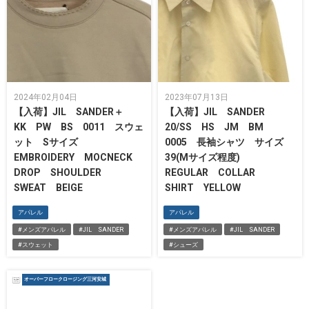
2024年02月04日
2023年07月13日
【入荷】JIL SANDER＋
【入荷】JIL SANDER
KK PW BS 0011 スウェ
20/SS HS JM BM
ット Sサイズ
0005 長袖シャツ サイズ
EMBROIDERY MOCNECK
39(Mサイズ程度)
DROP SHOULDER
REGULAR COLLAR
SWEAT BEIGE
SHIRT YELLOW
アパレル
アパレル
#メンズアパレル
#JIL SANDER
#メンズアパレル
#JIL SANDER
#スウェット
#シューズ
オーバーフロークロージング三河安城