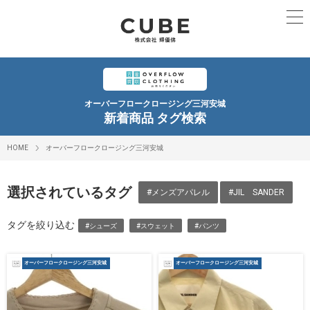
オーバーフロークロージング三河安城
新着商品 タグ検索
HOME
オーバーフロークロージング三河安城
選択されているタグ
#メンズアパレル
#JIL SANDER
タグを絞り込む
#シューズ
#スウェット
#パンツ
オーバーフロークロージング三河安城
オーバーフロークロージング三河安城