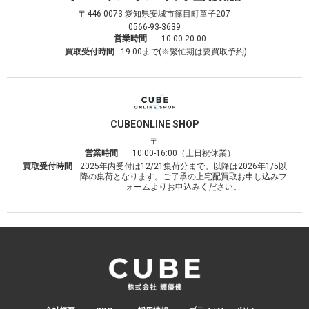
〒446-0073
愛知県安城市篠目町童子207
0566-93-3639
営業時間
10:00-20:00
買取受付時間
19:00まで(※繁忙期は要買取予約)
CUBE
ONLINE SHOP
〒
営業時間
10:00-16:00（土日祝休業）
買取受付時間
2025年内受付は12/21集荷分まで。以降は2026年1/5以
降の集荷となります。ご了承の上宅配買取お申し込みフ
ォームよりお申込みください。