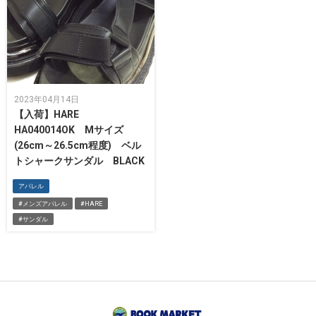
2023年04月14日
【入荷】HARE
HA040014OK Mサイズ
(26cm～26.5cm程度) ベル
トシャークサンダル BLACK
アパレル
#メンズアパレル
#HARE
#サンダル