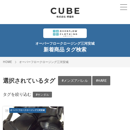
オーバーフロークロージング三河安城
新着商品 タグ検索
HOME
オーバーフロークロージング三河安城
選択されているタグ
#メンズアパレル
#HARE
タグを絞り込む
#サンダル
オーバーフロークロージング三河安城