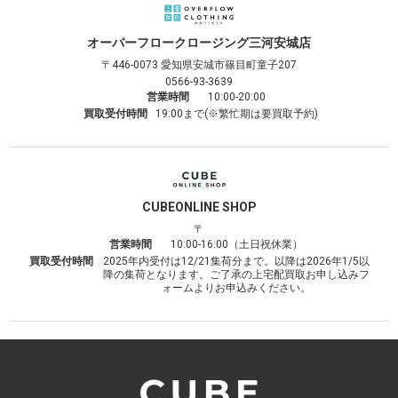
オーバーフロークロージング
三河安城店
〒446-0073
愛知県安城市篠目町童子207
0566-93-3639
営業時間
10:00-20:00
買取受付時間
19:00まで(※繁忙期は要買取予約)
CUBE
ONLINE SHOP
〒
営業時間
10:00-16:00（土日祝休業）
買取受付時間
2025年内受付は12/21集荷分まで。以降は2026年1/5以
降の集荷となります。ご了承の上宅配買取お申し込みフ
ォームよりお申込みください。