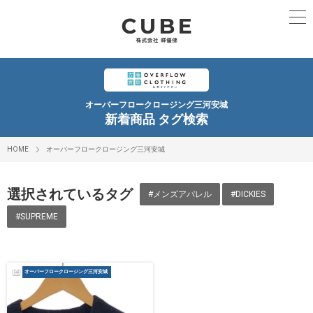
オーバーフロークロージング三河安城
新着商品 タグ検索
HOME
オーバーフロークロージング三河安城
選択されているタグ
#メンズアパレル
#DICKIES
#SUPREME
オーバーフロークロージング三河安城