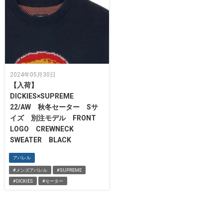
2024年05月30日
【入荷】
DICKIES×SUPREME
22/AW 秋冬セーター Sサ
イズ 別注モデル FRONT
LOGO CREWNECK
SWEATER BLACK
アパレル
#メンズアパレル
#SUPREME
#DICKIES
#セーター