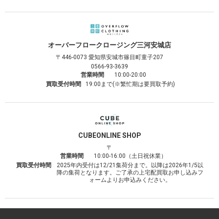
オーバーフロークロージング
三河安城店
〒446-0073
愛知県安城市篠目町童子207
0566-93-3639
営業時間
10:00-20:00
買取受付時間
19:00まで(※繁忙期は要買取予約)
CUBE
ONLINE SHOP
〒
営業時間
10:00-16:00（土日祝休業）
買取受付時間
2025年内受付は12/21集荷分まで。以降は2026年1/5以
降の集荷となります。ご了承の上宅配買取お申し込みフ
ォームよりお申込みください。