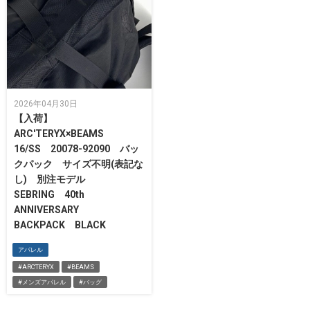
2026年04月30日
【入荷】
ARC'TERYX×BEAMS
16/SS 20078-92090 バッ
クパック サイズ不明(表記な
し) 別注モデル
SEBRING 40th
ANNIVERSARY
BACKPACK BLACK
アパレル
#ARC'TERYX
#BEAMS
#メンズアパレル
#バッグ